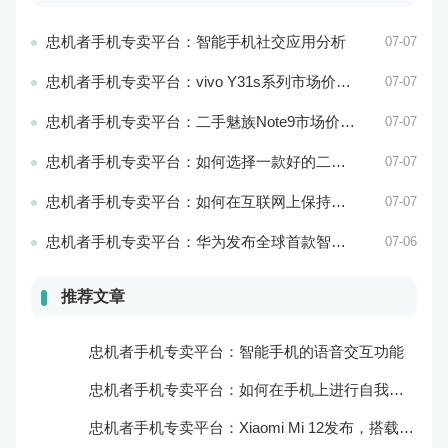
忠机者手机专卖平台：智能手机社交应用分析
07-07
忠机者手机专卖平台：vivo Y31s系列市场价格走势平稳
07-07
忠机者手机专卖平台：二手魅族Note9市场价格持续下跌
07-07
忠机者手机专卖平台：如何选择一款好的二手手机应用？
07-07
忠机者手机专卖平台：如何在互联网上保持安全？
07-07
忠机者手机专卖平台：华为发布全球首款智能物业管理系统
07-06
推荐文章
忠机者手机专卖平台：智能手机的语音交互功能
忠机者手机专卖平台：如何在手机上进行自我提升？
忠机者手机专卖平台：Xiaomi Mi 12发布，搭载更为出色的相机和处理器