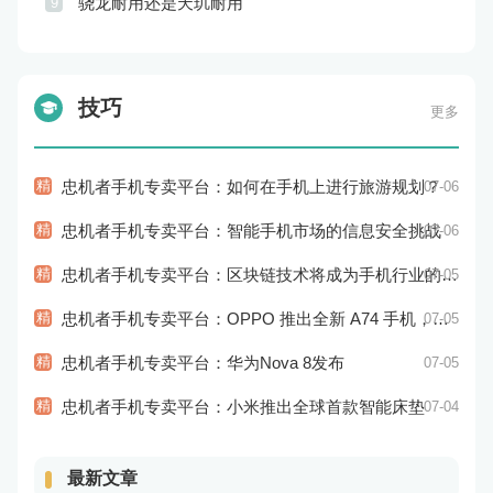
骁龙耐用还是天玑耐用
9
技巧
更多
精
忠机者手机专卖平台：如何在手机上进行旅游规划？
07-06
精
忠机者手机专卖平台：智能手机市场的信息安全挑战
07-06
精
忠机者手机专卖平台：区块链技术将成为手机行业的新的趋势
07-05
精
忠机者手机专卖平台：OPPO 推出全新 A74 手机，采用 AMOLED 屏幕和大容量电池
07-05
精
忠机者手机专卖平台：华为Nova 8发布
07-05
精
忠机者手机专卖平台：小米推出全球首款智能床垫
07-04
最新文章