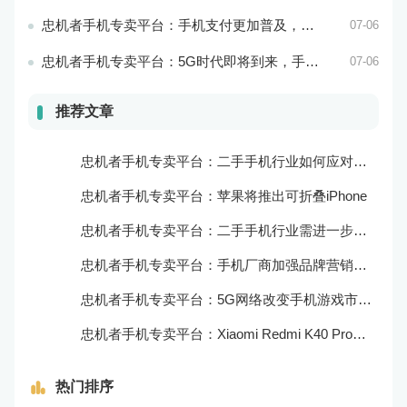
忠机者手机专卖平台：手机支付更加普及，移动支付将成为主流
07-06
忠机者手机专卖平台：5G时代即将到来，手机市场面临新机遇与挑战
07-06
推荐文章
忠机者手机专卖平台：二手手机行业如何应对新消费升级的趋势
忠机者手机专卖平台：苹果将推出可折叠iPhone
忠机者手机专卖平台：二手手机行业需进一步扩大市场份额
忠机者手机专卖平台：手机厂商加强品牌营销和用户服务
忠机者手机专卖平台：5G网络改变手机游戏市场格局
忠机者手机专卖平台：Xiaomi Redmi K40 Pro发布，搭载顶级的处理器和优秀的摄像头
热门排序