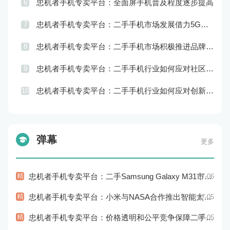
忠机者手机专卖平台：全面屏手机普及程度逐步提高
6
忠机者手机专卖平台：二手手机市场发展借力5G，迎来新机遇
7
忠机者手机专卖平台：二手手机市场积极推进品牌转型，实现品牌创新和升级
8
忠机者手机专卖平台：二手手机行业如何应对社区运营的重要性
9
忠机者手机专卖平台：二手手机行业如何应对创新驱动的发展
10
弹幕
更多
精
忠机者手机专卖平台：二手Samsung Galaxy M31市场价格持续下跌
07-06
精
忠机者手机专卖平台：小米与NASA合作推出智能太空手表
07-05
精
忠机者手机专卖平台：价格透明和公平竞争保障二手手机交易市场的稳定性和健康发展
07-05