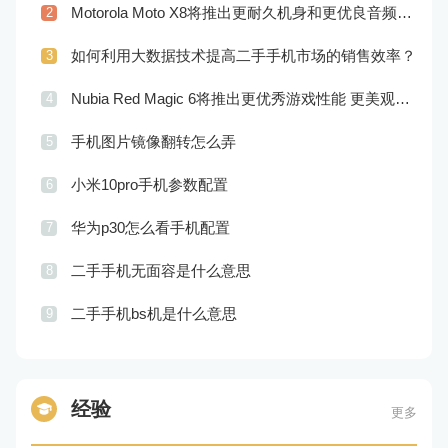
Motorola Moto X8将推出更耐久机身和更优良音频效果
2
如何利用大数据技术提高二手手机市场的销售效率？
3
Nubia Red Magic 6将推出更优秀游戏性能 更美观的外观设计
4
手机图片镜像翻转怎么弄
5
小米10pro手机参数配置
6
华为p30怎么看手机配置
7
二手手机无面容是什么意思
8
二手手机bs机是什么意思
9
经验
更多