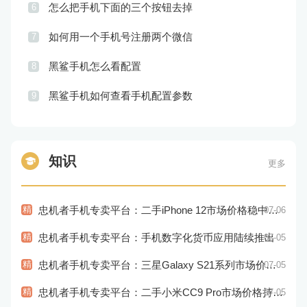
怎么把手机下面的三个按钮去掉
6
如何用一个手机号注册两个微信
7
黑鲨手机怎么看配置
8
黑鲨手机如何查看手机配置参数
9
知识
更多
精
忠机者手机专卖平台：二手iPhone 12市场价格稳中有升
07-06
精
忠机者手机专卖平台：手机数字化货币应用陆续推出
07-05
精
忠机者手机专卖平台：三星Galaxy S21系列市场价格持续下跌
07-05
精
忠机者手机专卖平台：二手小米CC9 Pro市场价格持续下跌
07-05