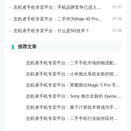
忠机者手机专卖平台：手机品牌竞争已进入新阶段
07-07
忠机者手机专卖平台：二手华为Mate 40 Pro市场价格持续下跌
07-06
忠机者手机专卖平台：什么是5G技术？
07-06
推荐文章
忠机者手机专卖平台：二手手机市场的物流配送和出售方式
忠机者手机专卖平台：小米推出系统全新的智能厨房
忠机者手机专卖平台：荣耀推出Magic 5 Pro 手机，搭载麒麟9000处理器和5000万像素主摄像头
忠机者手机专卖平台：Sony 推出全新的 Xperia 1 III 手机，展现出卓越的技术和品质
忠机者手机专卖平台：量子计算技术将成为手机行业的新的发展方向
忠机者手机专卖平台：二手手机行业如何应对生态系统的要求