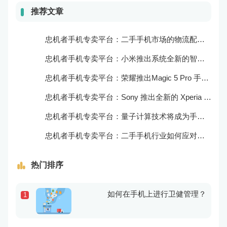
推荐文章
忠机者手机专卖平台：二手手机市场的物流配送和出售方式
忠机者手机专卖平台：小米推出系统全新的智能厨房
忠机者手机专卖平台：荣耀推出Magic 5 Pro 手机，搭载麒麟9000处理器和5000万像素主摄像头
忠机者手机专卖平台：Sony 推出全新的 Xperia 1 III 手机，展现出卓越的技术和品质
忠机者手机专卖平台：量子计算技术将成为手机行业的新的发展方向
忠机者手机专卖平台：二手手机行业如何应对生态系统的要求
热门排序
如何在手机上进行卫健管理？
1