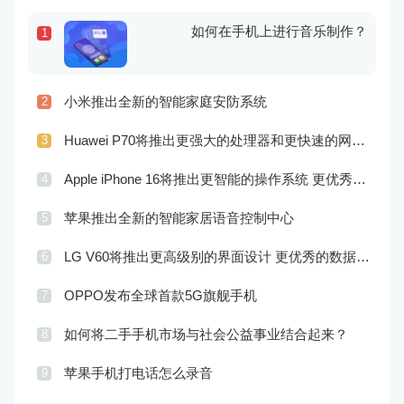
如何在手机上进行音乐制作？
1
小米推出全新的智能家庭安防系统
2
Huawei P70将推出更强大的处理器和更快速的网络连接
3
Apple iPhone 16将推出更智能的操作系统 更优秀的音频效果
4
苹果推出全新的智能家居语音控制中心
5
LG V60将推出更高级别的界面设计 更优秀的数据隐私保护
6
OPPO发布全球首款5G旗舰手机
7
如何将二手手机市场与社会公益事业结合起来？
8
苹果手机打电话怎么录音
9