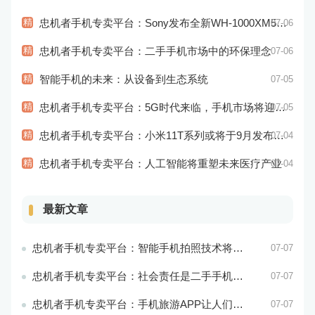
精
忠机者手机专卖平台：Sony发布全新WH-1000XM5耳机，搭载更多电池和多项创新功能
07-06
精
忠机者手机专卖平台：二手手机市场中的环保理念
07-06
精
智能手机的未来：从设备到生态系统
07-05
精
忠机者手机专卖平台：5G时代来临，手机市场将迎来新变革
07-05
精
忠机者手机专卖平台：小米11T系列或将于9月发布，其中包括一款Pro版本
07-04
精
忠机者手机专卖平台：人工智能将重塑未来医疗产业
07-04
最新文章
忠机者手机专卖平台：智能手机拍照技术将不断升级，成为手机行业的重要趋势
07-07
忠机者手机专卖平台：社会责任是二手手机市场的使命和价值所在
07-07
忠机者手机专卖平台：手机旅游APP让人们轻松出行
07-07