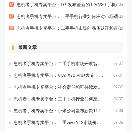
精
忠机者手机专卖平台：LG 发布全新的 LG V80 手机，支持 5G 网络
07-05
精
忠机者手机专卖平台：二手手机行业如何应对市场调整的变动
07-04
精
忠机者手机专卖平台：二手手机市场的品质认证和市场溯源
07-04
最新文章
忠机者手机专卖平台：二手手机市场开展智能化运营，优化市场流程和效率
07-07
忠机者手机专卖平台：Vivo X70 Pro+发布，搭载超强的拍照能力和高效的处理器
07-07
忠机者手机专卖平台：社会责任和可持续发展是二手手机行业发展的关键
07-07
忠机者手机专卖平台：二手手机行业如何应对环境保护的责任
07-07
忠机者手机专卖平台：小米公司发布新款11T Pro手机，搭载120W快充技术
07-06
忠机者手机专卖平台：二手vivo Y12市场价格相对稳定
07-06