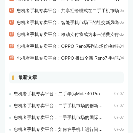
精
忠机者手机专卖平台：共享经济模式在二手手机市场的应用和探索
07-05
精
忠机者手机专卖平台：智能手机市场下的社交新风尚
07-05
精
忠机者手机专卖平台：移动支付将成为未来消费支付的主流方式
07-05
精
忠机者手机专卖平台：OPPO Reno系列市场价格略有回升
07-04
精
忠机者手机专卖平台：OPPO 推出全新 Reno7 手机，搭载高端配置
07-04
最新文章
忠机者手机专卖平台：二手华为Mate 40 Pro市场价格持续波动
07-07
忠机者手机专卖平台：二手手机市场的创新发展和科技引领
07-07
忠机者手机专卖平台：二手手机市场的国际化发展和拓展海外市场
07-07
忠机者手机专卖平台：如何在手机上进行问卷调查？
07-06