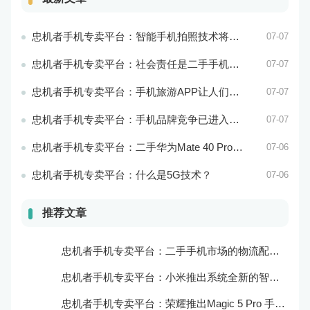
忠机者手机专卖平台：智能手机拍照技术将不断升级，成为手机行业的重要趋势
07-07
忠机者手机专卖平台：社会责任是二手手机市场的使命和价值所在
07-07
忠机者手机专卖平台：手机旅游APP让人们轻松出行
07-07
忠机者手机专卖平台：手机品牌竞争已进入新阶段
07-07
忠机者手机专卖平台：二手华为Mate 40 Pro市场价格持续下跌
07-06
忠机者手机专卖平台：什么是5G技术？
07-06
推荐文章
忠机者手机专卖平台：二手手机市场的物流配送和出售方式
忠机者手机专卖平台：小米推出系统全新的智能厨房
忠机者手机专卖平台：荣耀推出Magic 5 Pro 手机，搭载麒麟9000处理器和5000万像素主摄像头