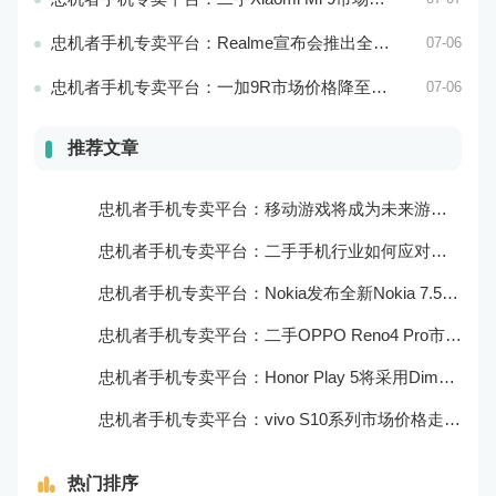
忠机者手机专卖平台：Realme宣布会推出全新Realme X10 Max 5G
07-06
忠机者手机专卖平台：一加9R市场价格降至2000元以下
07-06
推荐文章
忠机者手机专卖平台：移动游戏将成为未来游戏市场的重要组成部分
忠机者手机专卖平台：二手手机行业如何应对大数据的应用
忠机者手机专卖平台：Nokia发布全新Nokia 7.5，搭载大电池和优化相机
忠机者手机专卖平台：二手OPPO Reno4 Pro市场价格持续上涨
忠机者手机专卖平台：Honor Play 5将采用Dimensity 800U芯片
忠机者手机专卖平台：vivo S10系列市场价格走势平稳
热门排序