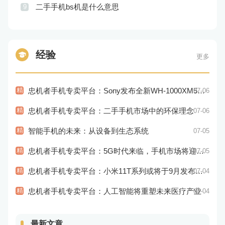
二手手机bs机是什么意思
9
经验
更多
精
忠机者手机专卖平台：Sony发布全新WH-1000XM5耳机，搭载更多电池和多项创新功能
07-06
精
忠机者手机专卖平台：二手手机市场中的环保理念
07-06
精
智能手机的未来：从设备到生态系统
07-05
精
忠机者手机专卖平台：5G时代来临，手机市场将迎来新变革
07-05
精
忠机者手机专卖平台：小米11T系列或将于9月发布，其中包括一款Pro版本
07-04
精
忠机者手机专卖平台：人工智能将重塑未来医疗产业
07-04
最新文章