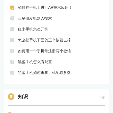
如何在手机上进行AR技术应用？
3
三星研发机器人技术
4
红米手机怎么开机
5
怎么把手机下面的三个按钮去掉
6
如何用一个手机号注册两个微信
7
黑鲨手机怎么看配置
8
黑鲨手机如何查看手机配置参数
9
知识
更多