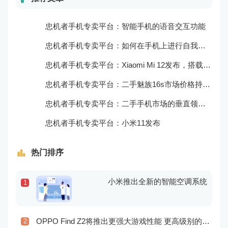
忠机者手机专卖平台：智能手机的语音交互功能
忠机者手机专卖平台：如何在手机上进行自我提升？
忠机者手机专卖平台：Xiaomi Mi 12发布，搭载更为出色的相机和处理器
忠机者手机专卖平台：二手魅族16s市场价格持续波动
忠机者手机专卖平台：二手手机市场的垂直领域拓展
忠机者手机专卖平台：小米11发布
热门排序
小米推出全新的智能空调系统
1
OPPO Find Z2将推出更强大游戏性能 更高级别的音频技术
2