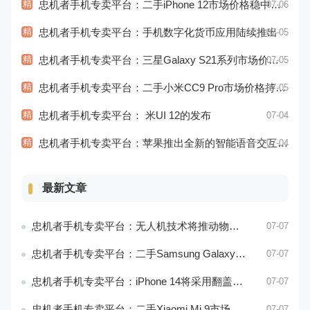
精
忠机者手机专卖平台：二手iPhone 12市场价格稳中有升
07-06
精
忠机者手机专卖平台：手机数字化货币应用陆续推出
07-05
精
忠机者手机专卖平台：三星Galaxy S21系列市场价格持续下跌
07-05
精
忠机者手机专卖平台：二手小米CC9 Pro市场价格持续下跌
07-05
精
忠机者手机专卖平台： 米UI 12的发布
07-04
精
忠机者手机专卖平台：苹果推出全新的智能语音交互系统
07-04
最新文章
忠机者手机专卖平台：无人机技术将推动物流行业的智能化发展
07-07
忠机者手机专卖平台：二手Samsung Galaxy M21市场价格相对稳定
07-07
忠机者手机专卖平台：iPhone 14将采用翻盖式设计？
07-07
忠机者手机专卖平台：二手Xiaomi Mi 9市场价格相对稳定
07-07