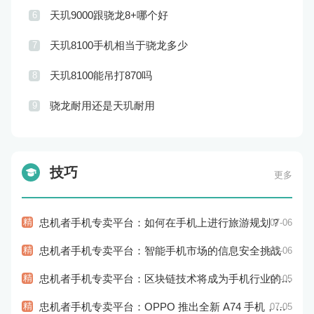
天玑9000跟骁龙8+哪个好
6
天玑8100手机相当于骁龙多少
7
天玑8100能吊打870吗
8
骁龙耐用还是天玑耐用
9
技巧
更多
精
忠机者手机专卖平台：如何在手机上进行旅游规划？
07-06
精
忠机者手机专卖平台：智能手机市场的信息安全挑战
07-06
精
忠机者手机专卖平台：区块链技术将成为手机行业的新的趋势
07-05
精
忠机者手机专卖平台：OPPO 推出全新 A74 手机，采用 AMOLED 屏幕和大容量电池
07-05