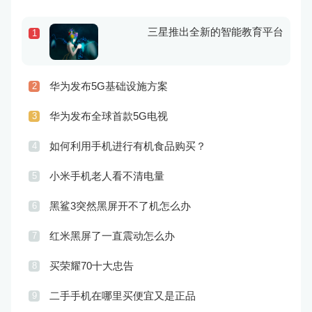
三星推出全新的智能教育平台
1
华为发布5G基础设施方案
2
华为发布全球首款5G电视
3
如何利用手机进行有机食品购买？
4
小米手机老人看不清电量
5
黑鲨3突然黑屏开不了机怎么办
6
红米黑屏了一直震动怎么办
7
买荣耀70十大忠告
8
二手手机在哪里买便宜又是正品
9