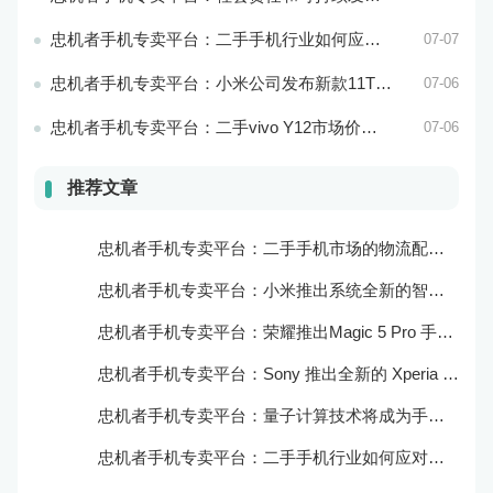
忠机者手机专卖平台：二手手机行业如何应对环境保护的责任
07-07
忠机者手机专卖平台：小米公司发布新款11T Pro手机，搭载120W快充技术
07-06
忠机者手机专卖平台：二手vivo Y12市场价格相对稳定
07-06
推荐文章
忠机者手机专卖平台：二手手机市场的物流配送和出售方式
忠机者手机专卖平台：小米推出系统全新的智能厨房
忠机者手机专卖平台：荣耀推出Magic 5 Pro 手机，搭载麒麟9000处理器和5000万像素主摄像头
忠机者手机专卖平台：Sony 推出全新的 Xperia 1 III 手机，展现出卓越的技术和品质
忠机者手机专卖平台：量子计算技术将成为手机行业的新的发展方向
忠机者手机专卖平台：二手手机行业如何应对生态系统的要求