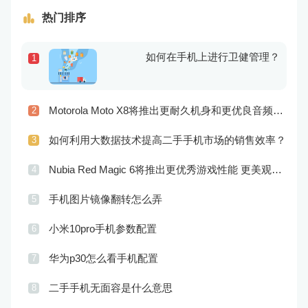
热门排序
如何在手机上进行卫健管理？
1
Motorola Moto X8将推出更耐久机身和更优良音频效果
2
如何利用大数据技术提高二手手机市场的销售效率？
3
Nubia Red Magic 6将推出更优秀游戏性能 更美观的外观设计
4
手机图片镜像翻转怎么弄
5
小米10pro手机参数配置
6
华为p30怎么看手机配置
7
二手手机无面容是什么意思
8