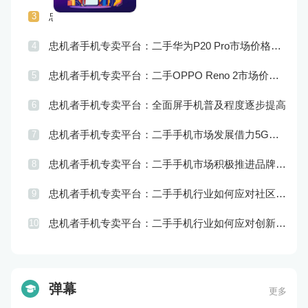
忠机者手机专卖平台：二手手机行业如何应对供应链管理的挑战
3
忠机者手机专卖平台：二手华为P20 Pro市场价格持续波动
4
忠机者手机专卖平台：二手OPPO Reno 2市场价格相对稳定
5
忠机者手机专卖平台：全面屏手机普及程度逐步提高
6
忠机者手机专卖平台：二手手机市场发展借力5G，迎来新机遇
7
忠机者手机专卖平台：二手手机市场积极推进品牌转型，实现品牌创新和升级
8
忠机者手机专卖平台：二手手机行业如何应对社区运营的重要性
9
忠机者手机专卖平台：二手手机行业如何应对创新驱动的发展
10
弹幕
更多