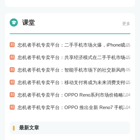
课堂
更多
精
忠机者手机专卖平台：二手手机市场火爆，iPhone成为最受欢迎的品牌
07-05
精
忠机者手机专卖平台：共享经济模式在二手手机市场的应用和探索
07-05
精
忠机者手机专卖平台：智能手机市场下的社交新风尚
07-05
精
忠机者手机专卖平台：移动支付将成为未来消费支付的主流方式
07-05
精
忠机者手机专卖平台：OPPO Reno系列市场价格略有回升
07-04
精
忠机者手机专卖平台：OPPO 推出全新 Reno7 手机，搭载高端配置
07-04
最新文章