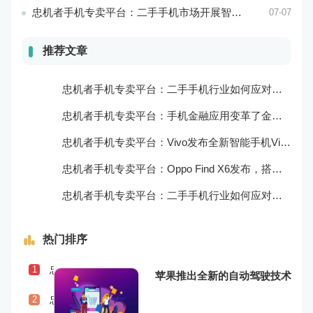
忠机者手机专卖平台：二手手机市场开展智能化运营，优化市场流程和效率
07-07
推荐文章
忠机者手机专卖平台：二手手机行业如何应对自动化生产的趋势
忠机者手机专卖平台：手机金融应用变革了金融行业
忠机者手机专卖平台：Vivo发布全新智能手机Vivo Y90
忠机者手机专卖平台：Oppo Find X6发布，搭载高通骁龙898芯片
忠机者手机专卖平台：二手手机行业如何应对物流运营的优化
热门排序
忠机者手机专卖平台：二手手机行业如何应对社会民生问题
1
苹果推出全新的自动驾驶技术
忠机者手机专卖平台：LG发布Wing智能手机，支持双屏交互
2