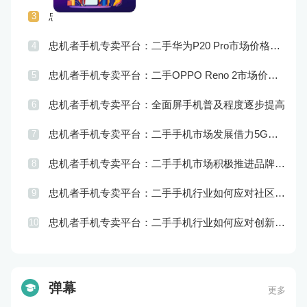
忠机者手机专卖平台：二手手机行业如何应对供应链管理的挑战
3
忠机者手机专卖平台：二手华为P20 Pro市场价格持续波动
4
忠机者手机专卖平台：二手OPPO Reno 2市场价格相对稳定
5
忠机者手机专卖平台：全面屏手机普及程度逐步提高
6
忠机者手机专卖平台：二手手机市场发展借力5G，迎来新机遇
7
忠机者手机专卖平台：二手手机市场积极推进品牌转型，实现品牌创新和升级
8
忠机者手机专卖平台：二手手机行业如何应对社区运营的重要性
9
忠机者手机专卖平台：二手手机行业如何应对创新驱动的发展
10
弹幕
更多