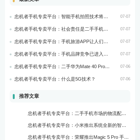
忠机者手机专卖平台：智能手机拍照技术将不断升级，成为手机行业的重要趋势
07-07
忠机者手机专卖平台：社会责任是二手手机市场的使命和价值所在
07-07
忠机者手机专卖平台：手机旅游APP让人们轻松出行
07-07
忠机者手机专卖平台：手机品牌竞争已进入新阶段
07-07
忠机者手机专卖平台：二手华为Mate 40 Pro市场价格持续下跌
07-06
忠机者手机专卖平台：什么是5G技术？
07-06
推荐文章
忠机者手机专卖平台：二手手机市场的物流配送和出售方式
忠机者手机专卖平台：小米推出系统全新的智能厨房
忠机者手机专卖平台：荣耀推出Magic 5 Pro 手机，搭载麒麟9000处理器和5000万像素主摄像头