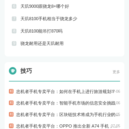
天玑9000跟骁龙8+哪个好
6
天玑8100手机相当于骁龙多少
7
天玑8100能吊打870吗
8
骁龙耐用还是天玑耐用
9
技巧
更多
精
忠机者手机专卖平台：如何在手机上进行旅游规划？
07-06
精
忠机者手机专卖平台：智能手机市场的信息安全挑战
07-06
精
忠机者手机专卖平台：区块链技术将成为手机行业的新的趋势
07-05
精
忠机者手机专卖平台：OPPO 推出全新 A74 手机，采用 AMOLED 屏幕和大容量电池
07-05