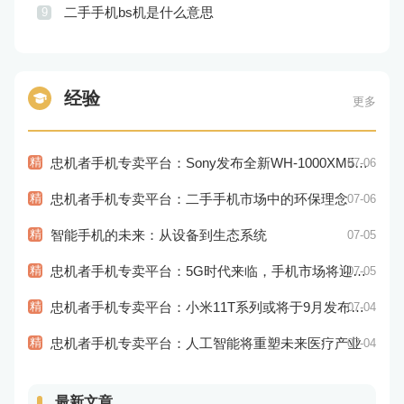
二手手机bs机是什么意思
9
经验
更多
精
忠机者手机专卖平台：Sony发布全新WH-1000XM5耳机，搭载更多电池和多项创新功能
07-06
精
忠机者手机专卖平台：二手手机市场中的环保理念
07-06
精
智能手机的未来：从设备到生态系统
07-05
精
忠机者手机专卖平台：5G时代来临，手机市场将迎来新变革
07-05
精
忠机者手机专卖平台：小米11T系列或将于9月发布，其中包括一款Pro版本
07-04
精
忠机者手机专卖平台：人工智能将重塑未来医疗产业
07-04
最新文章