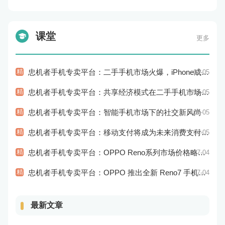
课堂
更多
精
忠机者手机专卖平台：二手手机市场火爆，iPhone成为最受欢迎的品牌
07-05
精
忠机者手机专卖平台：共享经济模式在二手手机市场的应用和探索
07-05
精
忠机者手机专卖平台：智能手机市场下的社交新风尚
07-05
精
忠机者手机专卖平台：移动支付将成为未来消费支付的主流方式
07-05
精
忠机者手机专卖平台：OPPO Reno系列市场价格略有回升
07-04
精
忠机者手机专卖平台：OPPO 推出全新 Reno7 手机，搭载高端配置
07-04
最新文章