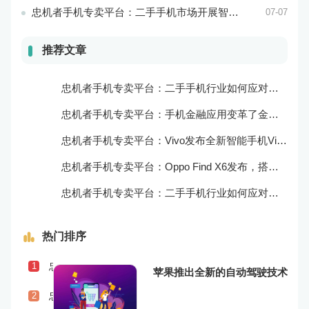
忠机者手机专卖平台：二手手机市场开展智能化运营，优化市场流程和效率
07-07
推荐文章
忠机者手机专卖平台：二手手机行业如何应对自动化生产的趋势
忠机者手机专卖平台：手机金融应用变革了金融行业
忠机者手机专卖平台：Vivo发布全新智能手机Vivo Y90
忠机者手机专卖平台：Oppo Find X6发布，搭载高通骁龙898芯片
忠机者手机专卖平台：二手手机行业如何应对物流运营的优化
热门排序
忠机者手机专卖平台：二手手机行业如何应对社会民生问题
1
苹果推出全新的自动驾驶技术
忠机者手机专卖平台：LG发布Wing智能手机，支持双屏交互
2