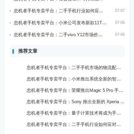
忠机者手机专卖平台：二手手机行业如何应对环境保护的责任
07-07
忠机者手机专卖平台：小米公司发布新款11T Pro手机，搭载120W快充技术
07-06
忠机者手机专卖平台：二手vivo Y12市场价格相对稳定
07-06
推荐文章
忠机者手机专卖平台：二手手机市场的物流配送和出售方式
忠机者手机专卖平台：小米推出系统全新的智能厨房
忠机者手机专卖平台：荣耀推出Magic 5 Pro 手机，搭载麒麟9000处理器和5000万像素主摄像头
忠机者手机专卖平台：Sony 推出全新的 Xperia 1 III 手机，展现出卓越的技术和品质
忠机者手机专卖平台：量子计算技术将成为手机行业的新的发展方向
忠机者手机专卖平台：二手手机行业如何应对生态系统的要求