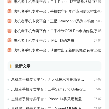
精
忠机者手机专卖平台：二手iPhone 12市场价格稳中有升
07-06
精
忠机者手机专卖平台：手机数字化货币应用陆续推出
07-05
精
忠机者手机专卖平台：三星Galaxy S21系列市场价格持续下跌
07-05
精
忠机者手机专卖平台：二手小米CC9 Pro市场价格持续下跌
07-05
精
忠机者手机专卖平台： 米UI 12的发布
07-04
精
忠机者手机专卖平台：苹果推出全新的智能语音交互系统
07-04
最新文章
忠机者手机专卖平台：无人机技术将推动物流行业的智能化发展
07-07
忠机者手机专卖平台：二手Samsung Galaxy M21市场价格相对稳定
07-07
忠机者手机专卖平台：iPhone 14将采用翻盖式设计？
07-07
忠机者手机专卖平台：二手Xiaomi Mi 9市场价格相对稳定
07-07