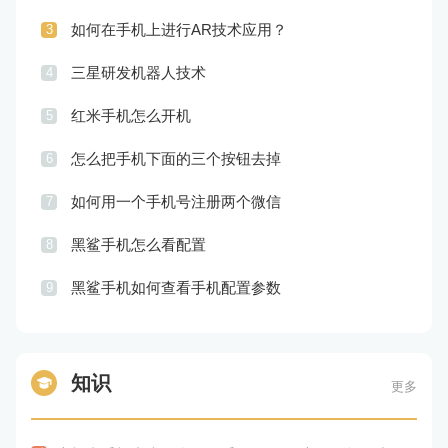
如何在手机上进行AR技术应用？
3
三星研发机器人技术
4
红米手机怎么开机
5
怎么把手机下面的三个按钮去掉
6
如何用一个手机号注册两个微信
7
黑鲨手机怎么看配置
8
黑鲨手机如何查看手机配置参数
9
知识
更多