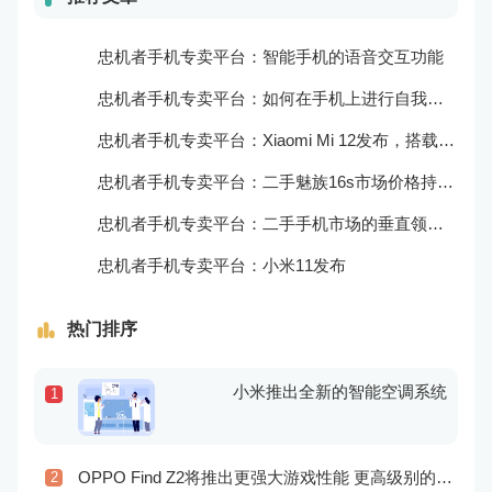
忠机者手机专卖平台：智能手机的语音交互功能
忠机者手机专卖平台：如何在手机上进行自我提升？
忠机者手机专卖平台：Xiaomi Mi 12发布，搭载更为出色的相机和处理器
忠机者手机专卖平台：二手魅族16s市场价格持续波动
忠机者手机专卖平台：二手手机市场的垂直领域拓展
忠机者手机专卖平台：小米11发布
热门排序
小米推出全新的智能空调系统
1
OPPO Find Z2将推出更强大游戏性能 更高级别的音频技术
2