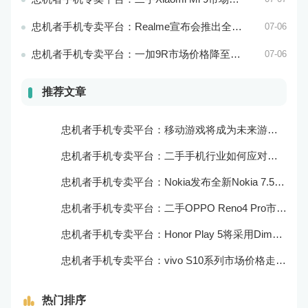
忠机者手机专卖平台：Realme宣布会推出全新Realme X10 Max 5G
07-06
忠机者手机专卖平台：一加9R市场价格降至2000元以下
07-06
推荐文章
忠机者手机专卖平台：移动游戏将成为未来游戏市场的重要组成部分
忠机者手机专卖平台：二手手机行业如何应对大数据的应用
忠机者手机专卖平台：Nokia发布全新Nokia 7.5，搭载大电池和优化相机
忠机者手机专卖平台：二手OPPO Reno4 Pro市场价格持续上涨
忠机者手机专卖平台：Honor Play 5将采用Dimensity 800U芯片
忠机者手机专卖平台：vivo S10系列市场价格走势平稳
热门排序