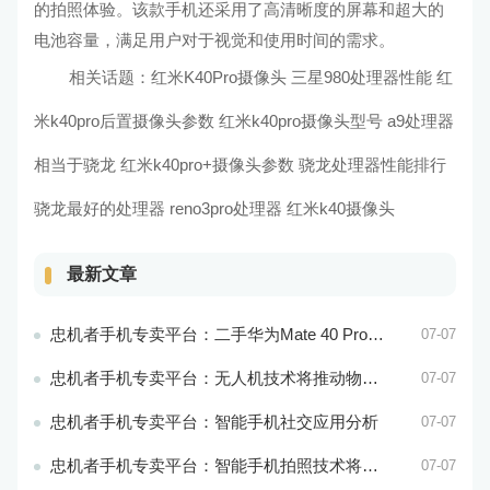
的拍照体验。该款手机还采用了高清晰度的屏幕和超大的
电池容量，满足用户对于视觉和使用时间的需求。
相关话题：
红米K40Pro摄像头 三星980处理器性能
红
米k40pro后置摄像头参数 红米k40pro摄像头型号
a9处理器
相当于骁龙 红米k40pro+摄像头参数
骁龙处理器性能排行
骁龙最好的处理器
reno3pro处理器 红米k40摄像头
最新文章
忠机者手机专卖平台：二手华为Mate 40 Pro市场价格持续波动
07-07
忠机者手机专卖平台：无人机技术将推动物流行业的智能化发展
07-07
忠机者手机专卖平台：智能手机社交应用分析
07-07
忠机者手机专卖平台：智能手机拍照技术将不断升级，成为手机行业的重要趋势
07-07