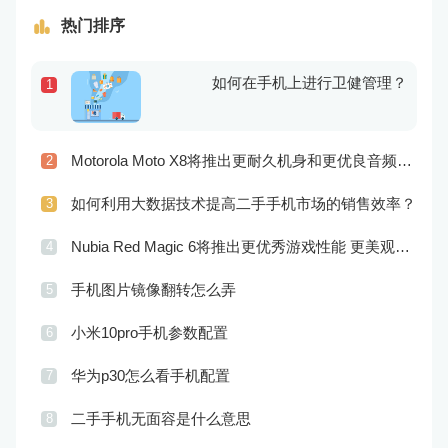
热门排序
如何在手机上进行卫健管理？
1
Motorola Moto X8将推出更耐久机身和更优良音频效果
2
如何利用大数据技术提高二手手机市场的销售效率？
3
Nubia Red Magic 6将推出更优秀游戏性能 更美观的外观设计
4
手机图片镜像翻转怎么弄
5
小米10pro手机参数配置
6
华为p30怎么看手机配置
7
二手手机无面容是什么意思
8