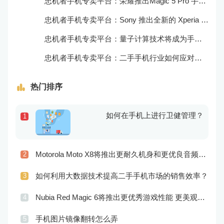
忠机者手机专卖平台：荣耀推出Magic 5 Pro 手机，搭载麒麟9000处理器和5000万像素主摄像头
忠机者手机专卖平台：Sony 推出全新的 Xperia 1 III 手机，展现出卓越的技术和品质
忠机者手机专卖平台：量子计算技术将成为手机行业的新的发展方向
忠机者手机专卖平台：二手手机行业如何应对生态系统的要求
热门排序
如何在手机上进行卫健管理？
1
Motorola Moto X8将推出更耐久机身和更优良音频效果
2
如何利用大数据技术提高二手手机市场的销售效率？
3
Nubia Red Magic 6将推出更优秀游戏性能 更美观的外观设计
4
手机图片镜像翻转怎么弄
5