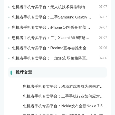
忠机者手机专卖平台：无人机技术将推动物流行业的智能化发展
07-07
忠机者手机专卖平台：二手Samsung Galaxy M21市场价格相对稳定
07-07
忠机者手机专卖平台：iPhone 14将采用翻盖式设计？
07-07
忠机者手机专卖平台：二手Xiaomi Mi 9市场价格相对稳定
07-07
忠机者手机专卖平台：Realme宣布会推出全新Realme X10 Max 5G
07-06
忠机者手机专卖平台：一加9R市场价格降至2000元以下
07-06
推荐文章
忠机者手机专卖平台：移动游戏将成为未来游戏市场的重要组成部分
忠机者手机专卖平台：二手手机行业如何应对大数据的应用
忠机者手机专卖平台：Nokia发布全新Nokia 7.5，搭载大电池和优化相机