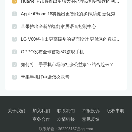
Huawei P70将推出更强大的处理器和更快速的网络连接
3
Apple iPhone 16将推出更智能的操作系统 更优秀的音频效果
4
苹果推出全新的智能家居语音控制中心
5
LG V60将推出更高级别的界面设计 更优秀的数据隐私保护
6
OPPO发布全球首款5G旗舰手机
7
如何将二手手机市场与社会公益事业结合起来？
8
苹果手机打电话怎么录音
9
关于我们
加入我们
联系我们
举报投诉
版权申明
商务合作
友情链接
意见反馈
联系邮箱：362293157@qq.com