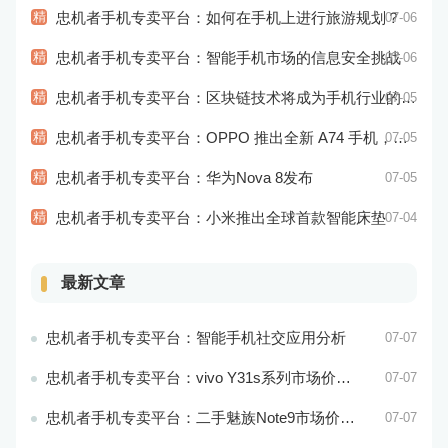
精
忠机者手机专卖平台：如何在手机上进行旅游规划？
07-06
精
忠机者手机专卖平台：智能手机市场的信息安全挑战
07-06
精
忠机者手机专卖平台：区块链技术将成为手机行业的新的趋势
07-05
精
忠机者手机专卖平台：OPPO 推出全新 A74 手机，采用 AMOLED 屏幕和大容量电池
07-05
精
忠机者手机专卖平台：华为Nova 8发布
07-05
精
忠机者手机专卖平台：小米推出全球首款智能床垫
07-04
最新文章
忠机者手机专卖平台：智能手机社交应用分析
07-07
忠机者手机专卖平台：vivo Y31s系列市场价格走势平稳
07-07
忠机者手机专卖平台：二手魅族Note9市场价格持续下跌
07-07