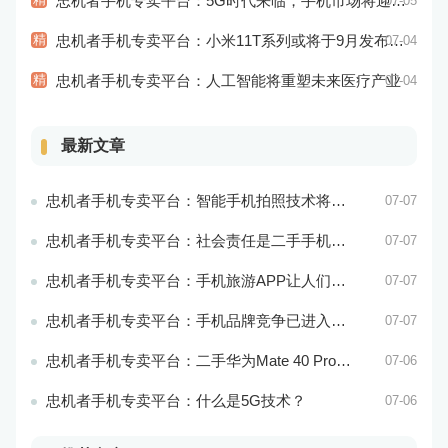
忠机者手机专卖平台：5G时代来临，手机市场将迎来新变革
07-05
精
忠机者手机专卖平台：小米11T系列或将于9月发布，其中包括一款Pro版本
07-04
精
忠机者手机专卖平台：人工智能将重塑未来医疗产业
07-04
最新文章
忠机者手机专卖平台：智能手机拍照技术将不断升级，成为手机行业的重要趋势
07-07
忠机者手机专卖平台：社会责任是二手手机市场的使命和价值所在
07-07
忠机者手机专卖平台：手机旅游APP让人们轻松出行
07-07
忠机者手机专卖平台：手机品牌竞争已进入新阶段
07-07
忠机者手机专卖平台：二手华为Mate 40 Pro市场价格持续下跌
07-06
忠机者手机专卖平台：什么是5G技术？
07-06