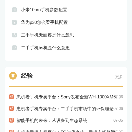
小米10pro手机参数配置
6
华为p30怎么看手机配置
7
二手手机无面容是什么意思
8
二手手机bs机是什么意思
9
经验
更多
精
忠机者手机专卖平台：Sony发布全新WH-1000XM5耳机，搭载更多电池和多项创新功能
07-06
精
忠机者手机专卖平台：二手手机市场中的环保理念
07-06
精
智能手机的未来：从设备到生态系统
07-05
精