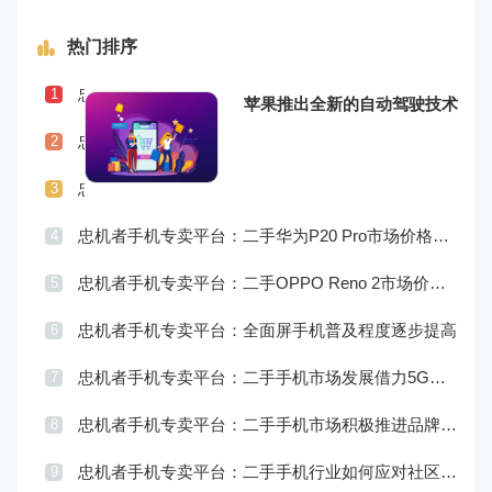
热门排序
忠机者手机专卖平台：二手手机行业如何应对社会民生问题
1
苹果推出全新的自动驾驶技术
忠机者手机专卖平台：LG发布Wing智能手机，支持双屏交互
2
忠机者手机专卖平台：二手手机行业如何应对供应链管理的挑战
3
忠机者手机专卖平台：二手华为P20 Pro市场价格持续波动
4
忠机者手机专卖平台：二手OPPO Reno 2市场价格相对稳定
5
忠机者手机专卖平台：全面屏手机普及程度逐步提高
6
忠机者手机专卖平台：二手手机市场发展借力5G，迎来新机遇
7
忠机者手机专卖平台：二手手机市场积极推进品牌转型，实现品牌创新和升级
8
忠机者手机专卖平台：二手手机行业如何应对社区运营的重要性
9