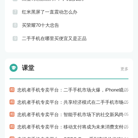
红米黑屏了一直震动怎么办
7
买荣耀70十大忠告
8
二手手机在哪里买便宜又是正品
9
课堂
更多
精
忠机者手机专卖平台：二手手机市场火爆，iPhone成为最受欢迎的品牌
07-05
精
忠机者手机专卖平台：共享经济模式在二手手机市场的应用和探索
07-05
精
忠机者手机专卖平台：智能手机市场下的社交新风尚
07-05
精
忠机者手机专卖平台：移动支付将成为未来消费支付的主流方式
07-05