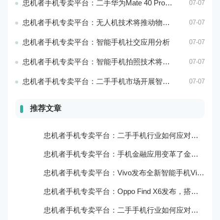
忠机者手机专卖平台：二手华为Mate 40 Pro市场价格持续波动
07-07
忠机者手机专卖平台：无人机技术将推动物流行业的智能化发展
07-07
忠机者手机专卖平台：智能手机社交应用分析
07-07
忠机者手机专卖平台：智能手机拍照技术将不断升级，成为手机行业的重要趋势
07-07
忠机者手机专卖平台：二手手机市场开展智能化运营，优化市场流程和效率
07-07
推荐文章
忠机者手机专卖平台：二手手机行业如何应对自动化生产的趋势
忠机者手机专卖平台：手机金融应用变革了金融行业
忠机者手机专卖平台：Vivo发布全新智能手机Vivo Y90
忠机者手机专卖平台：Oppo Find X6发布，搭载高通骁龙898芯片
忠机者手机专卖平台：二手手机行业如何应对物流运营的优化