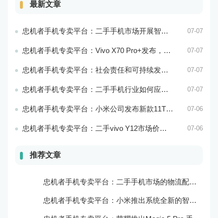
最新文章
忠机者手机专卖平台：二手手机市场开展智能化运营，优化市场流程和效率
07-07
忠机者手机专卖平台：Vivo X70 Pro+发布，搭载超强的拍照能力和高效的处理器
07-07
忠机者手机专卖平台：社会责任和可持续发展是二手手机行业发展的关键
07-07
忠机者手机专卖平台：二手手机行业如何应对环境保护的责任
07-07
忠机者手机专卖平台：小米公司发布新款11T Pro手机，搭载120W快充技术
07-06
忠机者手机专卖平台：二手vivo Y12市场价格相对稳定
07-06
推荐文章
忠机者手机专卖平台：二手手机市场的物流配送和出售方式
忠机者手机专卖平台：小米推出系统全新的智能厨房