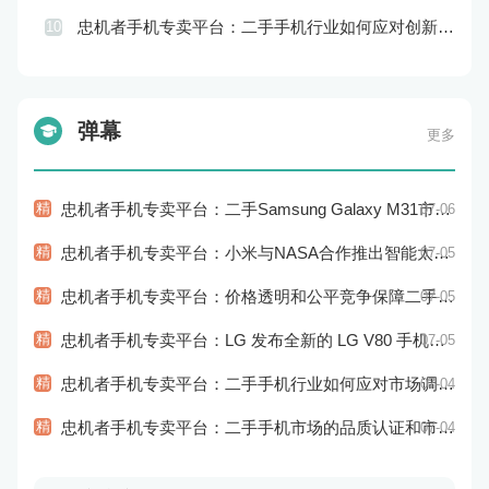
忠机者手机专卖平台：二手手机行业如何应对创新驱动的发展
10
弹幕
更多
精
忠机者手机专卖平台：二手Samsung Galaxy M31市场价格持续下跌
07-06
精
忠机者手机专卖平台：小米与NASA合作推出智能太空手表
07-05
精
忠机者手机专卖平台：价格透明和公平竞争保障二手手机交易市场的稳定性和健康发展
07-05
精
忠机者手机专卖平台：LG 发布全新的 LG V80 手机，支持 5G 网络
07-05
精
忠机者手机专卖平台：二手手机行业如何应对市场调整的变动
07-04
精
忠机者手机专卖平台：二手手机市场的品质认证和市场溯源
07-04