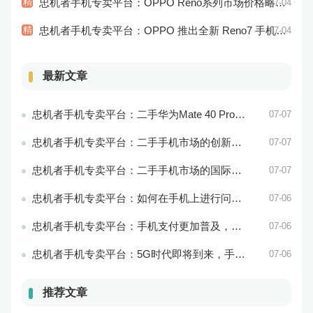
精
忠机者手机专卖平台：OPPO Reno系列市场价格略有回升
07-04
精
忠机者手机专卖平台：OPPO 推出全新 Reno7 手机，搭载高端配置
07-04
最新文章
忠机者手机专卖平台：二手华为Mate 40 Pro市场价格持续波动
07-07
忠机者手机专卖平台：二手手机市场的创新发展和科技引领
07-07
忠机者手机专卖平台：二手手机市场的国际化发展和拓展海外市场
07-07
忠机者手机专卖平台：如何在手机上进行问卷调查？
07-06
忠机者手机专卖平台：手机支付更加普及，移动支付将成为主流
07-06
忠机者手机专卖平台：5G时代即将到来，手机市场面临新机遇与挑战
07-06
推荐文章