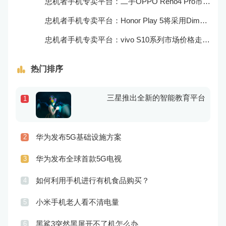
忠机者手机专卖平台：二手OPPO Reno4 Pro市场价格持续上涨
忠机者手机专卖平台：Honor Play 5将采用Dimensity 800U芯片
忠机者手机专卖平台：vivo S10系列市场价格走势平稳
热门排序
三星推出全新的智能教育平台
1
华为发布5G基础设施方案
2
华为发布全球首款5G电视
3
如何利用手机进行有机食品购买？
4
小米手机老人看不清电量
5
黑鲨3突然黑屏开不了机怎么办
6