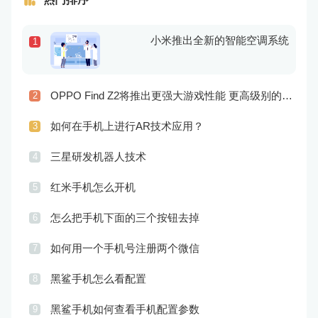
小米推出全新的智能空调系统
1
OPPO Find Z2将推出更强大游戏性能 更高级别的音频技术
2
如何在手机上进行AR技术应用？
3
三星研发机器人技术
4
红米手机怎么开机
5
怎么把手机下面的三个按钮去掉
6
如何用一个手机号注册两个微信
7
黑鲨手机怎么看配置
8
黑鲨手机如何查看手机配置参数
9