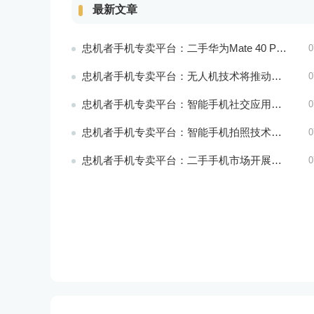
最新文章
忠机者手机专卖平台：二手华为Mate 40 Pro市场价格持续波动
0
忠机者手机专卖平台：无人机技术将推动物流行业的智能化发展
0
忠机者手机专卖平台：智能手机社交应用分析
0
忠机者手机专卖平台：智能手机拍照技术将不断升级，成为手机行业的重要趋势
0
忠机者手机专卖平台：二手手机市场开展智能化运营，优化市场流程和效率
0