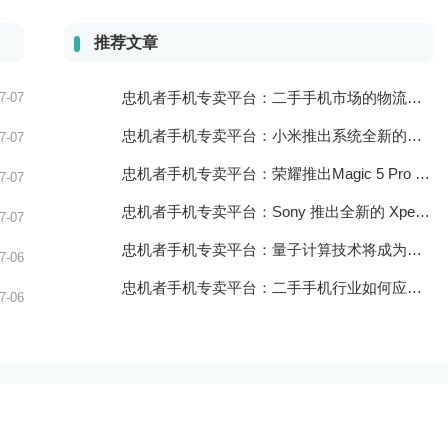
推荐文章
忠机者手机专卖平台：二手手机市场的物流配送和出售方式
7-07
忠机者手机专卖平台：小米推出系统全新的智能厨房
7-07
忠机者手机专卖平台：荣耀推出Magic 5 Pro 手机，搭载麒麟9000处理器和5000万像素主摄像头
7-07
忠机者手机专卖平台：Sony 推出全新的 Xperia 1 III 手机，展现出卓越的技术和品质
7-07
忠机者手机专卖平台：量子计算技术将成为手机行业的新的发展方向
7-06
忠机者手机专卖平台：二手手机行业如何应对生态系统的要求
7-06