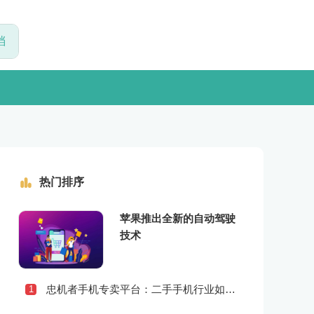
热门排序
苹果推出全新的自动驾驶
技术
忠机者手机专卖平台：二手手机行业如何应对社会民生问题
1