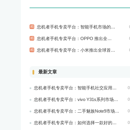
精
忠机者手机专卖平台：智能手机市场的信息安全挑战
精
忠机者手机专卖平台：OPPO 推出全新 A74 手机，采用 AMOLED 屏幕和大容量电池
精
忠机者手机专卖平台：小米推出全球首款智能床垫
最新文章
忠机者手机专卖平台：智能手机社交应用分析
0
忠机者手机专卖平台：vivo Y31s系列市场价格走势平稳
0
忠机者手机专卖平台：二手魅族Note9市场价格持续下跌
0
忠机者手机专卖平台：如何选择一款好的二手手机应用？
0