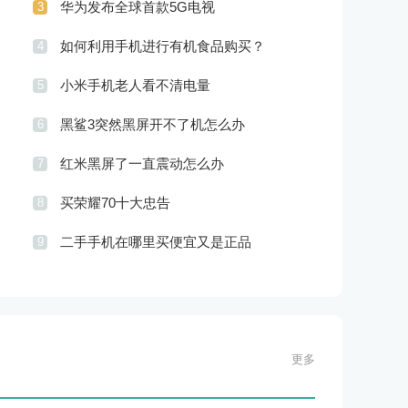
华为发布全球首款5G电视
3
如何利用手机进行有机食品购买？
4
小米手机老人看不清电量
5
黑鲨3突然黑屏开不了机怎么办
6
红米黑屏了一直震动怎么办
7
买荣耀70十大忠告
8
二手手机在哪里买便宜又是正品
9
更多