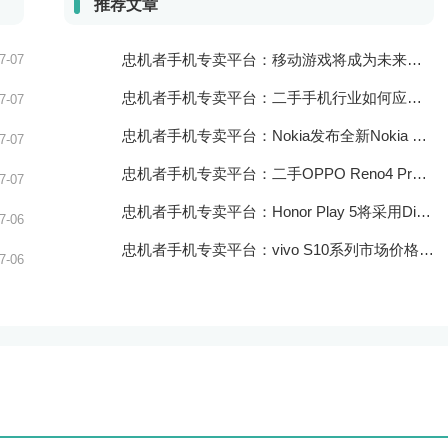
推荐文章
忠机者手机专卖平台：移动游戏将成为未来游戏市场的重要组成部分
7-07
忠机者手机专卖平台：二手手机行业如何应对大数据的应用
7-07
忠机者手机专卖平台：Nokia发布全新Nokia 7.5，搭载大电池和优化相机
7-07
忠机者手机专卖平台：二手OPPO Reno4 Pro市场价格持续上涨
7-07
忠机者手机专卖平台：Honor Play 5将采用Dimensity 800U芯片
7-06
忠机者手机专卖平台：vivo S10系列市场价格走势平稳
7-06