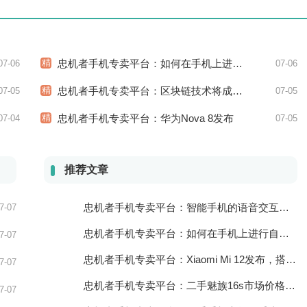
精
忠机者手机专卖平台：如何在手机上进行旅游规划？
07-06
07-06
精
忠机者手机专卖平台：区块链技术将成为手机行业的新的趋势
07-05
07-05
精
忠机者手机专卖平台：华为Nova 8发布
07-04
07-05
推荐文章
忠机者手机专卖平台：智能手机的语音交互功能
7-07
忠机者手机专卖平台：如何在手机上进行自我提升？
7-07
忠机者手机专卖平台：Xiaomi Mi 12发布，搭载更为出色的相机和处理器
7-07
忠机者手机专卖平台：二手魅族16s市场价格持续波动
7-07