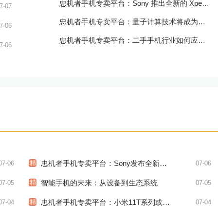
忠机者手机专卖平台：Sony 推出全新的 Xperia 1 III 手机，展现出卓越的技术和品质
7-07
忠机者手机专卖平台：量子计算技术将成为手机行业的新的发展方向
7-06
忠机者手机专卖平台：二手手机行业如何应对生态系统的要求
7-06
精
忠机者手机专卖平台：Sony发布全新WH-1000XM5耳机，搭载更多电池和多项创新功能
07-06
07-06
精
智能手机的未来：从设备到生态系统
07-05
07-05
精
忠机者手机专卖平台：小米11T系列或将于9月发布，其中包括一款Pro版本
07-04
07-04