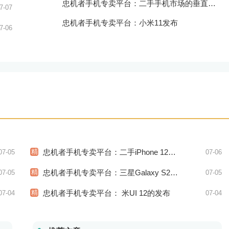
忠机者手机专卖平台：二手手机市场的垂直领域拓展
7-07
忠机者手机专卖平台：小米11发布
7-06
精
忠机者手机专卖平台：二手iPhone 12市场价格稳中有升
07-05
07-06
精
忠机者手机专卖平台：三星Galaxy S21系列市场价格持续下跌
07-05
07-05
精
忠机者手机专卖平台： 米UI 12的发布
07-04
07-04