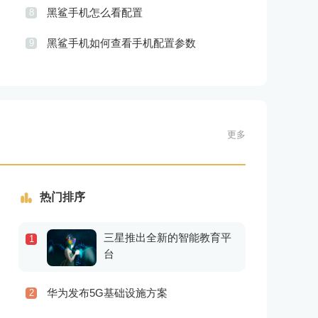
黑鲨手机怎么看配置
8
黑鲨手机如何查看手机配置参数
9
更多
热门排序
三星推出全新的智能教育平
1
台
华为发布5G基础设施方案
2