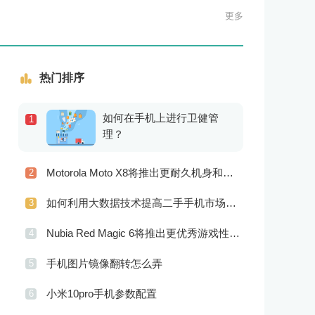
更多
热门排序
如何在手机上进行卫健管
1
理？
Motorola Moto X8将推出更耐久机身和更优良音频效果
2
如何利用大数据技术提高二手手机市场的销售效率？
3
Nubia Red Magic 6将推出更优秀游戏性能 更美观的外观设计
4
手机图片镜像翻转怎么弄
5
小米10pro手机参数配置
6