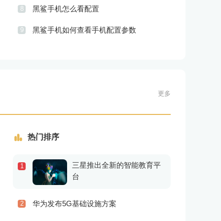
黑鲨手机怎么看配置
8
黑鲨手机如何查看手机配置参数
9
更多
热门排序
三星推出全新的智能教育平
1
台
华为发布5G基础设施方案
2