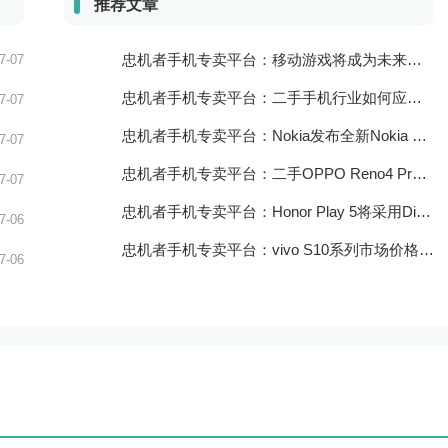
推荐文章
忠机者手机专卖平台：移动游戏将成为未来游戏市场的重要组成部分
7-07
忠机者手机专卖平台：二手手机行业如何应对大数据的应用
7-07
忠机者手机专卖平台：Nokia发布全新Nokia 7.5，搭载大电池和优化相机
7-07
忠机者手机专卖平台：二手OPPO Reno4 Pro市场价格持续上涨
7-07
忠机者手机专卖平台：Honor Play 5将采用Dimensity 800U芯片
7-06
忠机者手机专卖平台：vivo S10系列市场价格走势平稳
7-06