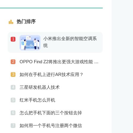
热门排序
小米推出全新的智能空调系
1
统
OPPO Find Z2将推出更强大游戏性能 更高级别的音频技术
2
如何在手机上进行AR技术应用？
3
三星研发机器人技术
4
红米手机怎么开机
5
怎么把手机下面的三个按钮去掉
6
如何用一个手机号注册两个微信
7