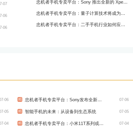
忠机者手机专卖平台：Sony 推出全新的 Xperia 1 III 手机，展现出卓越的技术和品质
7-07
忠机者手机专卖平台：量子计算技术将成为手机行业的新的发展方向
7-06
忠机者手机专卖平台：二手手机行业如何应对生态系统的要求
7-06
精
忠机者手机专卖平台：Sony发布全新WH-1000XM5耳机，搭载更多电池和多项创新功能
07-06
07-06
精
智能手机的未来：从设备到生态系统
07-05
07-05
精
忠机者手机专卖平台：小米11T系列或将于9月发布，其中包括一款Pro版本
07-04
07-04