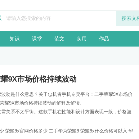
知识
课堂
范文
实用
作品
耀9X市场价格持续波动
续波动是什么意思？关于忠机者手机专卖平台：二手荣耀9X市场价
荣耀9X市场价格持续波动的解释及解读。
供需关系不太平衡。这款手机在性能和设计方面表现一般，价格波
少
荣耀9x官网价格多少 二手华为荣耀9
荣耀9x什么价格可以入 华