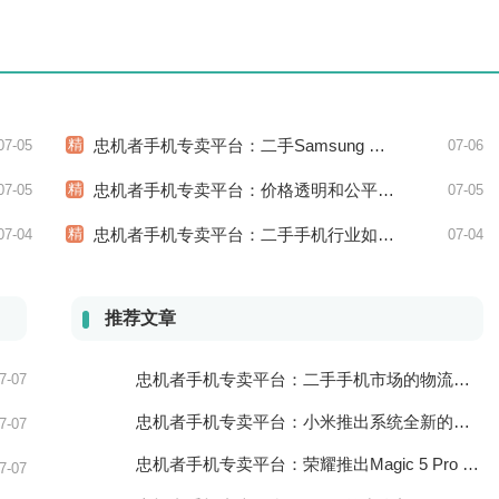
精
忠机者手机专卖平台：二手Samsung Galaxy M31市场价格持续下跌
07-05
07-06
精
忠机者手机专卖平台：价格透明和公平竞争保障二手手机交易市场的稳定性和健康发展
07-05
07-05
精
忠机者手机专卖平台：二手手机行业如何应对市场调整的变动
07-04
07-04
推荐文章
忠机者手机专卖平台：二手手机市场的物流配送和出售方式
7-07
忠机者手机专卖平台：小米推出系统全新的智能厨房
7-07
忠机者手机专卖平台：荣耀推出Magic 5 Pro 手机，搭载麒麟9000处理器和5000万像素主摄像头
7-07