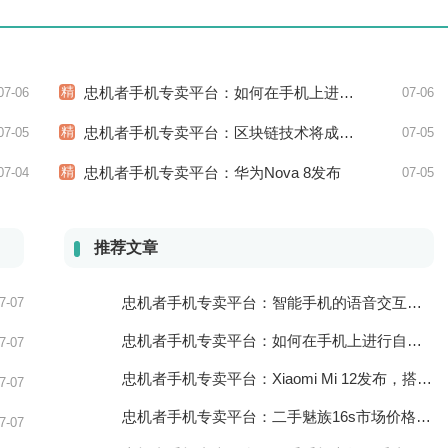
精
忠机者手机专卖平台：如何在手机上进行旅游规划？
07-06
07-06
精
忠机者手机专卖平台：区块链技术将成为手机行业的新的趋势
07-05
07-05
精
忠机者手机专卖平台：华为Nova 8发布
07-04
07-05
推荐文章
忠机者手机专卖平台：智能手机的语音交互功能
7-07
忠机者手机专卖平台：如何在手机上进行自我提升？
7-07
忠机者手机专卖平台：Xiaomi Mi 12发布，搭载更为出色的相机和处理器
7-07
忠机者手机专卖平台：二手魅族16s市场价格持续波动
7-07