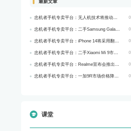
最新文章
忠机者手机专卖平台：无人机技术将推动物流行业的智能化发展
0
忠机者手机专卖平台：二手Samsung Galaxy M21市场价格相对稳定
0
忠机者手机专卖平台：iPhone 14将采用翻盖式设计？
0
忠机者手机专卖平台：二手Xiaomi Mi 9市场价格相对稳定
0
忠机者手机专卖平台：Realme宣布会推出全新Realme X10 Max 5G
0
忠机者手机专卖平台：一加9R市场价格降至2000元以下
0
课堂