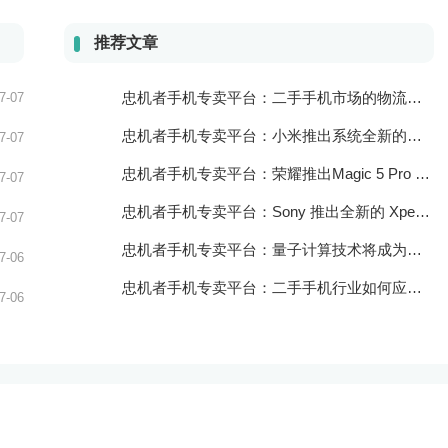
推荐文章
忠机者手机专卖平台：二手手机市场的物流配送和出售方式
7-07
忠机者手机专卖平台：小米推出系统全新的智能厨房
7-07
忠机者手机专卖平台：荣耀推出Magic 5 Pro 手机，搭载麒麟9000处理器和5000万像素主摄像头
7-07
忠机者手机专卖平台：Sony 推出全新的 Xperia 1 III 手机，展现出卓越的技术和品质
7-07
忠机者手机专卖平台：量子计算技术将成为手机行业的新的发展方向
7-06
忠机者手机专卖平台：二手手机行业如何应对生态系统的要求
7-06