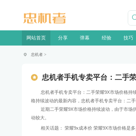
网站首页
分享
弹幕
经验
技巧
忠机者
>
忠机者手机专卖平台：二手荣
忠机者手机专卖平台：二手荣耀9X市场价格持
格持续波动的最新内容，忠机者手机专卖平台：二手
近期二手荣耀9X市场价格持续波动，由于市场
动较大。
相关话题：
荣耀9x成本价 荣耀9X市场价格是多