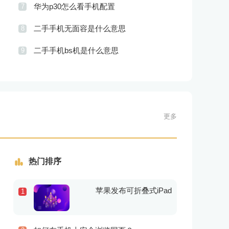
华为p30怎么看手机配置
7
二手手机无面容是什么意思
8
二手手机bs机是什么意思
9
更多
热门排序
苹果发布可折叠式iPad
1