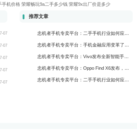
手手机价格
荣耀畅玩9a二手多少钱 荣耀9x出厂价是多少
推荐文章
忠机者手机专卖平台：二手手机行业如何应对自动化生产的趋势
7-07
忠机者手机专卖平台：手机金融应用变革了金融行业
7-07
忠机者手机专卖平台：Vivo发布全新智能手机Vivo Y90
7-07
忠机者手机专卖平台：Oppo Find X6发布，搭载高通骁龙898芯片
7-07
忠机者手机专卖平台：二手手机行业如何应对物流运营的优化
7-07