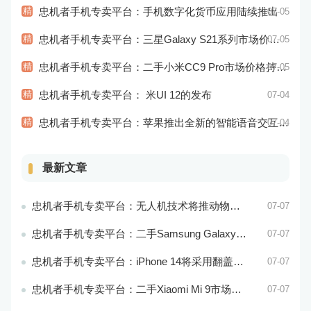
精
忠机者手机专卖平台：手机数字化货币应用陆续推出
07-05
精
忠机者手机专卖平台：三星Galaxy S21系列市场价格持续下跌
07-05
精
忠机者手机专卖平台：二手小米CC9 Pro市场价格持续下跌
07-05
精
忠机者手机专卖平台： 米UI 12的发布
07-04
精
忠机者手机专卖平台：苹果推出全新的智能语音交互系统
07-04
最新文章
忠机者手机专卖平台：无人机技术将推动物流行业的智能化发展
07-07
忠机者手机专卖平台：二手Samsung Galaxy M21市场价格相对稳定
07-07
忠机者手机专卖平台：iPhone 14将采用翻盖式设计？
07-07
忠机者手机专卖平台：二手Xiaomi Mi 9市场价格相对稳定
07-07