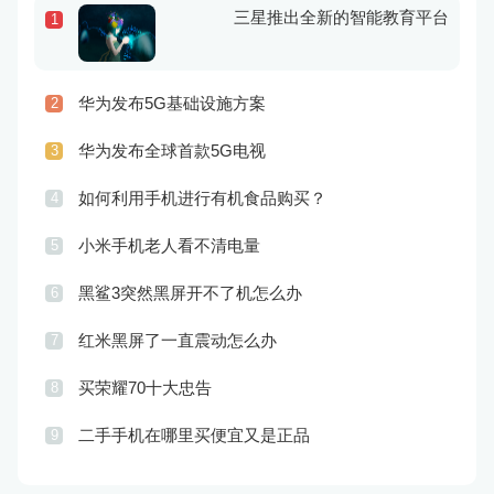
三星推出全新的智能教育平台
1
华为发布5G基础设施方案
2
华为发布全球首款5G电视
3
如何利用手机进行有机食品购买？
4
小米手机老人看不清电量
5
黑鲨3突然黑屏开不了机怎么办
6
红米黑屏了一直震动怎么办
7
买荣耀70十大忠告
8
二手手机在哪里买便宜又是正品
9