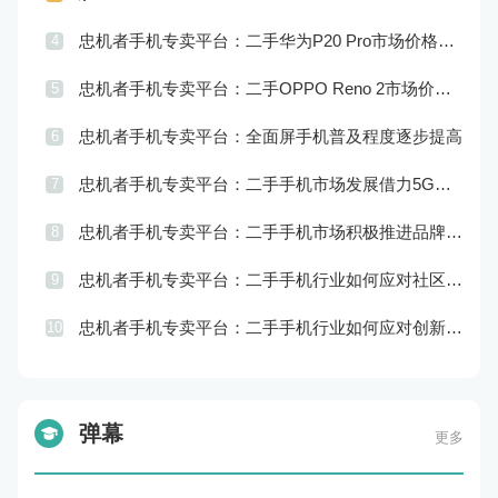
忠机者手机专卖平台：二手华为P20 Pro市场价格持续波动
4
忠机者手机专卖平台：二手OPPO Reno 2市场价格相对稳定
5
忠机者手机专卖平台：全面屏手机普及程度逐步提高
6
忠机者手机专卖平台：二手手机市场发展借力5G，迎来新机遇
7
忠机者手机专卖平台：二手手机市场积极推进品牌转型，实现品牌创新和升级
8
忠机者手机专卖平台：二手手机行业如何应对社区运营的重要性
9
忠机者手机专卖平台：二手手机行业如何应对创新驱动的发展
10
弹幕
更多