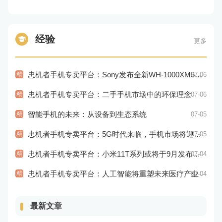
经验
更多
精
忠机者手机专卖平台：Sony发布全新WH-1000XM5耳机，搭载更多电池和多项创新功能
07-06
精
忠机者手机专卖平台：二手手机市场中的环保理念
07-06
精
智能手机的未来：从设备到生态系统
07-05
精
忠机者手机专卖平台：5G时代来临，手机市场将迎来新变革
07-05
精
忠机者手机专卖平台：小米11T系列或将于9月发布，其中包括一款Pro版本
07-04
精
忠机者手机专卖平台：人工智能将重塑未来医疗产业
07-04
最新文章