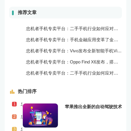
推荐文章
忠机者手机专卖平台：二手手机行业如何应对自动化生产的趋势
忠机者手机专卖平台：手机金融应用变革了金融行业
忠机者手机专卖平台：Vivo发布全新智能手机Vivo Y90
忠机者手机专卖平台：Oppo Find X6发布，搭载高通骁龙898芯片
忠机者手机专卖平台：二手手机行业如何应对物流运营的优化
热门排序
忠机者手机专卖平台：二手手机行业如何应对社会民生问题
1
苹果推出全新的自动驾驶技术
忠机者手机专卖平台：LG发布Wing智能手机，支持双屏交互
2
忠机者手机专卖平台：二手手机行业如何应对供应链管理的挑战
3