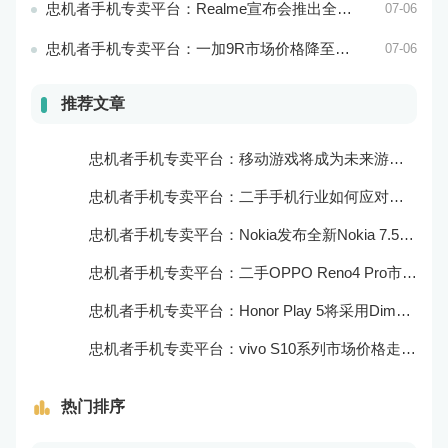
忠机者手机专卖平台：Realme宣布会推出全新Realme X10 Max 5G
07-06
忠机者手机专卖平台：一加9R市场价格降至2000元以下
07-06
推荐文章
忠机者手机专卖平台：移动游戏将成为未来游戏市场的重要组成部分
忠机者手机专卖平台：二手手机行业如何应对大数据的应用
忠机者手机专卖平台：Nokia发布全新Nokia 7.5，搭载大电池和优化相机
忠机者手机专卖平台：二手OPPO Reno4 Pro市场价格持续上涨
忠机者手机专卖平台：Honor Play 5将采用Dimensity 800U芯片
忠机者手机专卖平台：vivo S10系列市场价格走势平稳
热门排序