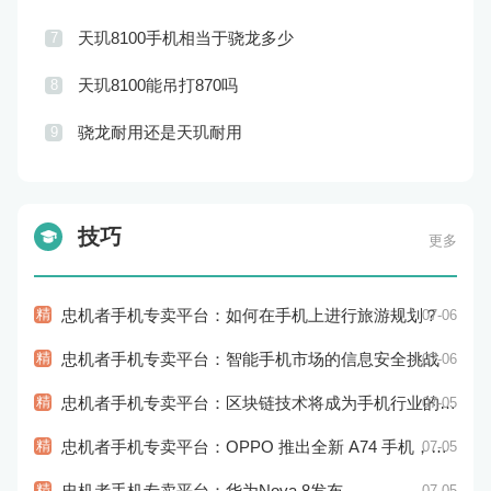
天玑8100手机相当于骁龙多少
7
天玑8100能吊打870吗
8
骁龙耐用还是天玑耐用
9
技巧
更多
精
忠机者手机专卖平台：如何在手机上进行旅游规划？
07-06
精
忠机者手机专卖平台：智能手机市场的信息安全挑战
07-06
精
忠机者手机专卖平台：区块链技术将成为手机行业的新的趋势
07-05
精
忠机者手机专卖平台：OPPO 推出全新 A74 手机，采用 AMOLED 屏幕和大容量电池
07-05
精
忠机者手机专卖平台：华为Nova 8发布
07-05