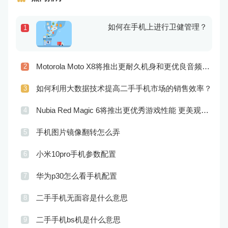
如何在手机上进行卫健管理？
1
Motorola Moto X8将推出更耐久机身和更优良音频效果
2
如何利用大数据技术提高二手手机市场的销售效率？
3
Nubia Red Magic 6将推出更优秀游戏性能 更美观的外观设计
4
手机图片镜像翻转怎么弄
5
小米10pro手机参数配置
6
华为p30怎么看手机配置
7
二手手机无面容是什么意思
8
二手手机bs机是什么意思
9