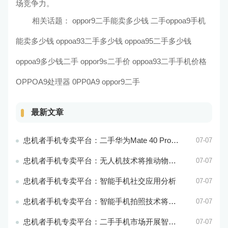
场竞争力。
相关话题：
oppor9二手能卖多少钱 二手oppoa9手机
能卖多少钱
oppoa93二手多少钱 oppoa95二手多少钱
oppoa9多少钱二手 oppor9s二手价
oppoa93二手手机价格
OPPOA9处理器
0PP0A9 oppor9二手
最新文章
忠机者手机专卖平台：二手华为Mate 40 Pro市场价格持续波动
07-07
忠机者手机专卖平台：无人机技术将推动物流行业的智能化发展
07-07
忠机者手机专卖平台：智能手机社交应用分析
07-07
忠机者手机专卖平台：智能手机拍照技术将不断升级，成为手机行业的重要趋势
07-07
忠机者手机专卖平台：二手手机市场开展智能化运营，优化市场流程和效率
07-07