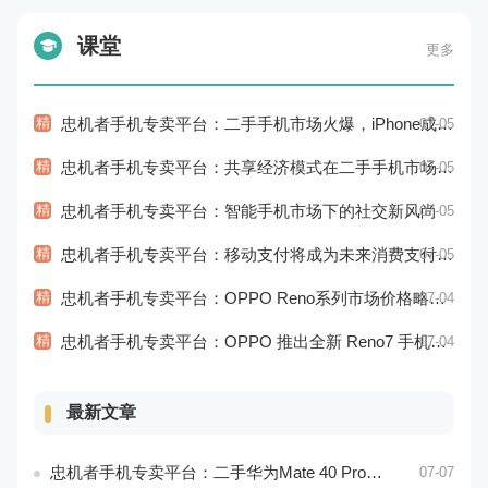
课堂
更多
精
忠机者手机专卖平台：二手手机市场火爆，iPhone成为最受欢迎的品牌
07-05
精
忠机者手机专卖平台：共享经济模式在二手手机市场的应用和探索
07-05
精
忠机者手机专卖平台：智能手机市场下的社交新风尚
07-05
精
忠机者手机专卖平台：移动支付将成为未来消费支付的主流方式
07-05
精
忠机者手机专卖平台：OPPO Reno系列市场价格略有回升
07-04
精
忠机者手机专卖平台：OPPO 推出全新 Reno7 手机，搭载高端配置
07-04
最新文章
忠机者手机专卖平台：二手华为Mate 40 Pro市场价格持续波动
07-07