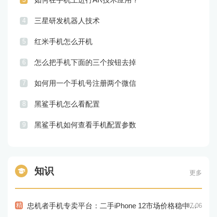
三星研发机器人技术
4
红米手机怎么开机
5
怎么把手机下面的三个按钮去掉
6
如何用一个手机号注册两个微信
7
黑鲨手机怎么看配置
8
黑鲨手机如何查看手机配置参数
9
知识
更多
精
忠机者手机专卖平台：二手iPhone 12市场价格稳中有升
07-06