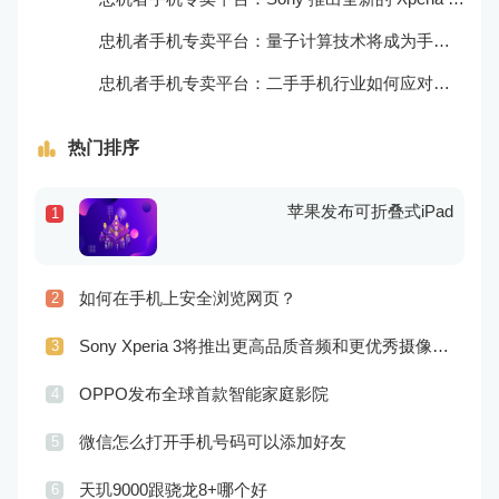
忠机者手机专卖平台：量子计算技术将成为手机行业的新的发展方向
忠机者手机专卖平台：二手手机行业如何应对生态系统的要求
热门排序
苹果发布可折叠式iPad
1
如何在手机上安全浏览网页？
2
Sony Xperia 3将推出更高品质音频和更优秀摄像技术
3
OPPO发布全球首款智能家庭影院
4
微信怎么打开手机号码可以添加好友
5
天玑9000跟骁龙8+哪个好
6