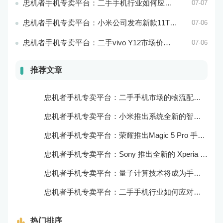
忠机者手机专卖平台：二手手机行业如何应对环境保护的责任
07-07
忠机者手机专卖平台：小米公司发布新款11T Pro手机，搭载120W快充技术
07-06
忠机者手机专卖平台：二手vivo Y12市场价格相对稳定
07-06
推荐文章
忠机者手机专卖平台：二手手机市场的物流配送和出售方式
忠机者手机专卖平台：小米推出系统全新的智能厨房
忠机者手机专卖平台：荣耀推出Magic 5 Pro 手机，搭载麒麟9000处理器和5000万像素主摄像头
忠机者手机专卖平台：Sony 推出全新的 Xperia 1 III 手机，展现出卓越的技术和品质
忠机者手机专卖平台：量子计算技术将成为手机行业的新的发展方向
忠机者手机专卖平台：二手手机行业如何应对生态系统的要求
热门排序