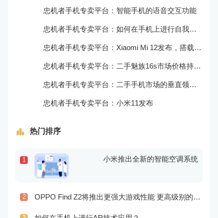
忠机者手机专卖平台：智能手机的语音交互功能
忠机者手机专卖平台：如何在手机上进行自我提升？
忠机者手机专卖平台：Xiaomi Mi 12发布，搭载更为出色的相机和处理器
忠机者手机专卖平台：二手魅族16s市场价格持续波动
忠机者手机专卖平台：二手手机市场的垂直领域拓展
忠机者手机专卖平台：小米11发布
热门排序
小米推出全新的智能空调系统
1
OPPO Find Z2将推出更强大游戏性能 更高级别的音频技术
2
如何在手机上进行AR技术应用？
3