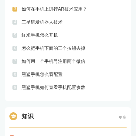
如何在手机上进行AR技术应用？
3
三星研发机器人技术
4
红米手机怎么开机
5
怎么把手机下面的三个按钮去掉
6
如何用一个手机号注册两个微信
7
黑鲨手机怎么看配置
8
黑鲨手机如何查看手机配置参数
9
知识
更多