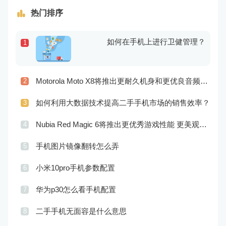
热门排序
如何在手机上进行卫健管理？
1
Motorola Moto X8将推出更耐久机身和更优良音频效果
2
如何利用大数据技术提高二手手机市场的销售效率？
3
Nubia Red Magic 6将推出更优秀游戏性能 更美观的外观设计
4
手机图片镜像翻转怎么弄
5
小米10pro手机参数配置
6
华为p30怎么看手机配置
7
二手手机无面容是什么意思
8