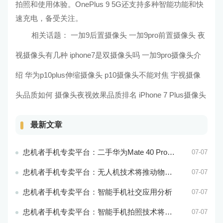
拍照和使用体验。OnePlus 9 5G还支持多种智能功能和快
速充电，备受关注。
相关话题：
一加9后置摄像头 一加9pro前置摄像头
夜
视摄像头有几种 iphone7是双摄像头吗
一加9pro摄像头介
绍 华为p10plus伸缩摄像头
p10摄像头不能对焦 宇视摄像
头品质如何
摄像头夜视效果品质排名 iPhone
7
Plus摄像头
最新文章
忠机者手机专卖平台：二手华为Mate 40 Pro市场价格持续波动
07-07
忠机者手机专卖平台：无人机技术将推动物流行业的智能化发展
07-07
忠机者手机专卖平台：智能手机社交应用分析
07-07
忠机者手机专卖平台：智能手机拍照技术将不断升级，成为手机行业的重要趋势
07-07