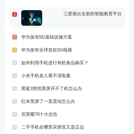
三星推出全新的智能教育平台
1
华为发布5G基础设施方案
2
华为发布全球首款5G电视
3
如何利用手机进行有机食品购买？
4
小米手机老人看不清电量
5
黑鲨3突然黑屏开不了机怎么办
6
红米黑屏了一直震动怎么办
7
买荣耀70十大忠告
8
二手手机在哪里买便宜又是正品
9