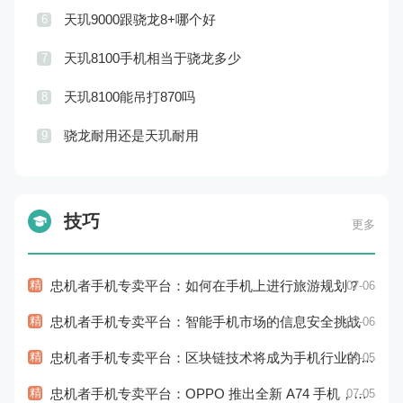
天玑9000跟骁龙8+哪个好
6
天玑8100手机相当于骁龙多少
7
天玑8100能吊打870吗
8
骁龙耐用还是天玑耐用
9
技巧
更多
精
忠机者手机专卖平台：如何在手机上进行旅游规划？
07-06
精
忠机者手机专卖平台：智能手机市场的信息安全挑战
07-06
精
忠机者手机专卖平台：区块链技术将成为手机行业的新的趋势
07-05
精
忠机者手机专卖平台：OPPO 推出全新 A74 手机，采用 AMOLED 屏幕和大容量电池
07-05