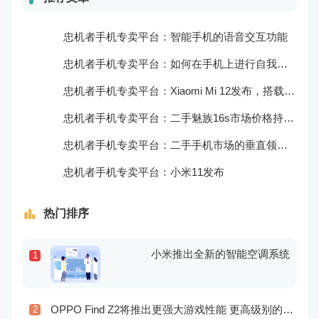
忠机者手机专卖平台：智能手机的语音交互功能
忠机者手机专卖平台：如何在手机上进行自我提升？
忠机者手机专卖平台：Xiaomi Mi 12发布，搭载更为出色的相机和处理器
忠机者手机专卖平台：二手魅族16s市场价格持续波动
忠机者手机专卖平台：二手手机市场的垂直领域拓展
忠机者手机专卖平台：小米11发布
热门排序
小米推出全新的智能空调系统
1
OPPO Find Z2将推出更强大游戏性能 更高级别的音频技术
2