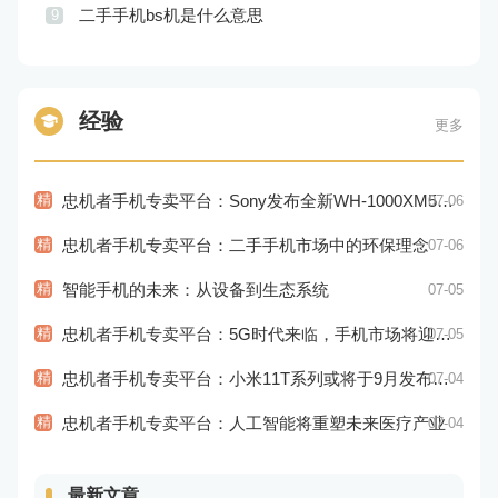
二手手机bs机是什么意思
9
经验
更多
精
忠机者手机专卖平台：Sony发布全新WH-1000XM5耳机，搭载更多电池和多项创新功能
07-06
精
忠机者手机专卖平台：二手手机市场中的环保理念
07-06
精
智能手机的未来：从设备到生态系统
07-05
精
忠机者手机专卖平台：5G时代来临，手机市场将迎来新变革
07-05
精
忠机者手机专卖平台：小米11T系列或将于9月发布，其中包括一款Pro版本
07-04
精
忠机者手机专卖平台：人工智能将重塑未来医疗产业
07-04
最新文章