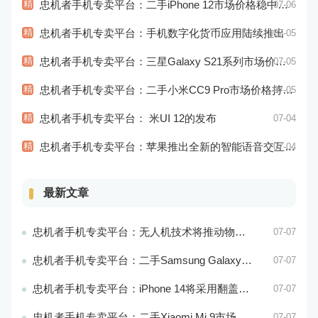
精
忠机者手机专卖平台：二手iPhone 12市场价格稳中有升
07-06
精
忠机者手机专卖平台：手机数字化货币应用陆续推出
07-05
精
忠机者手机专卖平台：三星Galaxy S21系列市场价格持续下跌
07-05
精
忠机者手机专卖平台：二手小米CC9 Pro市场价格持续下跌
07-05
精
忠机者手机专卖平台： 米UI 12的发布
07-04
精
忠机者手机专卖平台：苹果推出全新的智能语音交互系统
07-04
最新文章
忠机者手机专卖平台：无人机技术将推动物流行业的智能化发展
07-07
忠机者手机专卖平台：二手Samsung Galaxy M21市场价格相对稳定
07-07
忠机者手机专卖平台：iPhone 14将采用翻盖式设计？
07-07
忠机者手机专卖平台：二手Xiaomi Mi 9市场价格相对稳定
07-07