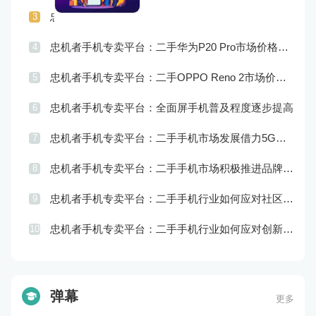
忠机者手机专卖平台：二手手机行业如何应对供应链管理的挑战
3
忠机者手机专卖平台：二手华为P20 Pro市场价格持续波动
4
忠机者手机专卖平台：二手OPPO Reno 2市场价格相对稳定
5
忠机者手机专卖平台：全面屏手机普及程度逐步提高
6
忠机者手机专卖平台：二手手机市场发展借力5G，迎来新机遇
7
忠机者手机专卖平台：二手手机市场积极推进品牌转型，实现品牌创新和升级
8
忠机者手机专卖平台：二手手机行业如何应对社区运营的重要性
9
忠机者手机专卖平台：二手手机行业如何应对创新驱动的发展
10
弹幕
更多