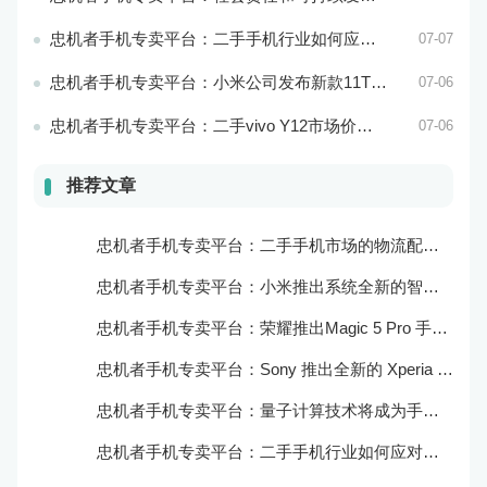
忠机者手机专卖平台：二手手机行业如何应对环境保护的责任
07-07
忠机者手机专卖平台：小米公司发布新款11T Pro手机，搭载120W快充技术
07-06
忠机者手机专卖平台：二手vivo Y12市场价格相对稳定
07-06
推荐文章
忠机者手机专卖平台：二手手机市场的物流配送和出售方式
忠机者手机专卖平台：小米推出系统全新的智能厨房
忠机者手机专卖平台：荣耀推出Magic 5 Pro 手机，搭载麒麟9000处理器和5000万像素主摄像头
忠机者手机专卖平台：Sony 推出全新的 Xperia 1 III 手机，展现出卓越的技术和品质
忠机者手机专卖平台：量子计算技术将成为手机行业的新的发展方向
忠机者手机专卖平台：二手手机行业如何应对生态系统的要求