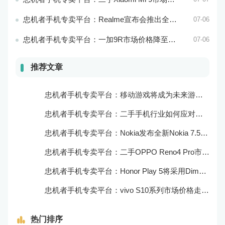
忠机者手机专卖平台：Realme宣布会推出全新Realme X10 Max 5G
07-06
忠机者手机专卖平台：一加9R市场价格降至2000元以下
07-06
推荐文章
忠机者手机专卖平台：移动游戏将成为未来游戏市场的重要组成部分
忠机者手机专卖平台：二手手机行业如何应对大数据的应用
忠机者手机专卖平台：Nokia发布全新Nokia 7.5，搭载大电池和优化相机
忠机者手机专卖平台：二手OPPO Reno4 Pro市场价格持续上涨
忠机者手机专卖平台：Honor Play 5将采用Dimensity 800U芯片
忠机者手机专卖平台：vivo S10系列市场价格走势平稳
热门排序