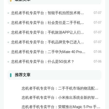
忠机者手机专卖平台：智能手机拍照技术将不断升级，成为手机行业的重要趋势
07-07
忠机者手机专卖平台：社会责任是二手手机市场的使命和价值所在
07-07
忠机者手机专卖平台：手机旅游APP让人们轻松出行
07-07
忠机者手机专卖平台：手机品牌竞争已进入新阶段
07-07
忠机者手机专卖平台：二手华为Mate 40 Pro市场价格持续下跌
07-06
忠机者手机专卖平台：什么是5G技术？
07-06
推荐文章
忠机者手机专卖平台：二手手机市场的物流配送和出售方式
忠机者手机专卖平台：小米推出系统全新的智能厨房
忠机者手机专卖平台：荣耀推出Magic 5 Pro 手机，搭载麒麟9000处理器和5000万像素主摄像头