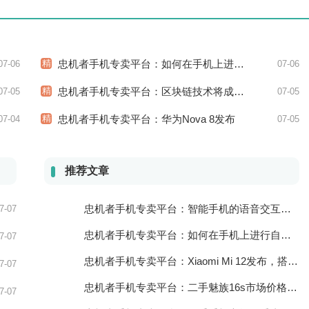
精
忠机者手机专卖平台：如何在手机上进行旅游规划？
07-06
07-06
精
忠机者手机专卖平台：区块链技术将成为手机行业的新的趋势
07-05
07-05
精
忠机者手机专卖平台：华为Nova 8发布
07-04
07-05
推荐文章
忠机者手机专卖平台：智能手机的语音交互功能
7-07
忠机者手机专卖平台：如何在手机上进行自我提升？
7-07
忠机者手机专卖平台：Xiaomi Mi 12发布，搭载更为出色的相机和处理器
7-07
忠机者手机专卖平台：二手魅族16s市场价格持续波动
7-07