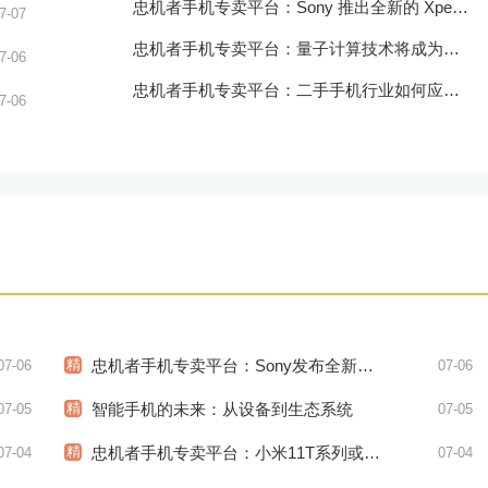
忠机者手机专卖平台：Sony 推出全新的 Xperia 1 III 手机，展现出卓越的技术和品质
7-07
忠机者手机专卖平台：量子计算技术将成为手机行业的新的发展方向
7-06
忠机者手机专卖平台：二手手机行业如何应对生态系统的要求
7-06
精
忠机者手机专卖平台：Sony发布全新WH-1000XM5耳机，搭载更多电池和多项创新功能
07-06
07-06
精
智能手机的未来：从设备到生态系统
07-05
07-05
精
忠机者手机专卖平台：小米11T系列或将于9月发布，其中包括一款Pro版本
07-04
07-04