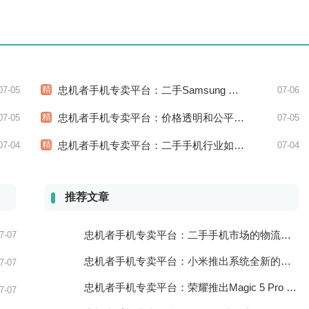
精
忠机者手机专卖平台：二手Samsung Galaxy M31市场价格持续下跌
07-05
07-06
精
忠机者手机专卖平台：价格透明和公平竞争保障二手手机交易市场的稳定性和健康发展
07-05
07-05
精
忠机者手机专卖平台：二手手机行业如何应对市场调整的变动
07-04
07-04
推荐文章
忠机者手机专卖平台：二手手机市场的物流配送和出售方式
7-07
忠机者手机专卖平台：小米推出系统全新的智能厨房
7-07
忠机者手机专卖平台：荣耀推出Magic 5 Pro 手机，搭载麒麟9000处理器和5000万像素主摄像头
7-07