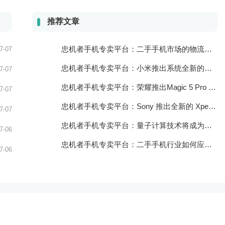
推荐文章
忠机者手机专卖平台：二手手机市场的物流配送和出售方式
7-07
忠机者手机专卖平台：小米推出系统全新的智能厨房
7-07
忠机者手机专卖平台：荣耀推出Magic 5 Pro 手机，搭载麒麟9000处理器和5000万像素主摄像头
7-07
忠机者手机专卖平台：Sony 推出全新的 Xperia 1 III 手机，展现出卓越的技术和品质
7-07
忠机者手机专卖平台：量子计算技术将成为手机行业的新的发展方向
7-06
忠机者手机专卖平台：二手手机行业如何应对生态系统的要求
7-06