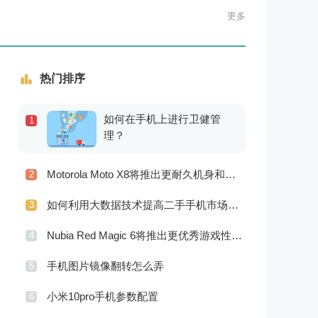
更多
热门排序
如何在手机上进行卫健管
1
理？
Motorola Moto X8将推出更耐久机身和更优良音频效果
2
如何利用大数据技术提高二手手机市场的销售效率？
3
Nubia Red Magic 6将推出更优秀游戏性能 更美观的外观设计
4
手机图片镜像翻转怎么弄
5
小米10pro手机参数配置
6