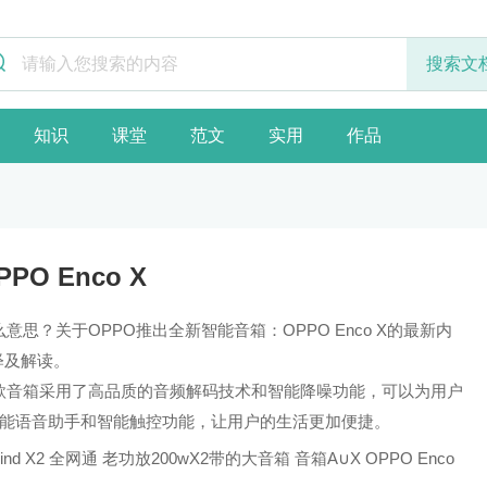
知识
课堂
范文
实用
作品
O Enco X
什么意思？关于OPPO推出全新智能音箱：OPPO Enco X的最新内
解释及解读。
X。这款音箱采用了高品质的音频解码技术和智能降噪功能，可以为用户
能语音助手和智能触控功能，让用户的生活更加便捷。
ind
X2
全网通 老功放200wX2带的大音箱
音箱A∪X OPPO
Enco