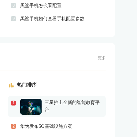
黑鲨手机怎么看配置
8
黑鲨手机如何查看手机配置参数
9
更多
热门排序
三星推出全新的智能教育平
1
台
华为发布5G基础设施方案
2