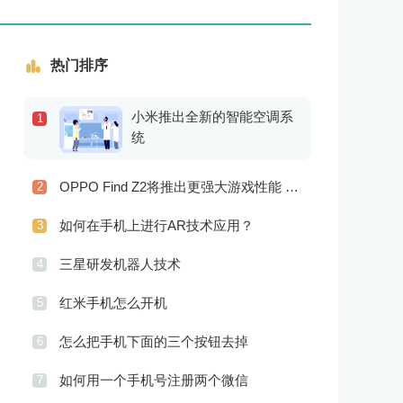
热门排序
小米推出全新的智能空调系
1
统
OPPO Find Z2将推出更强大游戏性能 更高级别的音频技术
2
如何在手机上进行AR技术应用？
3
三星研发机器人技术
4
红米手机怎么开机
5
怎么把手机下面的三个按钮去掉
6
如何用一个手机号注册两个微信
7