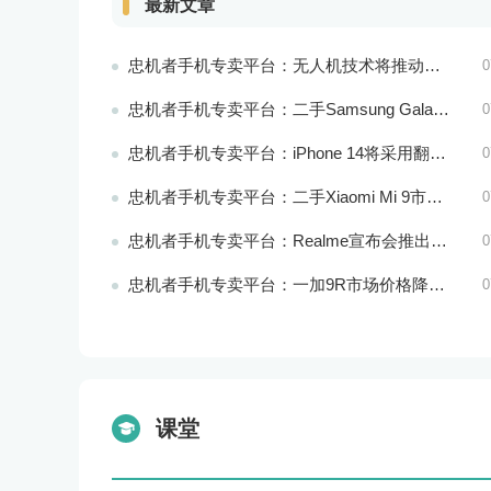
最新文章
忠机者手机专卖平台：无人机技术将推动物流行业的智能化发展
0
忠机者手机专卖平台：二手Samsung Galaxy M21市场价格相对稳定
0
忠机者手机专卖平台：iPhone 14将采用翻盖式设计？
0
忠机者手机专卖平台：二手Xiaomi Mi 9市场价格相对稳定
0
忠机者手机专卖平台：Realme宣布会推出全新Realme X10 Max 5G
0
忠机者手机专卖平台：一加9R市场价格降至2000元以下
0
课堂