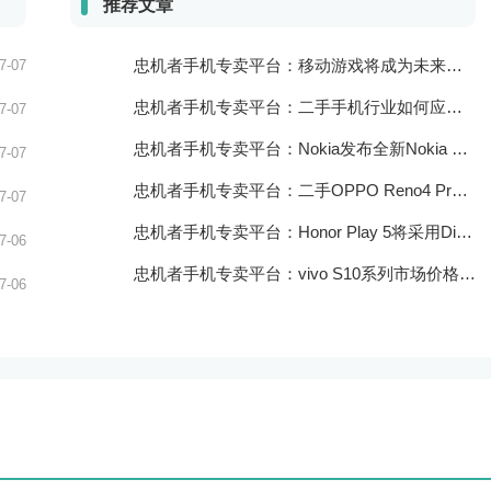
推荐文章
忠机者手机专卖平台：移动游戏将成为未来游戏市场的重要组成部分
7-07
忠机者手机专卖平台：二手手机行业如何应对大数据的应用
7-07
忠机者手机专卖平台：Nokia发布全新Nokia 7.5，搭载大电池和优化相机
7-07
忠机者手机专卖平台：二手OPPO Reno4 Pro市场价格持续上涨
7-07
忠机者手机专卖平台：Honor Play 5将采用Dimensity 800U芯片
7-06
忠机者手机专卖平台：vivo S10系列市场价格走势平稳
7-06