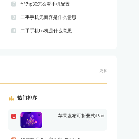
华为p30怎么看手机配置
7
二手手机无面容是什么意思
8
二手手机bs机是什么意思
9
更多
热门排序
苹果发布可折叠式iPad
1