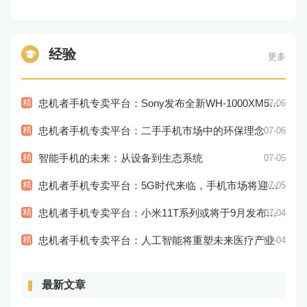
经验
更多
精
忠机者手机专卖平台：Sony发布全新WH-1000XM5耳机，搭载更多电池和多项创新功能
07-06
精
忠机者手机专卖平台：二手手机市场中的环保理念
07-06
精
智能手机的未来：从设备到生态系统
07-05
精
忠机者手机专卖平台：5G时代来临，手机市场将迎来新变革
07-05
精
忠机者手机专卖平台：小米11T系列或将于9月发布，其中包括一款Pro版本
07-04
精
忠机者手机专卖平台：人工智能将重塑未来医疗产业
07-04
最新文章