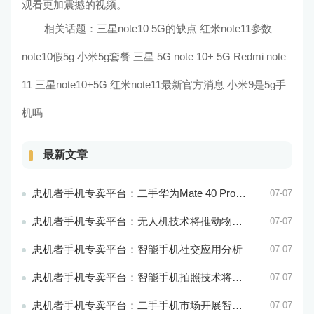
观看更加震撼的视频。
相关话题：
三星note10
5G的缺点 红米note11参数
note10假5g 小米5g套餐
三星
5G note
10+
5G
Redmi
note
11 三星note10+5G
红米note11最新官方消息 小米9是5g手
机吗
最新文章
忠机者手机专卖平台：二手华为Mate 40 Pro市场价格持续波动
07-07
忠机者手机专卖平台：无人机技术将推动物流行业的智能化发展
07-07
忠机者手机专卖平台：智能手机社交应用分析
07-07
忠机者手机专卖平台：智能手机拍照技术将不断升级，成为手机行业的重要趋势
07-07
忠机者手机专卖平台：二手手机市场开展智能化运营，优化市场流程和效率
07-07