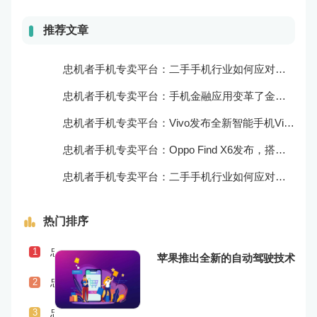
推荐文章
忠机者手机专卖平台：二手手机行业如何应对自动化生产的趋势
忠机者手机专卖平台：手机金融应用变革了金融行业
忠机者手机专卖平台：Vivo发布全新智能手机Vivo Y90
忠机者手机专卖平台：Oppo Find X6发布，搭载高通骁龙898芯片
忠机者手机专卖平台：二手手机行业如何应对物流运营的优化
热门排序
忠机者手机专卖平台：二手手机行业如何应对社会民生问题
1
苹果推出全新的自动驾驶技术
忠机者手机专卖平台：LG发布Wing智能手机，支持双屏交互
2
忠机者手机专卖平台：二手手机行业如何应对供应链管理的挑战
3