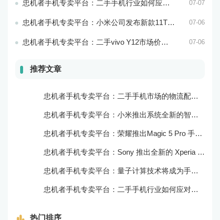
忠机者手机专卖平台：二手手机行业如何应对环境保护的责任
07-07
忠机者手机专卖平台：小米公司发布新款11T Pro手机，搭载120W快充技术
07-06
忠机者手机专卖平台：二手vivo Y12市场价格相对稳定
07-06
推荐文章
忠机者手机专卖平台：二手手机市场的物流配送和出售方式
忠机者手机专卖平台：小米推出系统全新的智能厨房
忠机者手机专卖平台：荣耀推出Magic 5 Pro 手机，搭载麒麟9000处理器和5000万像素主摄像头
忠机者手机专卖平台：Sony 推出全新的 Xperia 1 III 手机，展现出卓越的技术和品质
忠机者手机专卖平台：量子计算技术将成为手机行业的新的发展方向
忠机者手机专卖平台：二手手机行业如何应对生态系统的要求
热门排序