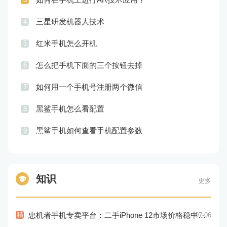
三星研发机器人技术
4
红米手机怎么开机
5
怎么把手机下面的三个按钮去掉
6
如何用一个手机号注册两个微信
7
黑鲨手机怎么看配置
8
黑鲨手机如何查看手机配置参数
9
知识
更多
精
忠机者手机专卖平台：二手iPhone 12市场价格稳中有升
07-06