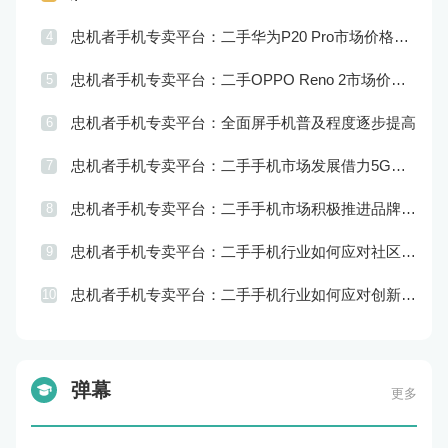
忠机者手机专卖平台：二手华为P20 Pro市场价格持续波动
4
忠机者手机专卖平台：二手OPPO Reno 2市场价格相对稳定
5
忠机者手机专卖平台：全面屏手机普及程度逐步提高
6
忠机者手机专卖平台：二手手机市场发展借力5G，迎来新机遇
7
忠机者手机专卖平台：二手手机市场积极推进品牌转型，实现品牌创新和升级
8
忠机者手机专卖平台：二手手机行业如何应对社区运营的重要性
9
忠机者手机专卖平台：二手手机行业如何应对创新驱动的发展
10
弹幕
更多