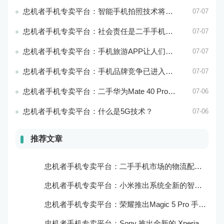
忠机者手机专卖平台：智能手机拍照技术将不断升级，成为手机行业的重要趋势
07-07
忠机者手机专卖平台：社会责任是二手手机市场的使命和价值所在
07-07
忠机者手机专卖平台：手机旅游APP让人们轻松出行
07-07
忠机者手机专卖平台：手机品牌竞争已进入新阶段
07-07
忠机者手机专卖平台：二手华为Mate 40 Pro市场价格持续下跌
07-06
忠机者手机专卖平台：什么是5G技术？
07-06
推荐文章
忠机者手机专卖平台：二手手机市场的物流配送和出售方式
忠机者手机专卖平台：小米推出系统全新的智能厨房
忠机者手机专卖平台：荣耀推出Magic 5 Pro 手机，搭载麒麟9000处理器和5000万像素主摄像头
忠机者手机专卖平台：Sony 推出全新的 Xperia 1 III 手机，展现出卓越的技术和品质