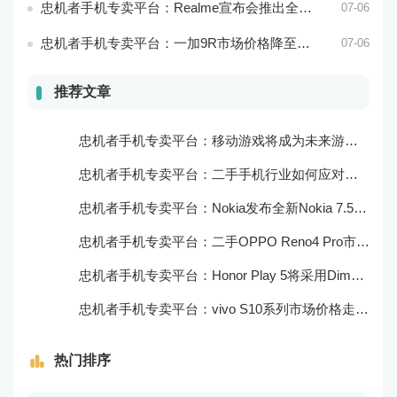
忠机者手机专卖平台：Realme宣布会推出全新Realme X10 Max 5G
07-06
忠机者手机专卖平台：一加9R市场价格降至2000元以下
07-06
推荐文章
忠机者手机专卖平台：移动游戏将成为未来游戏市场的重要组成部分
忠机者手机专卖平台：二手手机行业如何应对大数据的应用
忠机者手机专卖平台：Nokia发布全新Nokia 7.5，搭载大电池和优化相机
忠机者手机专卖平台：二手OPPO Reno4 Pro市场价格持续上涨
忠机者手机专卖平台：Honor Play 5将采用Dimensity 800U芯片
忠机者手机专卖平台：vivo S10系列市场价格走势平稳
热门排序