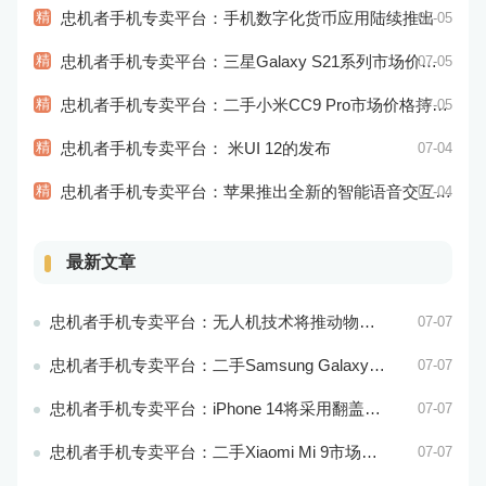
精
忠机者手机专卖平台：手机数字化货币应用陆续推出
07-05
精
忠机者手机专卖平台：三星Galaxy S21系列市场价格持续下跌
07-05
精
忠机者手机专卖平台：二手小米CC9 Pro市场价格持续下跌
07-05
精
忠机者手机专卖平台： 米UI 12的发布
07-04
精
忠机者手机专卖平台：苹果推出全新的智能语音交互系统
07-04
最新文章
忠机者手机专卖平台：无人机技术将推动物流行业的智能化发展
07-07
忠机者手机专卖平台：二手Samsung Galaxy M21市场价格相对稳定
07-07
忠机者手机专卖平台：iPhone 14将采用翻盖式设计？
07-07
忠机者手机专卖平台：二手Xiaomi Mi 9市场价格相对稳定
07-07