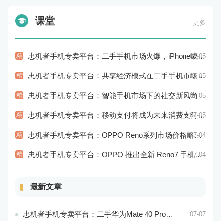
课堂
更多
精
忠机者手机专卖平台：二手手机市场火爆，iPhone成为最受欢迎的品牌
07-05
精
忠机者手机专卖平台：共享经济模式在二手手机市场的应用和探索
07-05
精
忠机者手机专卖平台：智能手机市场下的社交新风尚
07-05
精
忠机者手机专卖平台：移动支付将成为未来消费支付的主流方式
07-05
精
忠机者手机专卖平台：OPPO Reno系列市场价格略有回升
07-04
精
忠机者手机专卖平台：OPPO 推出全新 Reno7 手机，搭载高端配置
07-04
最新文章
忠机者手机专卖平台：二手华为Mate 40 Pro市场价格持续波动
07-07