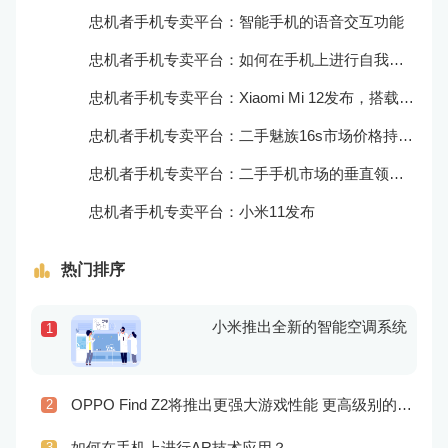
忠机者手机专卖平台：智能手机的语音交互功能
忠机者手机专卖平台：如何在手机上进行自我提升？
忠机者手机专卖平台：Xiaomi Mi 12发布，搭载更为出色的相机和处理器
忠机者手机专卖平台：二手魅族16s市场价格持续波动
忠机者手机专卖平台：二手手机市场的垂直领域拓展
忠机者手机专卖平台：小米11发布
热门排序
小米推出全新的智能空调系统
1
OPPO Find Z2将推出更强大游戏性能 更高级别的音频技术
2
如何在手机上进行AR技术应用？
3