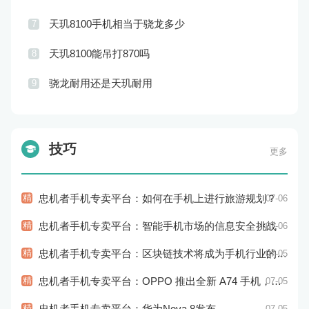
天玑8100手机相当于骁龙多少
7
天玑8100能吊打870吗
8
骁龙耐用还是天玑耐用
9
技巧
更多
精
忠机者手机专卖平台：如何在手机上进行旅游规划？
07-06
精
忠机者手机专卖平台：智能手机市场的信息安全挑战
07-06
精
忠机者手机专卖平台：区块链技术将成为手机行业的新的趋势
07-05
精
忠机者手机专卖平台：OPPO 推出全新 A74 手机，采用 AMOLED 屏幕和大容量电池
07-05
精
忠机者手机专卖平台：华为Nova 8发布
07-05