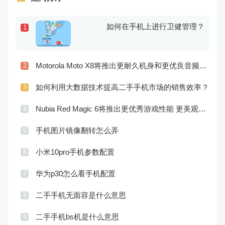
如何在手机上进行卫健管理？
1
Motorola Moto X8将推出更耐久机身和更优良音频效果
2
如何利用大数据技术提高二手手机市场的销售效率？
3
Nubia Red Magic 6将推出更优秀游戏性能 更美观的外观设计
4
手机图片镜像翻转怎么弄
5
小米10pro手机参数配置
6
华为p30怎么看手机配置
7
二手手机无面容是什么意思
8
二手手机bs机是什么意思
9