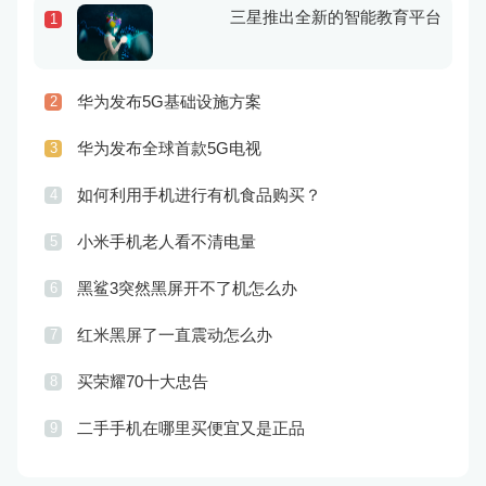
三星推出全新的智能教育平台
1
华为发布5G基础设施方案
2
华为发布全球首款5G电视
3
如何利用手机进行有机食品购买？
4
小米手机老人看不清电量
5
黑鲨3突然黑屏开不了机怎么办
6
红米黑屏了一直震动怎么办
7
买荣耀70十大忠告
8
二手手机在哪里买便宜又是正品
9