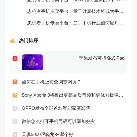
忠机者手机专卖平台：量子计算技术将成为手机行业的新的发展方向
忠机者手机专卖平台：二手手机行业如何应对生态系统的要求
热门排序
苹果发布可折叠式iPad
1
如何在手机上安全浏览网页？
2
Sony Xperia 3将推出更高品质音频和更优秀摄像技术
3
OPPO发布全球首款智能家庭影院
4
微信怎么打开手机号码可以添加好友
5
天玑9000跟骁龙8+哪个好
6