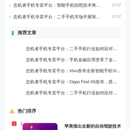
忠机者手机专卖平台：智能手机拍照技术将不断升级，成为手机行业的重要趋势
07-07
忠机者手机专卖平台：二手手机市场开展智能化运营，优化市场流程和效率
07-07
推荐文章
忠机者手机专卖平台：二手手机行业如何应对自动化生产的趋势
忠机者手机专卖平台：手机金融应用变革了金融行业
忠机者手机专卖平台：Vivo发布全新智能手机Vivo Y90
忠机者手机专卖平台：Oppo Find X6发布，搭载高通骁龙898芯片
忠机者手机专卖平台：二手手机行业如何应对物流运营的优化
热门排序
忠机者手机专卖平台：二手手机行业如何应对社会民生问题
1
苹果推出全新的自动驾驶技术