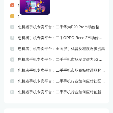
忠机者手机专卖平台：LG发布Wing智能手机，支持双屏交互
2
忠机者手机专卖平台：二手手机行业如何应对供应链管理的挑战
3
忠机者手机专卖平台：二手华为P20 Pro市场价格持续波动
4
忠机者手机专卖平台：二手OPPO Reno 2市场价格相对稳定
5
忠机者手机专卖平台：全面屏手机普及程度逐步提高
6
忠机者手机专卖平台：二手手机市场发展借力5G，迎来新机遇
7
忠机者手机专卖平台：二手手机市场积极推进品牌转型，实现品牌创新和升级
8
忠机者手机专卖平台：二手手机行业如何应对社区运营的重要性
9
忠机者手机专卖平台：二手手机行业如何应对创新驱动的发展
10