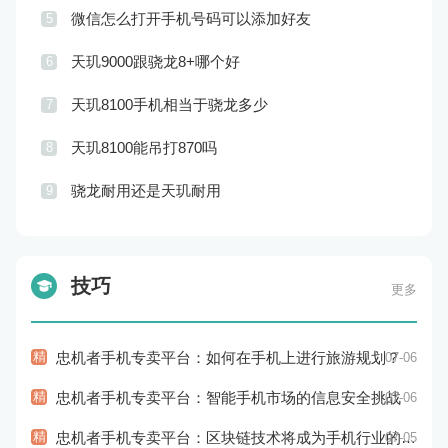
微信怎么打开手机号码可以添加好友
5
天玑9000跟骁龙8+哪个好
6
天玑8100手机相当于骁龙多少
7
天玑8100能吊打870吗
8
骁龙耐用还是天玑耐用
9
技巧
更多
精
忠机者手机专卖平台：如何在手机上进行旅游规划？
07-06
精
忠机者手机专卖平台：智能手机市场的信息安全挑战
07-06
精
忠机者手机专卖平台：区块链技术将成为手机行业的新的趋势
07-05