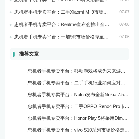
忠机者手机专卖平台：二手Xiaomi Mi 9市场价格相对稳定
07-07
忠机者手机专卖平台：Realme宣布会推出全新Realme X10 Max 5G
07-06
忠机者手机专卖平台：一加9R市场价格降至2000元以下
07-06
推荐文章
忠机者手机专卖平台：移动游戏将成为未来游戏市场的重要组成部分
忠机者手机专卖平台：二手手机行业如何应对大数据的应用
忠机者手机专卖平台：Nokia发布全新Nokia 7.5，搭载大电池和优化相机
忠机者手机专卖平台：二手OPPO Reno4 Pro市场价格持续上涨
忠机者手机专卖平台：Honor Play 5将采用Dimensity 800U芯片
忠机者手机专卖平台：vivo S10系列市场价格走势平稳