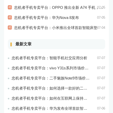
精
忠机者手机专卖平台：OPPO 推出全新 A74 手机，采用 AMOLED 屏幕和大容量电池
07-05
精
忠机者手机专卖平台：华为Nova 8发布
07-05
精
忠机者手机专卖平台：小米推出全球首款智能床垫
07-04
最新文章
忠机者手机专卖平台：智能手机社交应用分析
07-07
忠机者手机专卖平台：vivo Y31s系列市场价格走势平稳
07-07
忠机者手机专卖平台：二手魅族Note9市场价格持续下跌
07-07
忠机者手机专卖平台：如何选择一款好的二手手机应用？
07-07
忠机者手机专卖平台：如何在互联网上保持安全？
07-07
忠机者手机专卖平台：华为发布全球首款智能物业管理系统
07-06