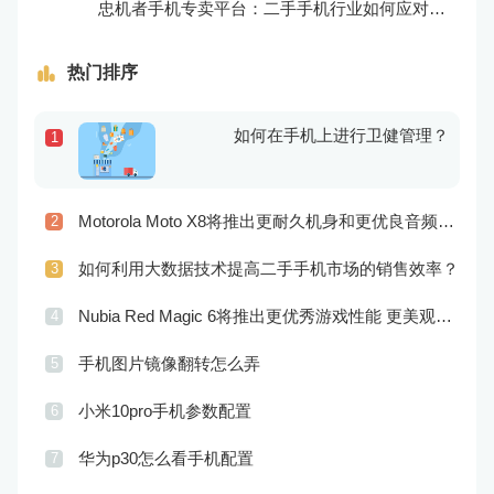
忠机者手机专卖平台：二手手机行业如何应对生态系统的要求
热门排序
如何在手机上进行卫健管理？
1
Motorola Moto X8将推出更耐久机身和更优良音频效果
2
如何利用大数据技术提高二手手机市场的销售效率？
3
Nubia Red Magic 6将推出更优秀游戏性能 更美观的外观设计
4
手机图片镜像翻转怎么弄
5
小米10pro手机参数配置
6
华为p30怎么看手机配置
7