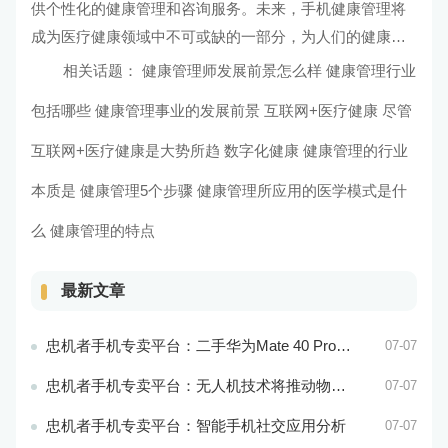
供个性化的健康管理和咨询服务。未来，手机健康管理将
成为医疗健康领域中不可或缺的一部分，为人们的健康生
活提供全方位的保障。
相关话题：
健康管理师发展前景怎么样 健康管理行业
包括哪些
健康管理事业的发展前景 互联网+医疗健康
尽管
互联网+医疗健康是大势所趋 数字化健康
健康管理的行业
本质是 健康管理5个步骤
健康管理所应用的医学模式是什
么 健康管理的特点
最新文章
忠机者手机专卖平台：二手华为Mate 40 Pro市场价格持续波动
07-07
忠机者手机专卖平台：无人机技术将推动物流行业的智能化发展
07-07
忠机者手机专卖平台：智能手机社交应用分析
07-07