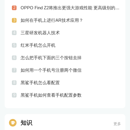
OPPO Find Z2将推出更强大游戏性能 更高级别的音频技术
2
如何在手机上进行AR技术应用？
3
三星研发机器人技术
4
红米手机怎么开机
5
怎么把手机下面的三个按钮去掉
6
如何用一个手机号注册两个微信
7
黑鲨手机怎么看配置
8
黑鲨手机如何查看手机配置参数
9
知识
更多