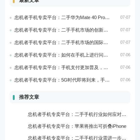
最新文章
忠机者手机专卖平台：二手华为Mate 40 Pro市场价格持续波动
07-07
忠机者手机专卖平台：二手手机市场的创新发展和科技引领
07-07
忠机者手机专卖平台：二手手机市场的国际化发展和拓展海外市场
07-07
忠机者手机专卖平台：如何在手机上进行问卷调查？
07-06
忠机者手机专卖平台：手机支付更加普及，移动支付将成为主流
07-06
忠机者手机专卖平台：5G时代即将到来，手机市场面临新机遇与挑战
07-06
推荐文章
忠机者手机专卖平台：二手手机行业如何应对新消费升级的趋势
忠机者手机专卖平台：苹果将推出可折叠iPhone
忠机者手机专卖平台：二手手机行业需进一步扩大市场份额