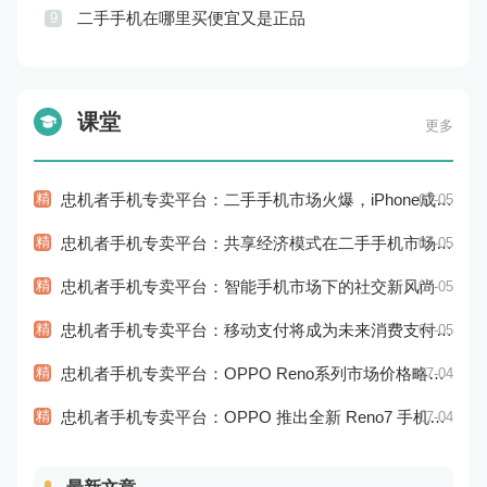
二手手机在哪里买便宜又是正品
9
课堂
更多
精
忠机者手机专卖平台：二手手机市场火爆，iPhone成为最受欢迎的品牌
07-05
精
忠机者手机专卖平台：共享经济模式在二手手机市场的应用和探索
07-05
精
忠机者手机专卖平台：智能手机市场下的社交新风尚
07-05
精
忠机者手机专卖平台：移动支付将成为未来消费支付的主流方式
07-05
精
忠机者手机专卖平台：OPPO Reno系列市场价格略有回升
07-04
精
忠机者手机专卖平台：OPPO 推出全新 Reno7 手机，搭载高端配置
07-04