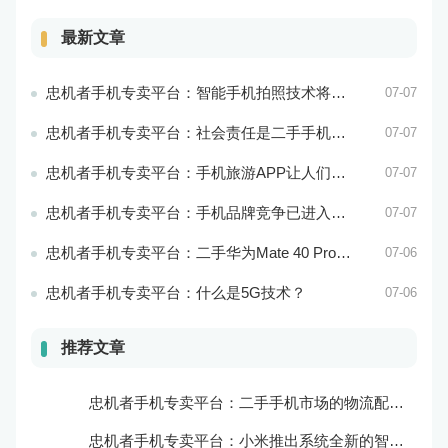
最新文章
忠机者手机专卖平台：智能手机拍照技术将不断升级，成为手机行业的重要趋势
07-07
忠机者手机专卖平台：社会责任是二手手机市场的使命和价值所在
07-07
忠机者手机专卖平台：手机旅游APP让人们轻松出行
07-07
忠机者手机专卖平台：手机品牌竞争已进入新阶段
07-07
忠机者手机专卖平台：二手华为Mate 40 Pro市场价格持续下跌
07-06
忠机者手机专卖平台：什么是5G技术？
07-06
推荐文章
忠机者手机专卖平台：二手手机市场的物流配送和出售方式
忠机者手机专卖平台：小米推出系统全新的智能厨房