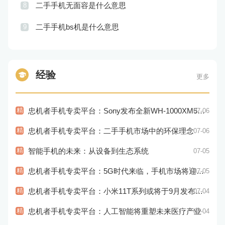
二手手机无面容是什么意思
8
二手手机bs机是什么意思
9
经验
更多
精
忠机者手机专卖平台：Sony发布全新WH-1000XM5耳机，搭载更多电池和多项创新功能
07-06
精
忠机者手机专卖平台：二手手机市场中的环保理念
07-06
精
智能手机的未来：从设备到生态系统
07-05
精
忠机者手机专卖平台：5G时代来临，手机市场将迎来新变革
07-05
精
忠机者手机专卖平台：小米11T系列或将于9月发布，其中包括一款Pro版本
07-04
精
忠机者手机专卖平台：人工智能将重塑未来医疗产业
07-04