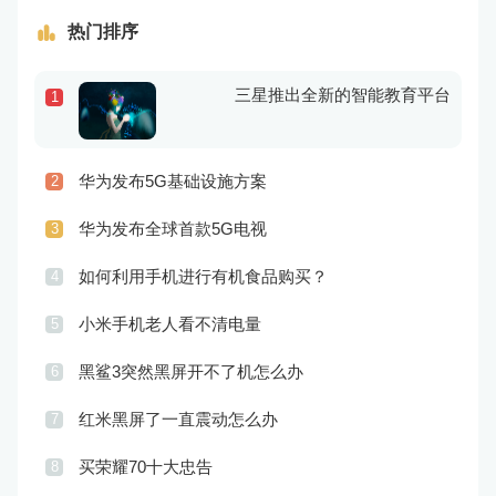
热门排序
三星推出全新的智能教育平台
1
华为发布5G基础设施方案
2
华为发布全球首款5G电视
3
如何利用手机进行有机食品购买？
4
小米手机老人看不清电量
5
黑鲨3突然黑屏开不了机怎么办
6
红米黑屏了一直震动怎么办
7
买荣耀70十大忠告
8