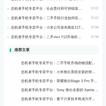
忠机者手机专卖平台：社会责任和可持续发展是二手手机行业发展的关键
07-07
忠机者手机专卖平台：二手手机行业如何应对环境保护的责任
07-07
忠机者手机专卖平台：小米公司发布新款11T Pro手机，搭载120W快充技术
07-06
忠机者手机专卖平台：二手vivo Y12市场价格相对稳定
07-06
推荐文章
忠机者手机专卖平台：二手手机市场的物流配送和出售方式
忠机者手机专卖平台：小米推出系统全新的智能厨房
忠机者手机专卖平台：荣耀推出Magic 5 Pro 手机，搭载麒麟9000处理器和5000万像素主摄像头
忠机者手机专卖平台：Sony 推出全新的 Xperia 1 III 手机，展现出卓越的技术和品质
忠机者手机专卖平台：量子计算技术将成为手机行业的新的发展方向