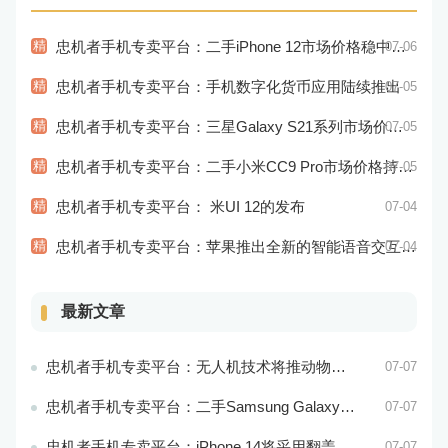
精
忠机者手机专卖平台：二手iPhone 12市场价格稳中有升
07-06
精
忠机者手机专卖平台：手机数字化货币应用陆续推出
07-05
精
忠机者手机专卖平台：三星Galaxy S21系列市场价格持续下跌
07-05
精
忠机者手机专卖平台：二手小米CC9 Pro市场价格持续下跌
07-05
精
忠机者手机专卖平台： 米UI 12的发布
07-04
精
忠机者手机专卖平台：苹果推出全新的智能语音交互系统
07-04
最新文章
忠机者手机专卖平台：无人机技术将推动物流行业的智能化发展
07-07
忠机者手机专卖平台：二手Samsung Galaxy M21市场价格相对稳定
07-07
忠机者手机专卖平台：iPhone 14将采用翻盖式设计？
07-07