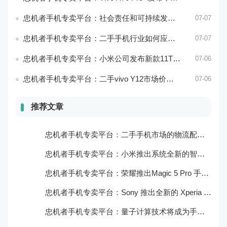
忠机者手机专卖平台：社会责任和可持续发展是二手手机行业发展的关键
07-07
忠机者手机专卖平台：二手手机行业如何应对环境保护的责任
07-07
忠机者手机专卖平台：小米公司发布新款11T Pro手机，搭载120W快充技术
07-06
忠机者手机专卖平台：二手vivo Y12市场价格相对稳定
07-06
推荐文章
忠机者手机专卖平台：二手手机市场的物流配送和出售方式
忠机者手机专卖平台：小米推出系统全新的智能厨房
忠机者手机专卖平台：荣耀推出Magic 5 Pro 手机，搭载麒麟9000处理器和5000万像素主摄像头
忠机者手机专卖平台：Sony 推出全新的 Xperia 1 III 手机，展现出卓越的技术和品质
忠机者手机专卖平台：量子计算技术将成为手机行业的新的发展方向