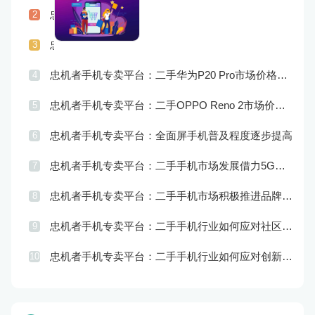
忠机者手机专卖平台：LG发布Wing智能手机，支持双屏交互
2
忠机者手机专卖平台：二手手机行业如何应对供应链管理的挑战
3
忠机者手机专卖平台：二手华为P20 Pro市场价格持续波动
4
忠机者手机专卖平台：二手OPPO Reno 2市场价格相对稳定
5
忠机者手机专卖平台：全面屏手机普及程度逐步提高
6
忠机者手机专卖平台：二手手机市场发展借力5G，迎来新机遇
7
忠机者手机专卖平台：二手手机市场积极推进品牌转型，实现品牌创新和升级
8
忠机者手机专卖平台：二手手机行业如何应对社区运营的重要性
9
忠机者手机专卖平台：二手手机行业如何应对创新驱动的发展
10