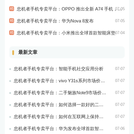
精
忠机者手机专卖平台：OPPO 推出全新 A74 手机，采用 AMOLED 屏幕和大容量电池
07-05
精
忠机者手机专卖平台：华为Nova 8发布
07-05
精
忠机者手机专卖平台：小米推出全球首款智能床垫
07-04
最新文章
忠机者手机专卖平台：智能手机社交应用分析
07-07
忠机者手机专卖平台：vivo Y31s系列市场价格走势平稳
07-07
忠机者手机专卖平台：二手魅族Note9市场价格持续下跌
07-07
忠机者手机专卖平台：如何选择一款好的二手手机应用？
07-07
忠机者手机专卖平台：如何在互联网上保持安全？
07-07
忠机者手机专卖平台：华为发布全球首款智能物业管理系统
07-06