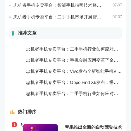
忠机者手机专卖平台：智能手机拍照技术将不断升级，成为手机行业的重要趋势
07-07
忠机者手机专卖平台：二手手机市场开展智能化运营，优化市场流程和效率
07-07
推荐文章
忠机者手机专卖平台：二手手机行业如何应对自动化生产的趋势
忠机者手机专卖平台：手机金融应用变革了金融行业
忠机者手机专卖平台：Vivo发布全新智能手机Vivo Y90
忠机者手机专卖平台：Oppo Find X6发布，搭载高通骁龙898芯片
忠机者手机专卖平台：二手手机行业如何应对物流运营的优化
热门排序
忠机者手机专卖平台：二手手机行业如何应对社会民生问题
1
苹果推出全新的自动驾驶技术