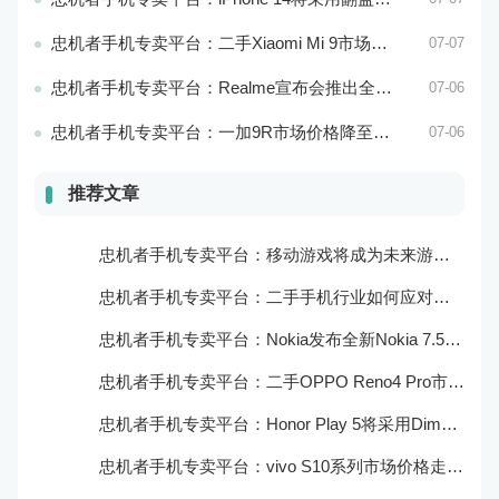
忠机者手机专卖平台：二手Xiaomi Mi 9市场价格相对稳定
07-07
忠机者手机专卖平台：Realme宣布会推出全新Realme X10 Max 5G
07-06
忠机者手机专卖平台：一加9R市场价格降至2000元以下
07-06
推荐文章
忠机者手机专卖平台：移动游戏将成为未来游戏市场的重要组成部分
忠机者手机专卖平台：二手手机行业如何应对大数据的应用
忠机者手机专卖平台：Nokia发布全新Nokia 7.5，搭载大电池和优化相机
忠机者手机专卖平台：二手OPPO Reno4 Pro市场价格持续上涨
忠机者手机专卖平台：Honor Play 5将采用Dimensity 800U芯片
忠机者手机专卖平台：vivo S10系列市场价格走势平稳