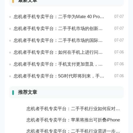
最新文章
忠机者手机专卖平台：二手华为Mate 40 Pro市场价格持续波动
07-07
忠机者手机专卖平台：二手手机市场的创新发展和科技引领
07-07
忠机者手机专卖平台：二手手机市场的国际化发展和拓展海外市场
07-07
忠机者手机专卖平台：如何在手机上进行问卷调查？
07-06
忠机者手机专卖平台：手机支付更加普及，移动支付将成为主流
07-06
忠机者手机专卖平台：5G时代即将到来，手机市场面临新机遇与挑战
07-06
推荐文章
忠机者手机专卖平台：二手手机行业如何应对新消费升级的趋势
忠机者手机专卖平台：苹果将推出可折叠iPhone
忠机者手机专卖平台：二手手机行业需进一步扩大市场份额