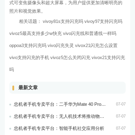
式可变焦摄像头和超大屏幕，为用户提供更加清晰明亮的
照片和视觉效果。
相关话题：
vivoy81s支持闪充吗 vivoy97支持闪充吗
vivoz5最高支持多少w快充 vivo闪充线和普通线一样吗
oppoa3支持闪充吗 vivo闪充失灵
vivox21闪充怎么设置
vivo支持闪充的手机
vivoz5怎么关闭闪充 vivox21支持闪充
吗
最新文章
忠机者手机专卖平台：二手华为Mate 40 Pro市场价格持续波动
07-07
忠机者手机专卖平台：无人机技术将推动物流行业的智能化发展
07-07
忠机者手机专卖平台：智能手机社交应用分析
07-07