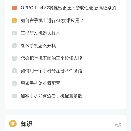
OPPO Find Z2将推出更强大游戏性能 更高级别的音频技术
2
如何在手机上进行AR技术应用？
3
三星研发机器人技术
4
红米手机怎么开机
5
怎么把手机下面的三个按钮去掉
6
如何用一个手机号注册两个微信
7
黑鲨手机怎么看配置
8
黑鲨手机如何查看手机配置参数
9
知识
更多