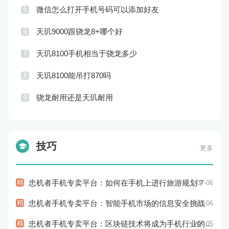
微信怎么打开手机号码可以添加好友
5
天玑9000跟骁龙8+哪个好
6
天玑8100手机相当于骁龙多少
7
天玑8100能吊打870吗
8
骁龙耐用还是天玑耐用
9
技巧
更多
精
忠机者手机专卖平台：如何在手机上进行旅游规划？
07-06
精
忠机者手机专卖平台：智能手机市场的信息安全挑战
07-06
精
忠机者手机专卖平台：区块链技术将成为手机行业的新的趋势
07-05