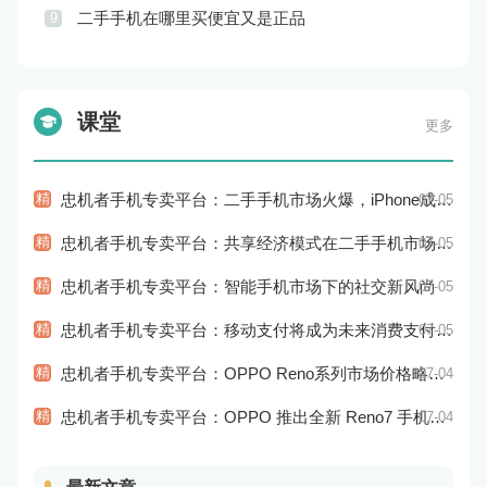
二手手机在哪里买便宜又是正品
9
课堂
更多
精
忠机者手机专卖平台：二手手机市场火爆，iPhone成为最受欢迎的品牌
07-05
精
忠机者手机专卖平台：共享经济模式在二手手机市场的应用和探索
07-05
精
忠机者手机专卖平台：智能手机市场下的社交新风尚
07-05
精
忠机者手机专卖平台：移动支付将成为未来消费支付的主流方式
07-05
精
忠机者手机专卖平台：OPPO Reno系列市场价格略有回升
07-04
精
忠机者手机专卖平台：OPPO 推出全新 Reno7 手机，搭载高端配置
07-04