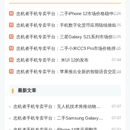
精
忠机者手机专卖平台：二手iPhone 12市场价格稳中有升
07-06
精
忠机者手机专卖平台：手机数字化货币应用陆续推出
07-05
精
忠机者手机专卖平台：三星Galaxy S21系列市场价格持续下跌
07-05
精
忠机者手机专卖平台：二手小米CC9 Pro市场价格持续下跌
07-05
精
忠机者手机专卖平台： 米UI 12的发布
07-04
精
忠机者手机专卖平台：苹果推出全新的智能语音交互系统
07-04
最新文章
忠机者手机专卖平台：无人机技术将推动物流行业的智能化发展
07-07
忠机者手机专卖平台：二手Samsung Galaxy M21市场价格相对稳定
07-07
忠机者手机专卖平台：iPhone 14将采用翻盖式设计？
07-07