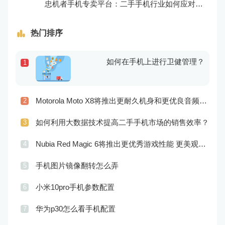
忠机者手机专卖平台：二手手机行业如何应对生态系统的要求
热门排序
如何在手机上进行卫健管理？
1
Motorola Moto X8将推出更耐久机身和更优良音频效果
2
如何利用大数据技术提高二手手机市场的销售效率？
3
Nubia Red Magic 6将推出更优秀游戏性能 更美观的外观设计
4
手机图片镜像翻转怎么弄
5
小米10pro手机参数配置
6
华为p30怎么看手机配置
7