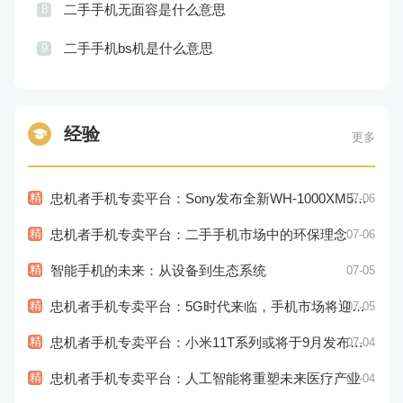
二手手机无面容是什么意思
8
二手手机bs机是什么意思
9
经验
更多
精
忠机者手机专卖平台：Sony发布全新WH-1000XM5耳机，搭载更多电池和多项创新功能
07-06
精
忠机者手机专卖平台：二手手机市场中的环保理念
07-06
精
智能手机的未来：从设备到生态系统
07-05
精
忠机者手机专卖平台：5G时代来临，手机市场将迎来新变革
07-05
精
忠机者手机专卖平台：小米11T系列或将于9月发布，其中包括一款Pro版本
07-04
精
忠机者手机专卖平台：人工智能将重塑未来医疗产业
07-04