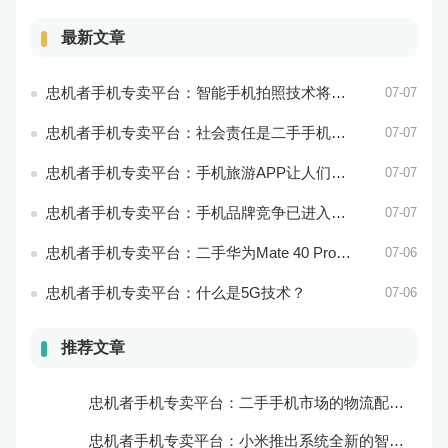
最新文章
忠机者手机专卖平台：智能手机拍照技术将不断升级，成为手机行业的重要趋势
07-07
忠机者手机专卖平台：社会责任是二手手机市场的使命和价值所在
07-07
忠机者手机专卖平台：手机旅游APP让人们轻松出行
07-07
忠机者手机专卖平台：手机品牌竞争已进入新阶段
07-07
忠机者手机专卖平台：二手华为Mate 40 Pro市场价格持续下跌
07-06
忠机者手机专卖平台：什么是5G技术？
07-06
推荐文章
忠机者手机专卖平台：二手手机市场的物流配送和出售方式
忠机者手机专卖平台：小米推出系统全新的智能厨房