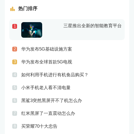
热门排序
三星推出全新的智能教育平台
1
华为发布5G基础设施方案
2
华为发布全球首款5G电视
3
如何利用手机进行有机食品购买？
4
小米手机老人看不清电量
5
黑鲨3突然黑屏开不了机怎么办
6
红米黑屏了一直震动怎么办
7
买荣耀70十大忠告
8