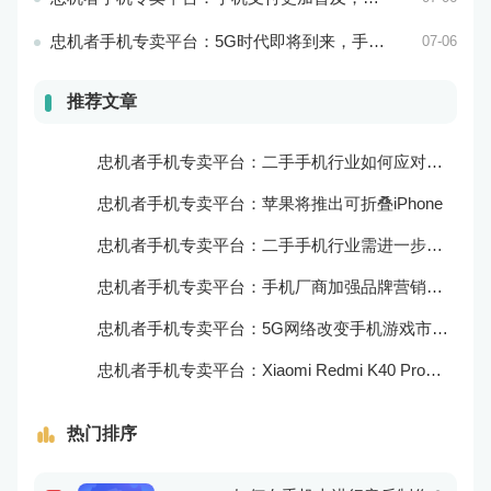
忠机者手机专卖平台：5G时代即将到来，手机市场面临新机遇与挑战
07-06
推荐文章
忠机者手机专卖平台：二手手机行业如何应对新消费升级的趋势
忠机者手机专卖平台：苹果将推出可折叠iPhone
忠机者手机专卖平台：二手手机行业需进一步扩大市场份额
忠机者手机专卖平台：手机厂商加强品牌营销和用户服务
忠机者手机专卖平台：5G网络改变手机游戏市场格局
忠机者手机专卖平台：Xiaomi Redmi K40 Pro发布，搭载顶级的处理器和优秀的摄像头
热门排序