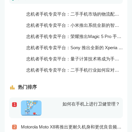
忠机者手机专卖平台：二手手机市场的物流配送和出售方式
忠机者手机专卖平台：小米推出系统全新的智能厨房
忠机者手机专卖平台：荣耀推出Magic 5 Pro 手机，搭载麒麟9000处理器和5000万像素主摄像头
忠机者手机专卖平台：Sony 推出全新的 Xperia 1 III 手机，展现出卓越的技术和品质
忠机者手机专卖平台：量子计算技术将成为手机行业的新的发展方向
忠机者手机专卖平台：二手手机行业如何应对生态系统的要求
热门排序
如何在手机上进行卫健管理？
1
Motorola Moto X8将推出更耐久机身和更优良音频效果
2