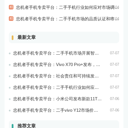
精
忠机者手机专卖平台：二手手机行业如何应对市场调整的变动
07-04
精
忠机者手机专卖平台：二手手机市场的品质认证和市场溯源
07-04
最新文章
忠机者手机专卖平台：二手手机市场开展智能化运营，优化市场流程和效率
07-07
忠机者手机专卖平台：Vivo X70 Pro+发布，搭载超强的拍照能力和高效的处理器
07-07
忠机者手机专卖平台：社会责任和可持续发展是二手手机行业发展的关键
07-07
忠机者手机专卖平台：二手手机行业如何应对环境保护的责任
07-07
忠机者手机专卖平台：小米公司发布新款11T Pro手机，搭载120W快充技术
07-06
忠机者手机专卖平台：二手vivo Y12市场价格相对稳定
07-06
推荐文章