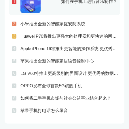
如何在手机上进行音乐制作？
1
小米推出全新的智能家庭安防系统
2
Huawei P70将推出更强大的处理器和更快速的网络连接
3
Apple iPhone 16将推出更智能的操作系统 更优秀的音频效果
4
苹果推出全新的智能家居语音控制中心
5
LG V60将推出更高级别的界面设计 更优秀的数据隐私保护
6
OPPO发布全球首款5G旗舰手机
7
如何将二手手机市场与社会公益事业结合起来？
8
苹果手机打电话怎么录音
9