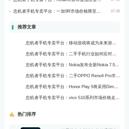
忠机者手机专卖平台：一加9R市场价格降至2000元以下
07-06
推荐文章
忠机者手机专卖平台：移动游戏将成为未来游戏市场的重要组成部分
忠机者手机专卖平台：二手手机行业如何应对大数据的应用
忠机者手机专卖平台：Nokia发布全新Nokia 7.5，搭载大电池和优化相机
忠机者手机专卖平台：二手OPPO Reno4 Pro市场价格持续上涨
忠机者手机专卖平台：Honor Play 5将采用Dimensity 800U芯片
忠机者手机专卖平台：vivo S10系列市场价格走势平稳
热门排序