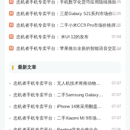
精
忠机者手机专卖平台：手机数字化货币应用陆续推出
07-05
精
忠机者手机专卖平台：三星Galaxy S21系列市场价格持续下跌
07-05
精
忠机者手机专卖平台：二手小米CC9 Pro市场价格持续下跌
07-05
精
忠机者手机专卖平台： 米UI 12的发布
07-04
精
忠机者手机专卖平台：苹果推出全新的智能语音交互系统
07-04
最新文章
忠机者手机专卖平台：无人机技术将推动物流行业的智能化发展
07-07
忠机者手机专卖平台：二手Samsung Galaxy M21市场价格相对稳定
07-07
忠机者手机专卖平台：iPhone 14将采用翻盖式设计？
07-07
忠机者手机专卖平台：二手Xiaomi Mi 9市场价格相对稳定
07-07
忠机者手机专卖平台：Realme宣布会推出全新Realme X10 Max 5G
07-06