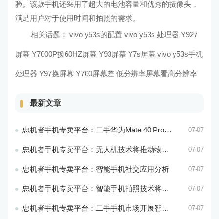
验。该款手机还采用了超大的电池容量和优秀的摄像头，
满足用户对于使用时间和拍照的需求。
相关话题：
vivo
y53s的配置 vivo
y53s
处理器
Y927
屏幕 Y7000P换60HZ屏幕
Y93屏幕 Y7s屏幕
vivo
y53s手机
处理器 Y97换屏幕
Y700屏幕差 低分辨率屏幕看高分辨率
最新文章
忠机者手机专卖平台：二手华为Mate 40 Pro市场价格持续波动
07-07
忠机者手机专卖平台：无人机技术将推动物流行业的智能化发展
07-07
忠机者手机专卖平台：智能手机社交应用分析
07-07
忠机者手机专卖平台：智能手机拍照技术将不断升级，成为手机行业的重要趋势
07-07
忠机者手机专卖平台：二手手机市场开展智能化运营，优化市场流程和效率
07-07