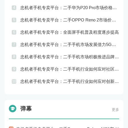
忠机者手机专卖平台：二手华为P20 Pro市场价格持续波动
4
忠机者手机专卖平台：二手OPPO Reno 2市场价格相对稳定
5
忠机者手机专卖平台：全面屏手机普及程度逐步提高
6
忠机者手机专卖平台：二手手机市场发展借力5G，迎来新机遇
7
忠机者手机专卖平台：二手手机市场积极推进品牌转型，实现品牌创新和升级
8
忠机者手机专卖平台：二手手机行业如何应对社区运营的重要性
9
忠机者手机专卖平台：二手手机行业如何应对创新驱动的发展
10
弹幕
更多