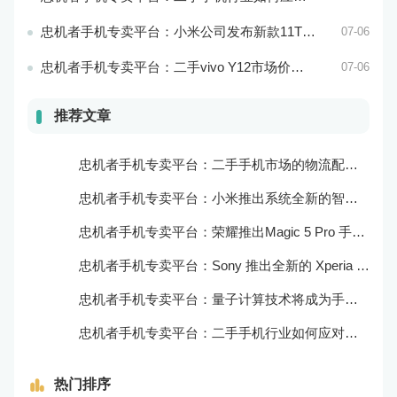
忠机者手机专卖平台：小米公司发布新款11T Pro手机，搭载120W快充技术
07-06
忠机者手机专卖平台：二手vivo Y12市场价格相对稳定
07-06
推荐文章
忠机者手机专卖平台：二手手机市场的物流配送和出售方式
忠机者手机专卖平台：小米推出系统全新的智能厨房
忠机者手机专卖平台：荣耀推出Magic 5 Pro 手机，搭载麒麟9000处理器和5000万像素主摄像头
忠机者手机专卖平台：Sony 推出全新的 Xperia 1 III 手机，展现出卓越的技术和品质
忠机者手机专卖平台：量子计算技术将成为手机行业的新的发展方向
忠机者手机专卖平台：二手手机行业如何应对生态系统的要求
热门排序