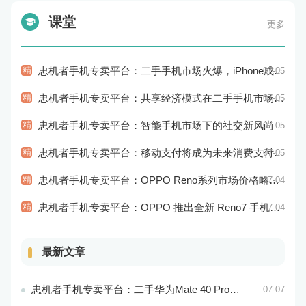
课堂
更多
精
忠机者手机专卖平台：二手手机市场火爆，iPhone成为最受欢迎的品牌
07-05
精
忠机者手机专卖平台：共享经济模式在二手手机市场的应用和探索
07-05
精
忠机者手机专卖平台：智能手机市场下的社交新风尚
07-05
精
忠机者手机专卖平台：移动支付将成为未来消费支付的主流方式
07-05
精
忠机者手机专卖平台：OPPO Reno系列市场价格略有回升
07-04
精
忠机者手机专卖平台：OPPO 推出全新 Reno7 手机，搭载高端配置
07-04
最新文章
忠机者手机专卖平台：二手华为Mate 40 Pro市场价格持续波动
07-07