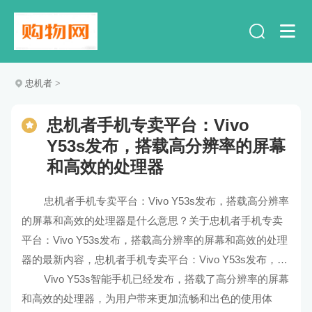
忠机者
>
忠机者手机专卖平台：Vivo
Y53s发布，搭载高分辨率的屏幕
和高效的处理器
忠机者手机专卖平台：Vivo Y53s发布，搭载高分辨率
的屏幕和高效的处理器是什么意思？关于忠机者手机专卖
平台：Vivo Y53s发布，搭载高分辨率的屏幕和高效的处理
器的最新内容，忠机者手机专卖平台：Vivo Y53s发布，搭
载高分辨率的屏幕和高效的处理器的解释及解读。
Vivo Y53s智能手机已经发布，搭载了高分辨率的屏幕
和高效的处理器，为用户带来更加流畅和出色的使用体