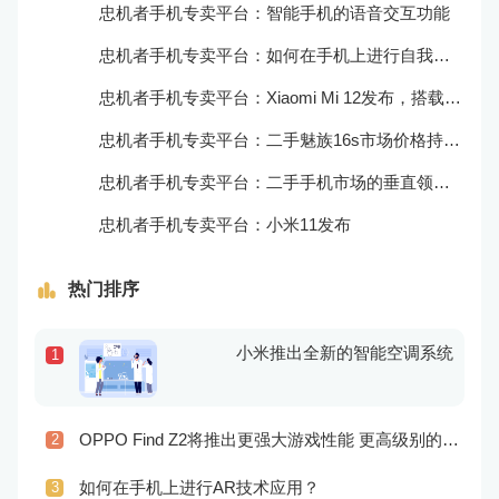
忠机者手机专卖平台：智能手机的语音交互功能
忠机者手机专卖平台：如何在手机上进行自我提升？
忠机者手机专卖平台：Xiaomi Mi 12发布，搭载更为出色的相机和处理器
忠机者手机专卖平台：二手魅族16s市场价格持续波动
忠机者手机专卖平台：二手手机市场的垂直领域拓展
忠机者手机专卖平台：小米11发布
热门排序
小米推出全新的智能空调系统
1
OPPO Find Z2将推出更强大游戏性能 更高级别的音频技术
2
如何在手机上进行AR技术应用？
3