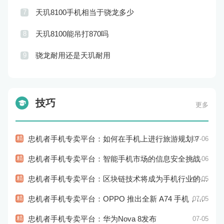
天玑8100手机相当于骁龙多少
7
天玑8100能吊打870吗
8
骁龙耐用还是天玑耐用
9
技巧
更多
精
忠机者手机专卖平台：如何在手机上进行旅游规划？
07-06
精
忠机者手机专卖平台：智能手机市场的信息安全挑战
07-06
精
忠机者手机专卖平台：区块链技术将成为手机行业的新的趋势
07-05
精
忠机者手机专卖平台：OPPO 推出全新 A74 手机，采用 AMOLED 屏幕和大容量电池
07-05
精
忠机者手机专卖平台：华为Nova 8发布
07-05