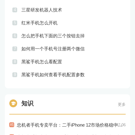
三星研发机器人技术
4
红米手机怎么开机
5
怎么把手机下面的三个按钮去掉
6
如何用一个手机号注册两个微信
7
黑鲨手机怎么看配置
8
黑鲨手机如何查看手机配置参数
9
知识
更多
精
忠机者手机专卖平台：二手iPhone 12市场价格稳中有升
07-06