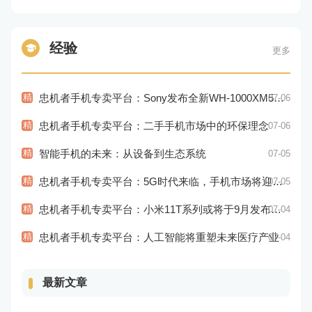
经验
更多
精
忠机者手机专卖平台：Sony发布全新WH-1000XM5耳机，搭载更多电池和多项创新功能
07-06
精
忠机者手机专卖平台：二手手机市场中的环保理念
07-06
精
智能手机的未来：从设备到生态系统
07-05
精
忠机者手机专卖平台：5G时代来临，手机市场将迎来新变革
07-05
精
忠机者手机专卖平台：小米11T系列或将于9月发布，其中包括一款Pro版本
07-04
精
忠机者手机专卖平台：人工智能将重塑未来医疗产业
07-04
最新文章