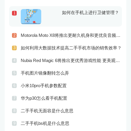
如何在手机上进行卫健管理？
1
Motorola Moto X8将推出更耐久机身和更优良音频效果
2
如何利用大数据技术提高二手手机市场的销售效率？
3
Nubia Red Magic 6将推出更优秀游戏性能 更美观的外观设计
4
手机图片镜像翻转怎么弄
5
小米10pro手机参数配置
6
华为p30怎么看手机配置
7
二手手机无面容是什么意思
8
二手手机bs机是什么意思
9