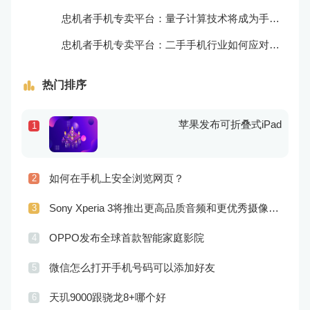
忠机者手机专卖平台：量子计算技术将成为手机行业的新的发展方向
忠机者手机专卖平台：二手手机行业如何应对生态系统的要求
热门排序
苹果发布可折叠式iPad
1
如何在手机上安全浏览网页？
2
Sony Xperia 3将推出更高品质音频和更优秀摄像技术
3
OPPO发布全球首款智能家庭影院
4
微信怎么打开手机号码可以添加好友
5
天玑9000跟骁龙8+哪个好
6