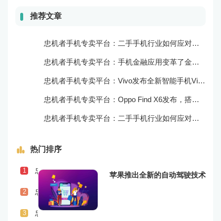
推荐文章
忠机者手机专卖平台：二手手机行业如何应对自动化生产的趋势
忠机者手机专卖平台：手机金融应用变革了金融行业
忠机者手机专卖平台：Vivo发布全新智能手机Vivo Y90
忠机者手机专卖平台：Oppo Find X6发布，搭载高通骁龙898芯片
忠机者手机专卖平台：二手手机行业如何应对物流运营的优化
热门排序
忠机者手机专卖平台：二手手机行业如何应对社会民生问题
1
苹果推出全新的自动驾驶技术
忠机者手机专卖平台：LG发布Wing智能手机，支持双屏交互
2
忠机者手机专卖平台：二手手机行业如何应对供应链管理的挑战
3