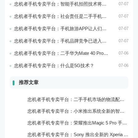
忠机者手机专卖平台：智能手机拍照技术将不断升级，成为手机行业的重要趋势
07-07
忠机者手机专卖平台：社会责任是二手手机市场的使命和价值所在
07-07
忠机者手机专卖平台：手机旅游APP让人们轻松出行
07-07
忠机者手机专卖平台：手机品牌竞争已进入新阶段
07-07
忠机者手机专卖平台：二手华为Mate 40 Pro市场价格持续下跌
07-06
忠机者手机专卖平台：什么是5G技术？
07-06
推荐文章
忠机者手机专卖平台：二手手机市场的物流配送和出售方式
忠机者手机专卖平台：小米推出系统全新的智能厨房
忠机者手机专卖平台：荣耀推出Magic 5 Pro 手机，搭载麒麟9000处理器和5000万像素主摄像头
忠机者手机专卖平台：Sony 推出全新的 Xperia 1 III 手机，展现出卓越的技术和品质