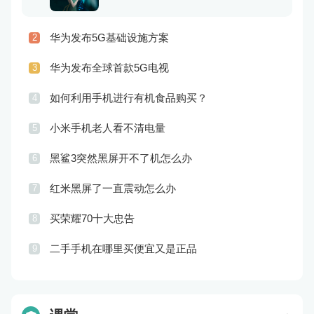
华为发布5G基础设施方案
2
华为发布全球首款5G电视
3
如何利用手机进行有机食品购买？
4
小米手机老人看不清电量
5
黑鲨3突然黑屏开不了机怎么办
6
红米黑屏了一直震动怎么办
7
买荣耀70十大忠告
8
二手手机在哪里买便宜又是正品
9