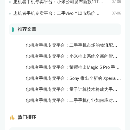
忠机者手机专卖平台：小米公司发布新款11T Pro手机，搭载120W快充技术
07-06
忠机者手机专卖平台：二手vivo Y12市场价格相对稳定
07-06
推荐文章
忠机者手机专卖平台：二手手机市场的物流配送和出售方式
忠机者手机专卖平台：小米推出系统全新的智能厨房
忠机者手机专卖平台：荣耀推出Magic 5 Pro 手机，搭载麒麟9000处理器和5000万像素主摄像头
忠机者手机专卖平台：Sony 推出全新的 Xperia 1 III 手机，展现出卓越的技术和品质
忠机者手机专卖平台：量子计算技术将成为手机行业的新的发展方向
忠机者手机专卖平台：二手手机行业如何应对生态系统的要求
热门排序