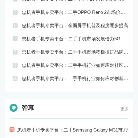
忠机者手机专卖平台：二手OPPO Reno 2市场价格相对稳定
5
忠机者手机专卖平台：全面屏手机普及程度逐步提高
6
忠机者手机专卖平台：二手手机市场发展借力5G，迎来新机遇
7
忠机者手机专卖平台：二手手机市场积极推进品牌转型，实现品牌创新和升级
8
忠机者手机专卖平台：二手手机行业如何应对社区运营的重要性
9
忠机者手机专卖平台：二手手机行业如何应对创新驱动的发展
10
弹幕
更多
精
忠机者手机专卖平台：二手Samsung Galaxy M31市场价格持续下跌
07-06