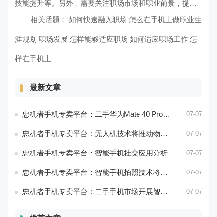
技能提升等。另外，需要关注职场市场和职业前景，提高
职业发展的效率和成功率。最后，需要不断提升职业技能
相关话题：
如何快速融入职场 怎么在手机上做职业生
和职业素养，实现职业发展和价值提升。
涯规划
职场发展 怎样能够适应职场
如何适应职场工作 怎
样在手机上
最新文章
忠机者手机专卖平台：二手华为Mate 40 Pro市场价格持续波动
07-07
忠机者手机专卖平台：无人机技术将推动物流行业的智能化发展
07-07
忠机者手机专卖平台：智能手机社交应用分析
07-07
忠机者手机专卖平台：智能手机拍照技术将不断升级，成为手机行业的重要趋势
07-07
忠机者手机专卖平台：二手手机市场开展智能化运营，优化市场流程和效率
07-07