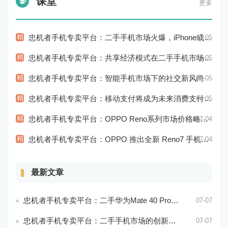
课堂
更多
精
忠机者手机专卖平台：二手手机市场火爆，iPhone成为最受欢迎的品牌
07-05
精
忠机者手机专卖平台：共享经济模式在二手手机市场的应用和探索
07-05
精
忠机者手机专卖平台：智能手机市场下的社交新风尚
07-05
精
忠机者手机专卖平台：移动支付将成为未来消费支付的主流方式
07-05
精
忠机者手机专卖平台：OPPO Reno系列市场价格略有回升
07-04
精
忠机者手机专卖平台：OPPO 推出全新 Reno7 手机，搭载高端配置
07-04
最新文章
忠机者手机专卖平台：二手华为Mate 40 Pro市场价格持续波动
07-07
忠机者手机专卖平台：二手手机市场的创新发展和科技引领
07-07