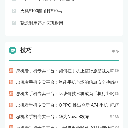
天玑8100能吊打870吗
8
骁龙耐用还是天玑耐用
9
技巧
更多
精
忠机者手机专卖平台：如何在手机上进行旅游规划？
07-06
精
忠机者手机专卖平台：智能手机市场的信息安全挑战
07-06
精
忠机者手机专卖平台：区块链技术将成为手机行业的新的趋势
07-05
精
忠机者手机专卖平台：OPPO 推出全新 A74 手机，采用 AMOLED 屏幕和大容量电池
07-05
精
忠机者手机专卖平台：华为Nova 8发布
07-05
精
忠机者手机专卖平台：小米推出全球首款智能床垫
07-04