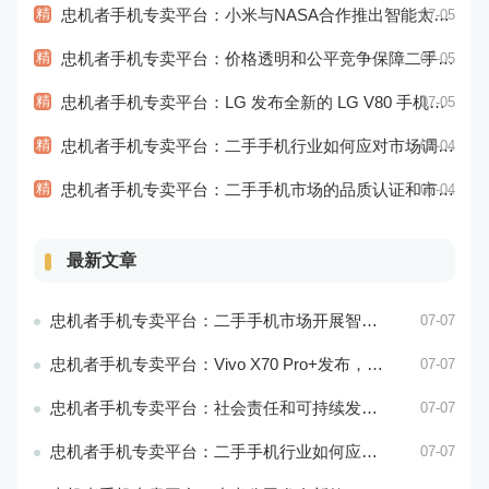
精
忠机者手机专卖平台：小米与NASA合作推出智能太空手表
07-05
精
忠机者手机专卖平台：价格透明和公平竞争保障二手手机交易市场的稳定性和健康发展
07-05
精
忠机者手机专卖平台：LG 发布全新的 LG V80 手机，支持 5G 网络
07-05
精
忠机者手机专卖平台：二手手机行业如何应对市场调整的变动
07-04
精
忠机者手机专卖平台：二手手机市场的品质认证和市场溯源
07-04
最新文章
忠机者手机专卖平台：二手手机市场开展智能化运营，优化市场流程和效率
07-07
忠机者手机专卖平台：Vivo X70 Pro+发布，搭载超强的拍照能力和高效的处理器
07-07
忠机者手机专卖平台：社会责任和可持续发展是二手手机行业发展的关键
07-07
忠机者手机专卖平台：二手手机行业如何应对环境保护的责任
07-07