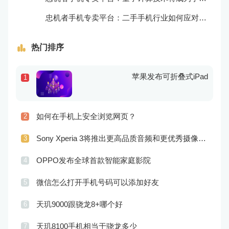
忠机者手机专卖平台：二手手机行业如何应对生态系统的要求
热门排序
苹果发布可折叠式iPad
1
如何在手机上安全浏览网页？
2
Sony Xperia 3将推出更高品质音频和更优秀摄像技术
3
OPPO发布全球首款智能家庭影院
4
微信怎么打开手机号码可以添加好友
5
天玑9000跟骁龙8+哪个好
6
天玑8100手机相当于骁龙多少
7