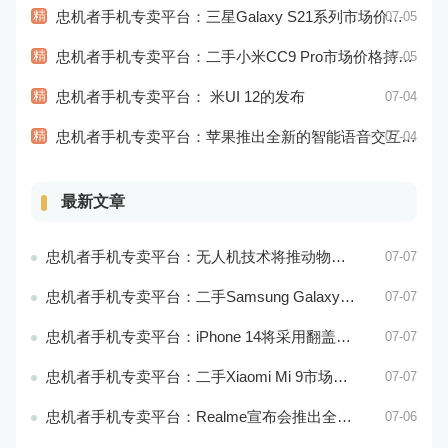
精
忠机者手机专卖平台：三星Galaxy S21系列市场价格持续下跌
07-05
精
忠机者手机专卖平台：二手小米CC9 Pro市场价格持续下跌
07-05
精
忠机者手机专卖平台： 米UI 12的发布
07-04
精
忠机者手机专卖平台：苹果推出全新的智能语音交互系统
07-04
最新文章
忠机者手机专卖平台：无人机技术将推动物流行业的智能化发展
07-07
忠机者手机专卖平台：二手Samsung Galaxy M21市场价格相对稳定
07-07
忠机者手机专卖平台：iPhone 14将采用翻盖式设计？
07-07
忠机者手机专卖平台：二手Xiaomi Mi 9市场价格相对稳定
07-07
忠机者手机专卖平台：Realme宣布会推出全新Realme X10 Max 5G
07-06