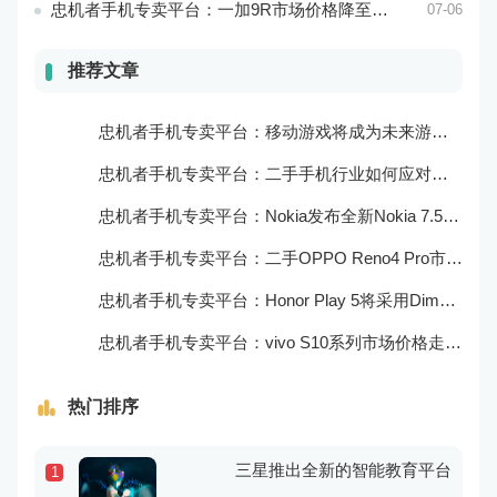
忠机者手机专卖平台：一加9R市场价格降至2000元以下
07-06
推荐文章
忠机者手机专卖平台：移动游戏将成为未来游戏市场的重要组成部分
忠机者手机专卖平台：二手手机行业如何应对大数据的应用
忠机者手机专卖平台：Nokia发布全新Nokia 7.5，搭载大电池和优化相机
忠机者手机专卖平台：二手OPPO Reno4 Pro市场价格持续上涨
忠机者手机专卖平台：Honor Play 5将采用Dimensity 800U芯片
忠机者手机专卖平台：vivo S10系列市场价格走势平稳
热门排序
三星推出全新的智能教育平台
1