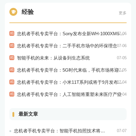
经验
更多
精
忠机者手机专卖平台：Sony发布全新WH-1000XM5耳机，搭载更多电池和多项创新功能
07-06
精
忠机者手机专卖平台：二手手机市场中的环保理念
07-06
精
智能手机的未来：从设备到生态系统
07-05
精
忠机者手机专卖平台：5G时代来临，手机市场将迎来新变革
07-05
精
忠机者手机专卖平台：小米11T系列或将于9月发布，其中包括一款Pro版本
07-04
精
忠机者手机专卖平台：人工智能将重塑未来医疗产业
07-04
最新文章
忠机者手机专卖平台：智能手机拍照技术将不断升级，成为手机行业的重要趋势
07-07