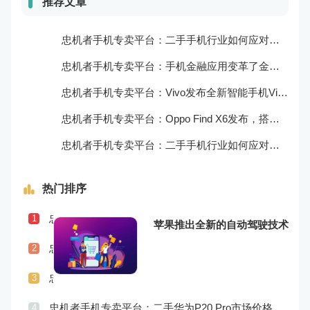
推荐文章
忠机者手机专卖平台：二手手机行业如何应对自动化生产的趋势
忠机者手机专卖平台：手机金融应用变革了金融行业
忠机者手机专卖平台：Vivo发布全新智能手机Vivo Y90
忠机者手机专卖平台：Oppo Find X6发布，搭载高通骁龙898芯片
忠机者手机专卖平台：二手手机行业如何应对物流运营的优化
热门排序
忠机者手机专卖平台：二手手机行业如何应对社会民生问题
1
苹果推出全新的自动驾驶技术
忠机者手机专卖平台：LG发布Wing智能手机，支持双屏交互
2
忠机者手机专卖平台：二手手机行业如何应对供应链管理的挑战
3
忠机者手机专卖平台：二手华为P20 Pro市场价格持续波动
4