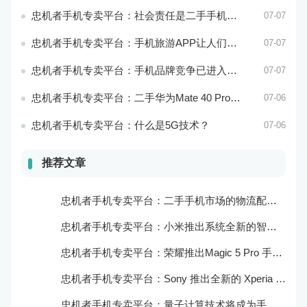
忠机者手机专卖平台：社会责任是二手手机市场的使命和价值所在
07-07
忠机者手机专卖平台：手机旅游APP让人们轻松出行
07-07
忠机者手机专卖平台：手机品牌竞争已进入新阶段
07-07
忠机者手机专卖平台：二手华为Mate 40 Pro市场价格持续下跌
07-06
忠机者手机专卖平台：什么是5G技术？
07-06
推荐文章
忠机者手机专卖平台：二手手机市场的物流配送和出售方式
忠机者手机专卖平台：小米推出系统全新的智能厨房
忠机者手机专卖平台：荣耀推出Magic 5 Pro 手机，搭载麒麟9000处理器和5000万像素主摄像头
忠机者手机专卖平台：Sony 推出全新的 Xperia 1 III 手机，展现出卓越的技术和品质
忠机者手机专卖平台：量子计算技术将成为手机行业的新的发展方向