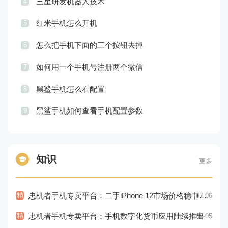
三星研发机器人技术
4
红米手机怎么开机
5
怎么把手机下面的三个按钮去掉
6
如何用一个手机号注册两个微信
7
黑鲨手机怎么看配置
8
黑鲨手机如何查看手机配置参数
9
知识
更多
精
忠机者手机专卖平台：二手iPhone 12市场价格稳中有升
07-06
精
忠机者手机专卖平台：手机数字化货币应用陆续推出
07-05