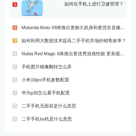
如何在手机上进行卫健管理？
1
Motorola Moto X8将推出更耐久机身和更优良音频效果
2
如何利用大数据技术提高二手手机市场的销售效率？
3
Nubia Red Magic 6将推出更优秀游戏性能 更美观的外观设计
4
手机图片镜像翻转怎么弄
5
小米10pro手机参数配置
6
华为p30怎么看手机配置
7
二手手机无面容是什么意思
8
二手手机bs机是什么意思
9