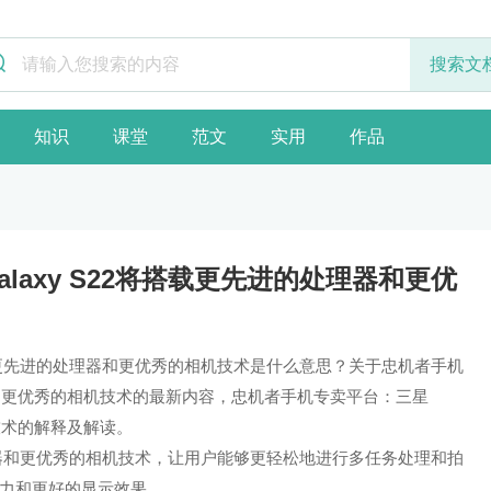
知识
课堂
范文
实用
作品
laxy S22将搭载更先进的处理器和更优
搭载更先进的处理器和更优秀的相机技术是什么意思？关于忠机者手机
理器和更优秀的相机技术的最新内容，忠机者手机专卖平台：三星
机技术的解释及解读。
处理器和更优秀的相机技术，让用户能够更轻松地进行多任务处理和拍
力和更好的显示效果。