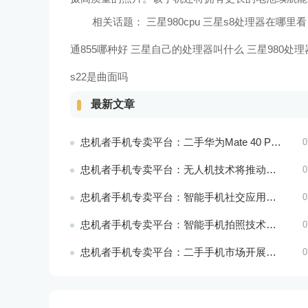
相关话题：
三星980cpu 三星s8处理器在哪里看
通855哪种好 三星自己的处理器叫什么
三星980处理
s22是曲面吗
最新文章
忠机者手机专卖平台：二手华为Mate 40 Pro市场价格持续波动
0
忠机者手机专卖平台：无人机技术将推动物流行业的智能化发展
0
忠机者手机专卖平台：智能手机社交应用分析
0
忠机者手机专卖平台：智能手机拍照技术将不断升级，成为手机行业的重要趋势
0
忠机者手机专卖平台：二手手机市场开展智能化运营，优化市场流程和效率
0