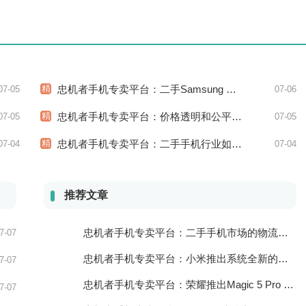
精
忠机者手机专卖平台：二手Samsung Galaxy M31市场价格持续下跌
07-05
07-06
精
忠机者手机专卖平台：价格透明和公平竞争保障二手手机交易市场的稳定性和健康发展
07-05
07-05
精
忠机者手机专卖平台：二手手机行业如何应对市场调整的变动
07-04
07-04
推荐文章
忠机者手机专卖平台：二手手机市场的物流配送和出售方式
7-07
忠机者手机专卖平台：小米推出系统全新的智能厨房
7-07
忠机者手机专卖平台：荣耀推出Magic 5 Pro 手机，搭载麒麟9000处理器和5000万像素主摄像头
7-07