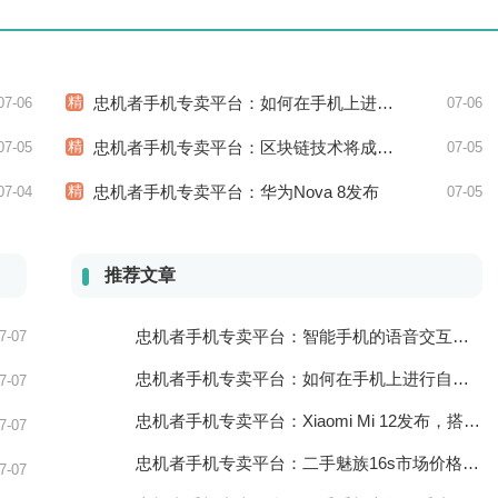
精
忠机者手机专卖平台：如何在手机上进行旅游规划？
07-06
07-06
精
忠机者手机专卖平台：区块链技术将成为手机行业的新的趋势
07-05
07-05
精
忠机者手机专卖平台：华为Nova 8发布
07-04
07-05
推荐文章
忠机者手机专卖平台：智能手机的语音交互功能
7-07
忠机者手机专卖平台：如何在手机上进行自我提升？
7-07
忠机者手机专卖平台：Xiaomi Mi 12发布，搭载更为出色的相机和处理器
7-07
忠机者手机专卖平台：二手魅族16s市场价格持续波动
7-07