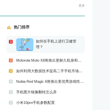
更多
热门排序
如何在手机上进行卫健管
1
理？
Motorola Moto X8将推出更耐久机身和更优良音频效果
2
如何利用大数据技术提高二手手机市场的销售效率？
3
Nubia Red Magic 6将推出更优秀游戏性能 更美观的外观设计
4
手机图片镜像翻转怎么弄
5
小米10pro手机参数配置
6