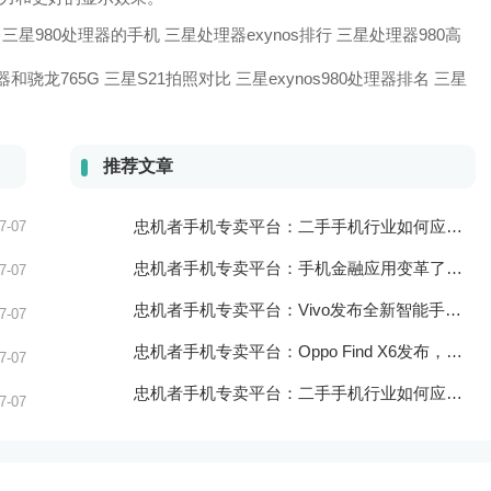
三星980处理器的手机 三星处理器exynos排行
三星处理器980高
器和骁龙765G 三星S21拍照对比
三星exynos980处理器排名 三星
推荐文章
忠机者手机专卖平台：二手手机行业如何应对自动化生产的趋势
7-07
忠机者手机专卖平台：手机金融应用变革了金融行业
7-07
忠机者手机专卖平台：Vivo发布全新智能手机Vivo Y90
7-07
忠机者手机专卖平台：Oppo Find X6发布，搭载高通骁龙898芯片
7-07
忠机者手机专卖平台：二手手机行业如何应对物流运营的优化
7-07