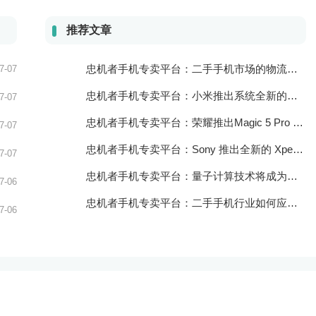
推荐文章
忠机者手机专卖平台：二手手机市场的物流配送和出售方式
7-07
忠机者手机专卖平台：小米推出系统全新的智能厨房
7-07
忠机者手机专卖平台：荣耀推出Magic 5 Pro 手机，搭载麒麟9000处理器和5000万像素主摄像头
7-07
忠机者手机专卖平台：Sony 推出全新的 Xperia 1 III 手机，展现出卓越的技术和品质
7-07
忠机者手机专卖平台：量子计算技术将成为手机行业的新的发展方向
7-06
忠机者手机专卖平台：二手手机行业如何应对生态系统的要求
7-06