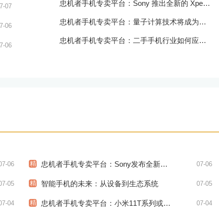
忠机者手机专卖平台：Sony 推出全新的 Xperia 1 III 手机，展现出卓越的技术和品质
7-07
忠机者手机专卖平台：量子计算技术将成为手机行业的新的发展方向
7-06
忠机者手机专卖平台：二手手机行业如何应对生态系统的要求
7-06
精
忠机者手机专卖平台：Sony发布全新WH-1000XM5耳机，搭载更多电池和多项创新功能
07-06
07-06
精
智能手机的未来：从设备到生态系统
07-05
07-05
精
忠机者手机专卖平台：小米11T系列或将于9月发布，其中包括一款Pro版本
07-04
07-04