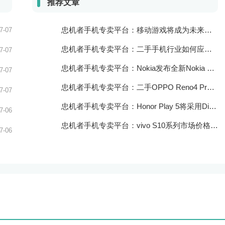
推荐文章
忠机者手机专卖平台：移动游戏将成为未来游戏市场的重要组成部分
7-07
忠机者手机专卖平台：二手手机行业如何应对大数据的应用
7-07
忠机者手机专卖平台：Nokia发布全新Nokia 7.5，搭载大电池和优化相机
7-07
忠机者手机专卖平台：二手OPPO Reno4 Pro市场价格持续上涨
7-07
忠机者手机专卖平台：Honor Play 5将采用Dimensity 800U芯片
7-06
忠机者手机专卖平台：vivo S10系列市场价格走势平稳
7-06