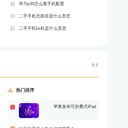
华为p30怎么看手机配置
7
二手手机无面容是什么意思
8
二手手机bs机是什么意思
9
更多
热门排序
苹果发布可折叠式iPad
1