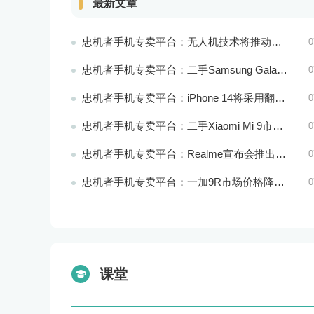
最新文章
忠机者手机专卖平台：无人机技术将推动物流行业的智能化发展
0
忠机者手机专卖平台：二手Samsung Galaxy M21市场价格相对稳定
0
忠机者手机专卖平台：iPhone 14将采用翻盖式设计？
0
忠机者手机专卖平台：二手Xiaomi Mi 9市场价格相对稳定
0
忠机者手机专卖平台：Realme宣布会推出全新Realme X10 Max 5G
0
忠机者手机专卖平台：一加9R市场价格降至2000元以下
0
课堂