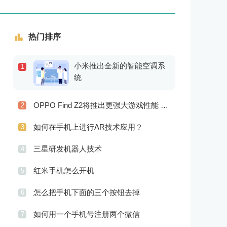
热门排序
小米推出全新的智能空调系
1
统
OPPO Find Z2将推出更强大游戏性能 更高级别的音频技术
2
如何在手机上进行AR技术应用？
3
三星研发机器人技术
4
红米手机怎么开机
5
怎么把手机下面的三个按钮去掉
6
如何用一个手机号注册两个微信
7