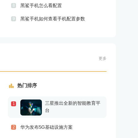
黑鲨手机怎么看配置
8
黑鲨手机如何查看手机配置参数
9
更多
热门排序
三星推出全新的智能教育平
1
台
华为发布5G基础设施方案
2