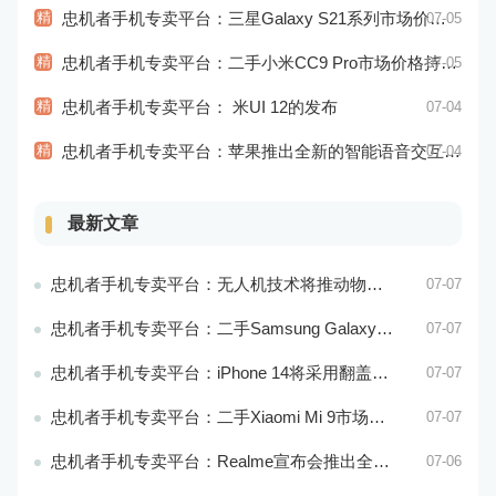
精
忠机者手机专卖平台：三星Galaxy S21系列市场价格持续下跌
07-05
精
忠机者手机专卖平台：二手小米CC9 Pro市场价格持续下跌
07-05
精
忠机者手机专卖平台： 米UI 12的发布
07-04
精
忠机者手机专卖平台：苹果推出全新的智能语音交互系统
07-04
最新文章
忠机者手机专卖平台：无人机技术将推动物流行业的智能化发展
07-07
忠机者手机专卖平台：二手Samsung Galaxy M21市场价格相对稳定
07-07
忠机者手机专卖平台：iPhone 14将采用翻盖式设计？
07-07
忠机者手机专卖平台：二手Xiaomi Mi 9市场价格相对稳定
07-07
忠机者手机专卖平台：Realme宣布会推出全新Realme X10 Max 5G
07-06