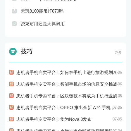
天玑8100能吊打870吗
8
骁龙耐用还是天玑耐用
9
技巧
更多
精
忠机者手机专卖平台：如何在手机上进行旅游规划？
07-06
精
忠机者手机专卖平台：智能手机市场的信息安全挑战
07-06
精
忠机者手机专卖平台：区块链技术将成为手机行业的新的趋势
07-05
精
忠机者手机专卖平台：OPPO 推出全新 A74 手机，采用 AMOLED 屏幕和大容量电池
07-05
精
忠机者手机专卖平台：华为Nova 8发布
07-05
精
忠机者手机专卖平台：小米推出全球首款智能床垫
07-04