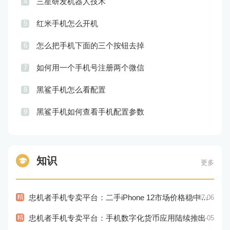
三星研发机器人技术
4
红米手机怎么开机
5
怎么把手机下面的三个按钮去掉
6
如何用一个手机号注册两个微信
7
黑鲨手机怎么看配置
8
黑鲨手机如何查看手机配置参数
9
知识
更多
精
忠机者手机专卖平台：二手iPhone 12市场价格稳中有升
07-06
精
忠机者手机专卖平台：手机数字化货币应用陆续推出
07-05