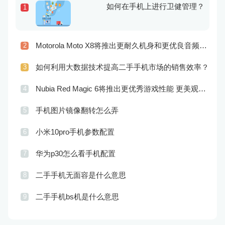
如何在手机上进行卫健管理？
1
Motorola Moto X8将推出更耐久机身和更优良音频效果
2
如何利用大数据技术提高二手手机市场的销售效率？
3
Nubia Red Magic 6将推出更优秀游戏性能 更美观的外观设计
4
手机图片镜像翻转怎么弄
5
小米10pro手机参数配置
6
华为p30怎么看手机配置
7
二手手机无面容是什么意思
8
二手手机bs机是什么意思
9