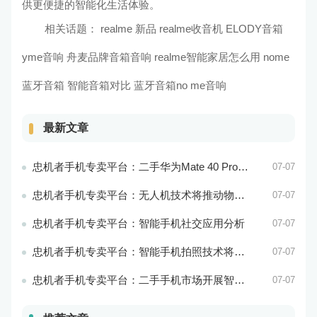
供更便捷的智能化生活体验。
相关话题：
realme
新品 realme收音机
ELODY音箱
yme音响
舟麦品牌音箱音响 realme智能家居怎么用
nome
蓝牙音箱 智能音箱对比
蓝牙音箱no me音响
最新文章
忠机者手机专卖平台：二手华为Mate 40 Pro市场价格持续波动
07-07
忠机者手机专卖平台：无人机技术将推动物流行业的智能化发展
07-07
忠机者手机专卖平台：智能手机社交应用分析
07-07
忠机者手机专卖平台：智能手机拍照技术将不断升级，成为手机行业的重要趋势
07-07
忠机者手机专卖平台：二手手机市场开展智能化运营，优化市场流程和效率
07-07