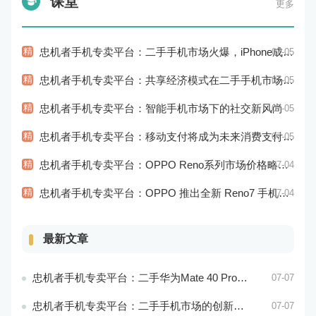
课堂
更多
精
忠机者手机专卖平台：二手手机市场火爆，iPhone成为最受欢迎的品牌
07-05
精
忠机者手机专卖平台：共享经济模式在二手手机市场的应用和探索
07-05
精
忠机者手机专卖平台：智能手机市场下的社交新风尚
07-05
精
忠机者手机专卖平台：移动支付将成为未来消费支付的主流方式
07-05
精
忠机者手机专卖平台：OPPO Reno系列市场价格略有回升
07-04
精
忠机者手机专卖平台：OPPO 推出全新 Reno7 手机，搭载高端配置
07-04
最新文章
忠机者手机专卖平台：二手华为Mate 40 Pro市场价格持续波动
07-07
忠机者手机专卖平台：二手手机市场的创新发展和科技引领
07-07