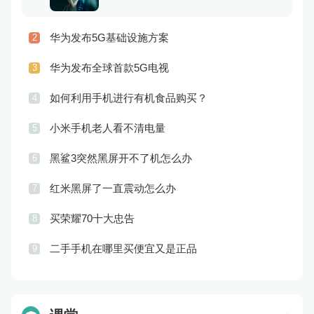
华为发布5G基础设施方案
2
华为发布全球首款5G电视
3
如何利用手机进行有机食品购买？
4
小米手机老人看不清电量
5
黑鲨3突然黑屏开不了机怎么办
6
红米黑屏了一直震动怎么办
7
买荣耀70十大忠告
8
二手手机在哪里买便宜又是正品
9