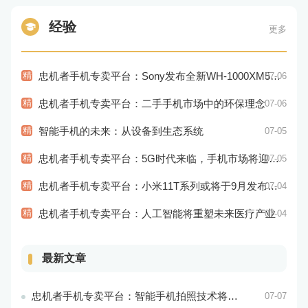
经验
更多
精
忠机者手机专卖平台：Sony发布全新WH-1000XM5耳机，搭载更多电池和多项创新功能
07-06
精
忠机者手机专卖平台：二手手机市场中的环保理念
07-06
精
智能手机的未来：从设备到生态系统
07-05
精
忠机者手机专卖平台：5G时代来临，手机市场将迎来新变革
07-05
精
忠机者手机专卖平台：小米11T系列或将于9月发布，其中包括一款Pro版本
07-04
精
忠机者手机专卖平台：人工智能将重塑未来医疗产业
07-04
最新文章
忠机者手机专卖平台：智能手机拍照技术将不断升级，成为手机行业的重要趋势
07-07