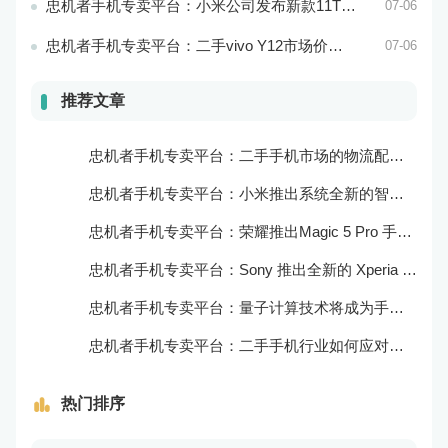
忠机者手机专卖平台：小米公司发布新款11T Pro手机，搭载120W快充技术
07-06
忠机者手机专卖平台：二手vivo Y12市场价格相对稳定
07-06
推荐文章
忠机者手机专卖平台：二手手机市场的物流配送和出售方式
忠机者手机专卖平台：小米推出系统全新的智能厨房
忠机者手机专卖平台：荣耀推出Magic 5 Pro 手机，搭载麒麟9000处理器和5000万像素主摄像头
忠机者手机专卖平台：Sony 推出全新的 Xperia 1 III 手机，展现出卓越的技术和品质
忠机者手机专卖平台：量子计算技术将成为手机行业的新的发展方向
忠机者手机专卖平台：二手手机行业如何应对生态系统的要求
热门排序