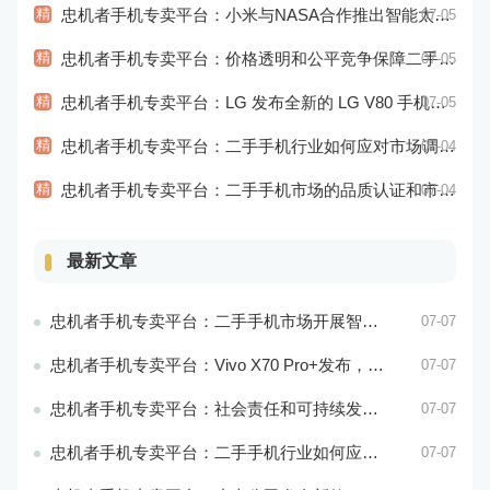
精
忠机者手机专卖平台：小米与NASA合作推出智能太空手表
07-05
精
忠机者手机专卖平台：价格透明和公平竞争保障二手手机交易市场的稳定性和健康发展
07-05
精
忠机者手机专卖平台：LG 发布全新的 LG V80 手机，支持 5G 网络
07-05
精
忠机者手机专卖平台：二手手机行业如何应对市场调整的变动
07-04
精
忠机者手机专卖平台：二手手机市场的品质认证和市场溯源
07-04
最新文章
忠机者手机专卖平台：二手手机市场开展智能化运营，优化市场流程和效率
07-07
忠机者手机专卖平台：Vivo X70 Pro+发布，搭载超强的拍照能力和高效的处理器
07-07
忠机者手机专卖平台：社会责任和可持续发展是二手手机行业发展的关键
07-07
忠机者手机专卖平台：二手手机行业如何应对环境保护的责任
07-07