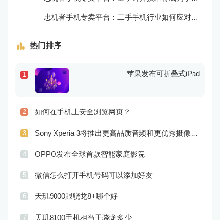
忠机者手机专卖平台：二手手机行业如何应对生态系统的要求
热门排序
苹果发布可折叠式iPad
1
如何在手机上安全浏览网页？
2
Sony Xperia 3将推出更高品质音频和更优秀摄像技术
3
OPPO发布全球首款智能家庭影院
4
微信怎么打开手机号码可以添加好友
5
天玑9000跟骁龙8+哪个好
6
天玑8100手机相当于骁龙多少
7