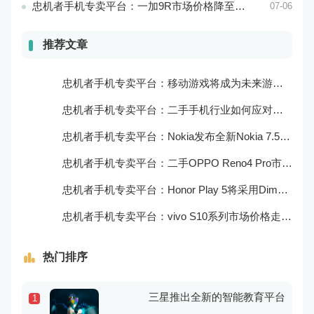
忠机者手机专卖平台：一加9R市场价格降至2000元以下
07-06
推荐文章
忠机者手机专卖平台：移动游戏将成为未来游戏市场的重要组成部分
忠机者手机专卖平台：二手手机行业如何应对大数据的应用
忠机者手机专卖平台：Nokia发布全新Nokia 7.5，搭载大电池和优化相机
忠机者手机专卖平台：二手OPPO Reno4 Pro市场价格持续上涨
忠机者手机专卖平台：Honor Play 5将采用Dimensity 800U芯片
忠机者手机专卖平台：vivo S10系列市场价格走势平稳
热门排序
三星推出全新的智能教育平台
1