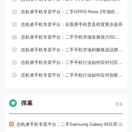
忠机者手机专卖平台：二手OPPO Reno 2市场价格相对稳定
5
忠机者手机专卖平台：全面屏手机普及程度逐步提高
6
忠机者手机专卖平台：二手手机市场发展借力5G，迎来新机遇
7
忠机者手机专卖平台：二手手机市场积极推进品牌转型，实现品牌创新和升级
8
忠机者手机专卖平台：二手手机行业如何应对社区运营的重要性
9
忠机者手机专卖平台：二手手机行业如何应对创新驱动的发展
10
弹幕
更多
精
忠机者手机专卖平台：二手Samsung Galaxy M31市场价格持续下跌
07-06