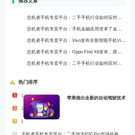
推荐文章
忠机者手机专卖平台：二手手机行业如何应对自动化生产的趋势
忠机者手机专卖平台：手机金融应用变革了金融行业
忠机者手机专卖平台：Vivo发布全新智能手机Vivo Y90
忠机者手机专卖平台：Oppo Find X6发布，搭载高通骁龙898芯片
忠机者手机专卖平台：二手手机行业如何应对物流运营的优化
热门排序
忠机者手机专卖平台：二手手机行业如何应对社会民生问题
1
苹果推出全新的自动驾驶技术
忠机者手机专卖平台：LG发布Wing智能手机，支持双屏交互
2
忠机者手机专卖平台：二手手机行业如何应对供应链管理的挑战
3
忠机者手机专卖平台：二手华为P20 Pro市场价格持续波动
4