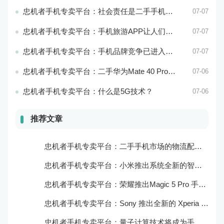
忠机者手机专卖平台：社会责任是二手手机市场的使命和价值所在
07-07
忠机者手机专卖平台：手机旅游APP让人们轻松出行
07-07
忠机者手机专卖平台：手机品牌竞争已进入新阶段
07-07
忠机者手机专卖平台：二手华为Mate 40 Pro市场价格持续下跌
07-06
忠机者手机专卖平台：什么是5G技术？
07-06
推荐文章
忠机者手机专卖平台：二手手机市场的物流配送和出售方式
忠机者手机专卖平台：小米推出系统全新的智能厨房
忠机者手机专卖平台：荣耀推出Magic 5 Pro 手机，搭载麒麟9000处理器和5000万像素主摄像头
忠机者手机专卖平台：Sony 推出全新的 Xperia 1 III 手机，展现出卓越的技术和品质
忠机者手机专卖平台：量子计算技术将成为手机行业的新的发展方向