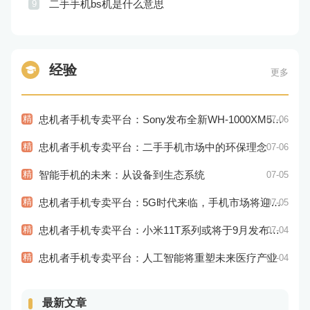
二手手机bs机是什么意思
9
经验
更多
精
忠机者手机专卖平台：Sony发布全新WH-1000XM5耳机，搭载更多电池和多项创新功能
07-06
精
忠机者手机专卖平台：二手手机市场中的环保理念
07-06
精
智能手机的未来：从设备到生态系统
07-05
精
忠机者手机专卖平台：5G时代来临，手机市场将迎来新变革
07-05
精
忠机者手机专卖平台：小米11T系列或将于9月发布，其中包括一款Pro版本
07-04
精
忠机者手机专卖平台：人工智能将重塑未来医疗产业
07-04
最新文章