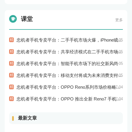
课堂
更多
精
忠机者手机专卖平台：二手手机市场火爆，iPhone成为最受欢迎的品牌
07-05
精
忠机者手机专卖平台：共享经济模式在二手手机市场的应用和探索
07-05
精
忠机者手机专卖平台：智能手机市场下的社交新风尚
07-05
精
忠机者手机专卖平台：移动支付将成为未来消费支付的主流方式
07-05
精
忠机者手机专卖平台：OPPO Reno系列市场价格略有回升
07-04
精
忠机者手机专卖平台：OPPO 推出全新 Reno7 手机，搭载高端配置
07-04
最新文章