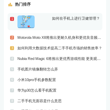
热门排序
如何在手机上进行卫健管理？
1
Motorola Moto X8将推出更耐久机身和更优良音频效果
2
如何利用大数据技术提高二手手机市场的销售效率？
3
Nubia Red Magic 6将推出更优秀游戏性能 更美观的外观设计
4
手机图片镜像翻转怎么弄
5
小米10pro手机参数配置
6
华为p30怎么看手机配置
7
二手手机无面容是什么意思
8