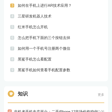
如何在手机上进行AR技术应用？
3
三星研发机器人技术
4
红米手机怎么开机
5
怎么把手机下面的三个按钮去掉
6
如何用一个手机号注册两个微信
7
黑鲨手机怎么看配置
8
黑鲨手机如何查看手机配置参数
9
知识
更多
精
忠机者手机专卖平台：二手iPhone 12市场价格稳中有升
07-06