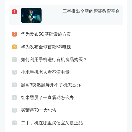
三星推出全新的智能教育平台
1
华为发布5G基础设施方案
2
华为发布全球首款5G电视
3
如何利用手机进行有机食品购买？
4
小米手机老人看不清电量
5
黑鲨3突然黑屏开不了机怎么办
6
红米黑屏了一直震动怎么办
7
买荣耀70十大忠告
8
二手手机在哪里买便宜又是正品
9