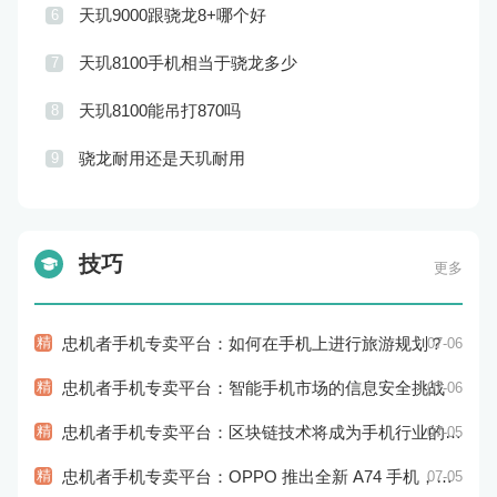
天玑9000跟骁龙8+哪个好
6
天玑8100手机相当于骁龙多少
7
天玑8100能吊打870吗
8
骁龙耐用还是天玑耐用
9
技巧
更多
精
忠机者手机专卖平台：如何在手机上进行旅游规划？
07-06
精
忠机者手机专卖平台：智能手机市场的信息安全挑战
07-06
精
忠机者手机专卖平台：区块链技术将成为手机行业的新的趋势
07-05
精
忠机者手机专卖平台：OPPO 推出全新 A74 手机，采用 AMOLED 屏幕和大容量电池
07-05