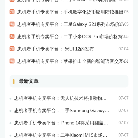
精
忠机者手机专卖平台：手机数字化货币应用陆续推出
07-05
精
忠机者手机专卖平台：三星Galaxy S21系列市场价格持续下跌
07-05
精
忠机者手机专卖平台：二手小米CC9 Pro市场价格持续下跌
07-05
精
忠机者手机专卖平台： 米UI 12的发布
07-04
精
忠机者手机专卖平台：苹果推出全新的智能语音交互系统
07-04
最新文章
忠机者手机专卖平台：无人机技术将推动物流行业的智能化发展
07-07
忠机者手机专卖平台：二手Samsung Galaxy M21市场价格相对稳定
07-07
忠机者手机专卖平台：iPhone 14将采用翻盖式设计？
07-07
忠机者手机专卖平台：二手Xiaomi Mi 9市场价格相对稳定
07-07