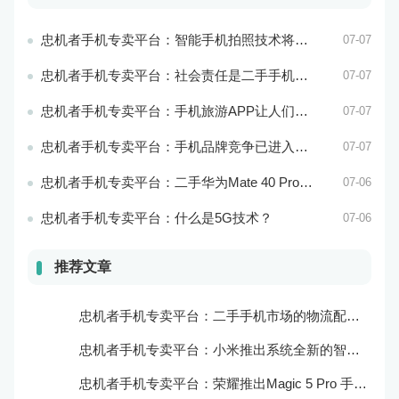
忠机者手机专卖平台：智能手机拍照技术将不断升级，成为手机行业的重要趋势
07-07
忠机者手机专卖平台：社会责任是二手手机市场的使命和价值所在
07-07
忠机者手机专卖平台：手机旅游APP让人们轻松出行
07-07
忠机者手机专卖平台：手机品牌竞争已进入新阶段
07-07
忠机者手机专卖平台：二手华为Mate 40 Pro市场价格持续下跌
07-06
忠机者手机专卖平台：什么是5G技术？
07-06
推荐文章
忠机者手机专卖平台：二手手机市场的物流配送和出售方式
忠机者手机专卖平台：小米推出系统全新的智能厨房
忠机者手机专卖平台：荣耀推出Magic 5 Pro 手机，搭载麒麟9000处理器和5000万像素主摄像头