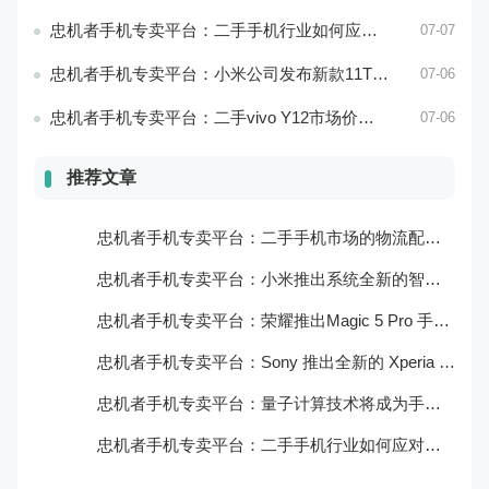
忠机者手机专卖平台：二手手机行业如何应对环境保护的责任
07-07
忠机者手机专卖平台：小米公司发布新款11T Pro手机，搭载120W快充技术
07-06
忠机者手机专卖平台：二手vivo Y12市场价格相对稳定
07-06
推荐文章
忠机者手机专卖平台：二手手机市场的物流配送和出售方式
忠机者手机专卖平台：小米推出系统全新的智能厨房
忠机者手机专卖平台：荣耀推出Magic 5 Pro 手机，搭载麒麟9000处理器和5000万像素主摄像头
忠机者手机专卖平台：Sony 推出全新的 Xperia 1 III 手机，展现出卓越的技术和品质
忠机者手机专卖平台：量子计算技术将成为手机行业的新的发展方向
忠机者手机专卖平台：二手手机行业如何应对生态系统的要求