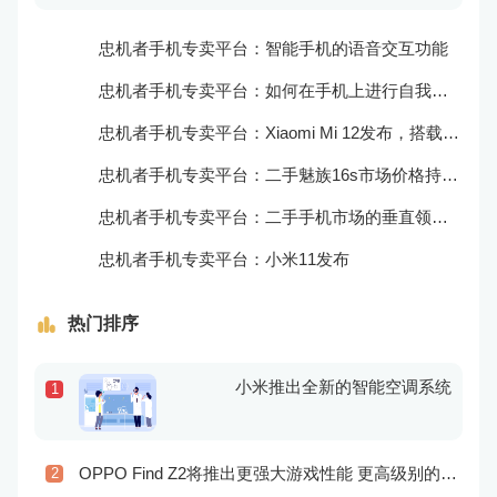
忠机者手机专卖平台：智能手机的语音交互功能
忠机者手机专卖平台：如何在手机上进行自我提升？
忠机者手机专卖平台：Xiaomi Mi 12发布，搭载更为出色的相机和处理器
忠机者手机专卖平台：二手魅族16s市场价格持续波动
忠机者手机专卖平台：二手手机市场的垂直领域拓展
忠机者手机专卖平台：小米11发布
热门排序
小米推出全新的智能空调系统
1
OPPO Find Z2将推出更强大游戏性能 更高级别的音频技术
2