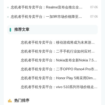
忠机者手机专卖平台：Realme宣布会推出全新Realme X10 Max 5G
07-06
忠机者手机专卖平台：一加9R市场价格降至2000元以下
07-06
推荐文章
忠机者手机专卖平台：移动游戏将成为未来游戏市场的重要组成部分
忠机者手机专卖平台：二手手机行业如何应对大数据的应用
忠机者手机专卖平台：Nokia发布全新Nokia 7.5，搭载大电池和优化相机
忠机者手机专卖平台：二手OPPO Reno4 Pro市场价格持续上涨
忠机者手机专卖平台：Honor Play 5将采用Dimensity 800U芯片
忠机者手机专卖平台：vivo S10系列市场价格走势平稳
热门排序