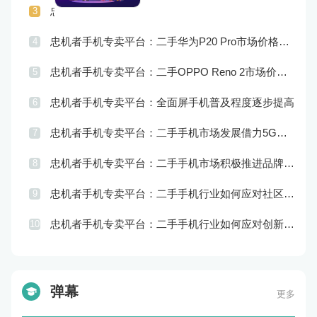
忠机者手机专卖平台：二手手机行业如何应对供应链管理的挑战
3
忠机者手机专卖平台：二手华为P20 Pro市场价格持续波动
4
忠机者手机专卖平台：二手OPPO Reno 2市场价格相对稳定
5
忠机者手机专卖平台：全面屏手机普及程度逐步提高
6
忠机者手机专卖平台：二手手机市场发展借力5G，迎来新机遇
7
忠机者手机专卖平台：二手手机市场积极推进品牌转型，实现品牌创新和升级
8
忠机者手机专卖平台：二手手机行业如何应对社区运营的重要性
9
忠机者手机专卖平台：二手手机行业如何应对创新驱动的发展
10
弹幕
更多