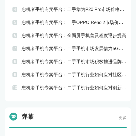
忠机者手机专卖平台：二手华为P20 Pro市场价格持续波动
4
忠机者手机专卖平台：二手OPPO Reno 2市场价格相对稳定
5
忠机者手机专卖平台：全面屏手机普及程度逐步提高
6
忠机者手机专卖平台：二手手机市场发展借力5G，迎来新机遇
7
忠机者手机专卖平台：二手手机市场积极推进品牌转型，实现品牌创新和升级
8
忠机者手机专卖平台：二手手机行业如何应对社区运营的重要性
9
忠机者手机专卖平台：二手手机行业如何应对创新驱动的发展
10
弹幕
更多