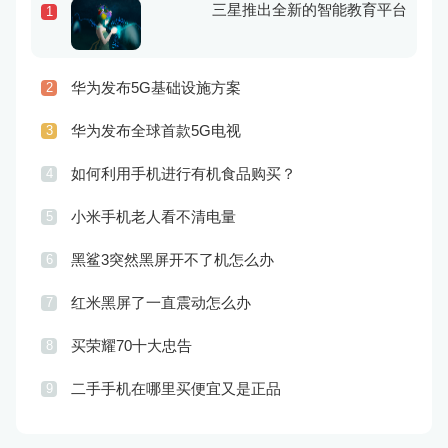
三星推出全新的智能教育平台
1
华为发布5G基础设施方案
2
华为发布全球首款5G电视
3
如何利用手机进行有机食品购买？
4
小米手机老人看不清电量
5
黑鲨3突然黑屏开不了机怎么办
6
红米黑屏了一直震动怎么办
7
买荣耀70十大忠告
8
二手手机在哪里买便宜又是正品
9