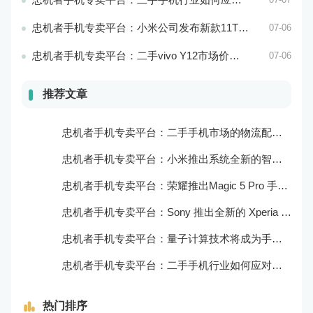
忠机者手机专卖平台：小米公司发布新款11T Pro手机，搭载120W快充技术
07-06
忠机者手机专卖平台：二手vivo Y12市场价格相对稳定
07-06
推荐文章
忠机者手机专卖平台：二手手机市场的物流配送和出售方式
忠机者手机专卖平台：小米推出系统全新的智能厨房
忠机者手机专卖平台：荣耀推出Magic 5 Pro 手机，搭载麒麟9000处理器和5000万像素主摄像头
忠机者手机专卖平台：Sony 推出全新的 Xperia 1 III 手机，展现出卓越的技术和品质
忠机者手机专卖平台：量子计算技术将成为手机行业的新的发展方向
忠机者手机专卖平台：二手手机行业如何应对生态系统的要求
热门排序