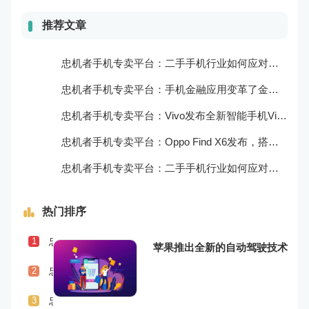
推荐文章
忠机者手机专卖平台：二手手机行业如何应对自动化生产的趋势
忠机者手机专卖平台：手机金融应用变革了金融行业
忠机者手机专卖平台：Vivo发布全新智能手机Vivo Y90
忠机者手机专卖平台：Oppo Find X6发布，搭载高通骁龙898芯片
忠机者手机专卖平台：二手手机行业如何应对物流运营的优化
热门排序
忠机者手机专卖平台：二手手机行业如何应对社会民生问题
1
苹果推出全新的自动驾驶技术
忠机者手机专卖平台：LG发布Wing智能手机，支持双屏交互
2
忠机者手机专卖平台：二手手机行业如何应对供应链管理的挑战
3