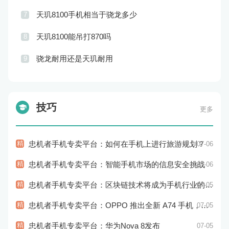
天玑8100手机相当于骁龙多少
7
天玑8100能吊打870吗
8
骁龙耐用还是天玑耐用
9
技巧
更多
精
忠机者手机专卖平台：如何在手机上进行旅游规划？
07-06
精
忠机者手机专卖平台：智能手机市场的信息安全挑战
07-06
精
忠机者手机专卖平台：区块链技术将成为手机行业的新的趋势
07-05
精
忠机者手机专卖平台：OPPO 推出全新 A74 手机，采用 AMOLED 屏幕和大容量电池
07-05
精
忠机者手机专卖平台：华为Nova 8发布
07-05