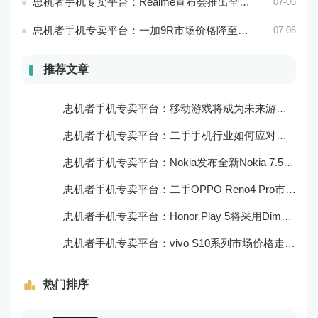
忠机者手机专卖平台：Realme宣布会推出全新Realme X10 Max 5G
07-06
忠机者手机专卖平台：一加9R市场价格降至2000元以下
07-06
推荐文章
忠机者手机专卖平台：移动游戏将成为未来游戏市场的重要组成部分
忠机者手机专卖平台：二手手机行业如何应对大数据的应用
忠机者手机专卖平台：Nokia发布全新Nokia 7.5，搭载大电池和优化相机
忠机者手机专卖平台：二手OPPO Reno4 Pro市场价格持续上涨
忠机者手机专卖平台：Honor Play 5将采用Dimensity 800U芯片
忠机者手机专卖平台：vivo S10系列市场价格走势平稳
热门排序