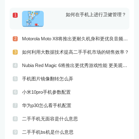
如何在手机上进行卫健管理？
1
Motorola Moto X8将推出更耐久机身和更优良音频效果
2
如何利用大数据技术提高二手手机市场的销售效率？
3
Nubia Red Magic 6将推出更优秀游戏性能 更美观的外观设计
4
手机图片镜像翻转怎么弄
5
小米10pro手机参数配置
6
华为p30怎么看手机配置
7
二手手机无面容是什么意思
8
二手手机bs机是什么意思
9