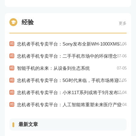
经验
更多
精
忠机者手机专卖平台：Sony发布全新WH-1000XM5耳机，搭载更多电池和多项创新功能
07-06
精
忠机者手机专卖平台：二手手机市场中的环保理念
07-06
精
智能手机的未来：从设备到生态系统
07-05
精
忠机者手机专卖平台：5G时代来临，手机市场将迎来新变革
07-05
精
忠机者手机专卖平台：小米11T系列或将于9月发布，其中包括一款Pro版本
07-04
精
忠机者手机专卖平台：人工智能将重塑未来医疗产业
07-04
最新文章