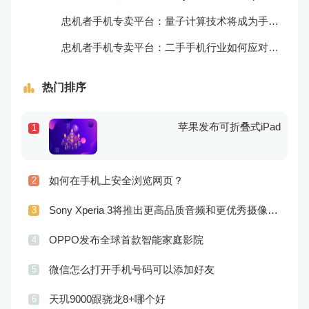
忠机者手机专卖平台：量子计算技术将成为手机行业的新的发展方向
忠机者手机专卖平台：二手手机行业如何应对生态系统的要求
热门排序
苹果发布可折叠式iPad
1
如何在手机上安全浏览网页？
2
Sony Xperia 3将推出更高品质音频和更优秀摄像技术
3
OPPO发布全球首款智能家庭影院
4
微信怎么打开手机号码可以添加好友
5
天玑9000跟骁龙8+哪个好
6