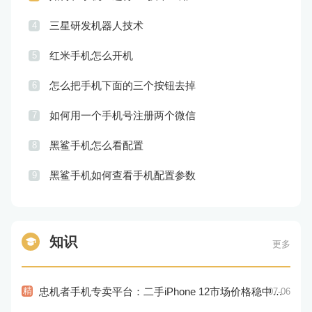
三星研发机器人技术
4
红米手机怎么开机
5
怎么把手机下面的三个按钮去掉
6
如何用一个手机号注册两个微信
7
黑鲨手机怎么看配置
8
黑鲨手机如何查看手机配置参数
9
知识
更多
精
忠机者手机专卖平台：二手iPhone 12市场价格稳中有升
07-06