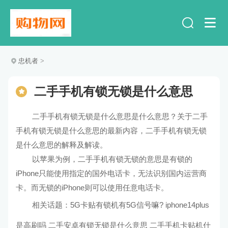
忠机者
>
二手手机有锁无锁是什么意思
二手手机有锁无锁是什么意思是什么意思？关于二手
手机有锁无锁是什么意思的最新内容，二手手机有锁无锁
是什么意思的解释及解读。
以苹果为例，二手手机有锁无锁的意思是有锁的
iPhone只能使用指定的国外电话卡，无法识别国内运营商
卡。而无锁的iPhone则可以使用任意电话卡。
相关话题：
5G卡贴有锁机有5G信号嘛?
iphone14plus
是高刷吗
二手安卓有锁无锁是什么意思
二手手机卡贴机什