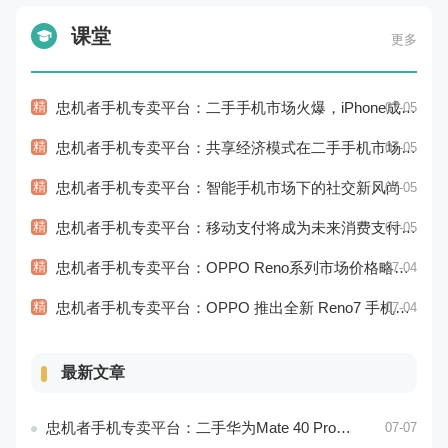
课堂
更多
精
忠机者手机专卖平台：二手手机市场火爆，iPhone成为最受欢迎的品牌
07-05
精
忠机者手机专卖平台：共享经济模式在二手手机市场的应用和探索
07-05
精
忠机者手机专卖平台：智能手机市场下的社交新风尚
07-05
精
忠机者手机专卖平台：移动支付将成为未来消费支付的主流方式
07-05
精
忠机者手机专卖平台：OPPO Reno系列市场价格略有回升
07-04
精
忠机者手机专卖平台：OPPO 推出全新 Reno7 手机，搭载高端配置
07-04
最新文章
忠机者手机专卖平台：二手华为Mate 40 Pro市场价格持续波动
07-07