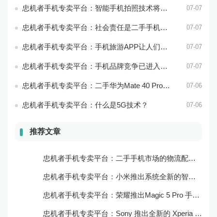
忠机者手机专卖平台：智能手机拍照技术将不断升级，成为手机行业的重要趋势
07-07
忠机者手机专卖平台：社会责任是二手手机市场的使命和价值所在
07-07
忠机者手机专卖平台：手机旅游APP让人们轻松出行
07-07
忠机者手机专卖平台：手机品牌竞争已进入新阶段
07-07
忠机者手机专卖平台：二手华为Mate 40 Pro市场价格持续下跌
07-06
忠机者手机专卖平台：什么是5G技术？
07-06
推荐文章
忠机者手机专卖平台：二手手机市场的物流配送和出售方式
忠机者手机专卖平台：小米推出系统全新的智能厨房
忠机者手机专卖平台：荣耀推出Magic 5 Pro 手机，搭载麒麟9000处理器和5000万像素主摄像头
忠机者手机专卖平台：Sony 推出全新的 Xperia 1 III 手机，展现出卓越的技术和品质