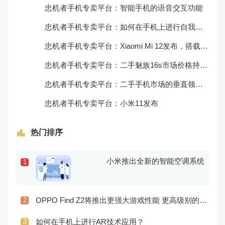
忠机者手机专卖平台：智能手机的语音交互功能
忠机者手机专卖平台：如何在手机上进行自我提升？
忠机者手机专卖平台：Xiaomi Mi 12发布，搭载更为出色的相机和处理器
忠机者手机专卖平台：二手魅族16s市场价格持续波动
忠机者手机专卖平台：二手手机市场的垂直领域拓展
忠机者手机专卖平台：小米11发布
热门排序
小米推出全新的智能空调系统
1
OPPO Find Z2将推出更强大游戏性能 更高级别的音频技术
2
如何在手机上进行AR技术应用？
3