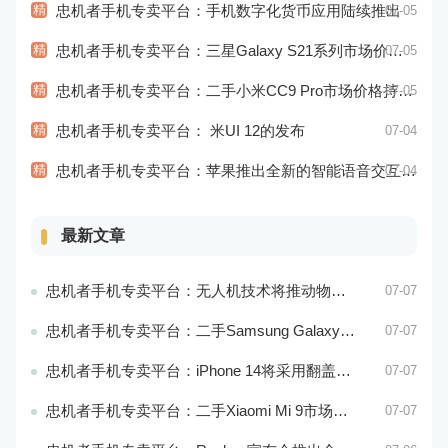
精
忠机者手机专卖平台：手机数字化货币应用陆续推出
07-05
精
忠机者手机专卖平台：三星Galaxy S21系列市场价格持续下跌
07-05
精
忠机者手机专卖平台：二手小米CC9 Pro市场价格持续下跌
07-05
精
忠机者手机专卖平台： 米UI 12的发布
07-04
精
忠机者手机专卖平台：苹果推出全新的智能语音交互系统
07-04
最新文章
忠机者手机专卖平台：无人机技术将推动物流行业的智能化发展
07-07
忠机者手机专卖平台：二手Samsung Galaxy M21市场价格相对稳定
07-07
忠机者手机专卖平台：iPhone 14将采用翻盖式设计？
07-07
忠机者手机专卖平台：二手Xiaomi Mi 9市场价格相对稳定
07-07