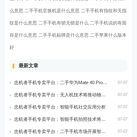
么意思
二手手机官换机是什么意思
二手手机有指纹和无指
纹是什么意思
二手手机有锁无锁是什么
二手手机说的有面
容是什么意思
二手手机贴牌是什么意思
二手苹果什么版本
好
最新文章
忠机者手机专卖平台：二手华为Mate 40 Pro市场价格持续波动
07-07
忠机者手机专卖平台：无人机技术将推动物流行业的智能化发展
07-07
忠机者手机专卖平台：智能手机社交应用分析
07-07
忠机者手机专卖平台：智能手机拍照技术将不断升级，成为手机行业的重要趋势
07-07
忠机者手机专卖平台：二手手机市场开展智能化运营，优化市场流程和效率
07-07