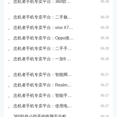
忠机者手机专卖平台：360软件小助手的快速安装软件功能
06-29
忠机者手机专卖平台：二手魅族17市场价格持续波动
06-29
忠机者手机专卖平台：vivo X70将采用高品质的镜头和影像处理技术
06-29
忠机者手机专卖平台：Oppo推出超薄机身的A94 5G
06-28
忠机者手机专卖平台：二手手机市场推动“闲置手机”计划，助力节约资源
06-28
忠机者手机专卖平台：一加9 Pro售价超过5000元
06-28
忠机者手机专卖平台：智能网联汽车将成为未来出行的主流方式
06-27
忠机者手机专卖平台：Realme将于2021年推出全新真标准系列
06-27
忠机者手机专卖平台：智能手机市场的进入门槛逐渐提高
06-27
忠机者手机专卖平台：使用电子邮件和信息应用程序
06-27
360软件小助手的电脑安全检测功能
06-26