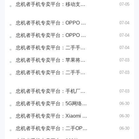
忠机者手机专卖平台：移动支付将成为未来消费支付的主流方式
07-05
忠机者手机专卖平台：OPPO Reno系列市场价格略有回升
07-04
忠机者手机专卖平台：OPPO 推出全新 Reno7 手机，搭载高端配置
07-04
忠机者手机专卖平台：二手手机行业如何应对新消费升级的趋势
07-04
忠机者手机专卖平台：苹果将推出可折叠iPhone
07-03
忠机者手机专卖平台：二手手机行业需进一步扩大市场份额
07-03
忠机者手机专卖平台：手机厂商加强品牌营销和用户服务
07-03
忠机者手机专卖平台：5G网络改变手机游戏市场格局
06-30
忠机者手机专卖平台：Xiaomi Redmi K40 Pro发布，搭载顶级的处理器和优秀的摄像头
06-30
忠机者手机专卖平台：二手OPPO R15市场价格下调
06-30