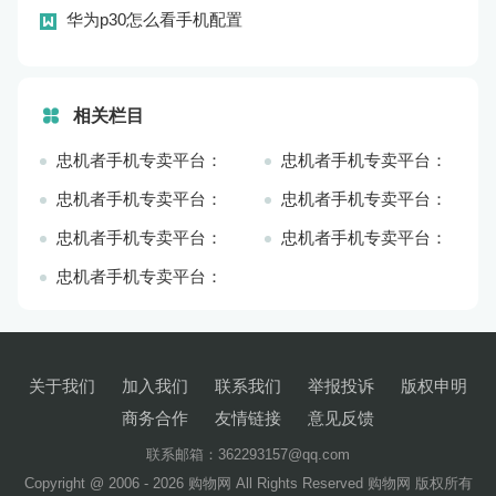
华为p30怎么看手机配置
查看详情
03-12
相关栏目
忠机者手机专卖平台：
忠机者手机专卖平台：
二手手机市场开展智能
Vivo X70 Pro+发布，搭
忠机者手机专卖平台：
忠机者手机专卖平台：
化运营，优化市场流程
载超强的拍照能力和高
社会责任和可持续发展
二手手机行业如何应对
忠机者手机专卖平台：
忠机者手机专卖平台：
和效率
效的处理器
是二手手机行业发展的
环境保护的责任
小米公司发布新款11T
二手vivo Y12市场价格
忠机者手机专卖平台：
关键
Pro手机，搭载120W快
相对稳定
二手Samsung Galaxy
充技术
M31市场价格持续下跌
关于我们
加入我们
联系我们
举报投诉
版权申明
商务合作
友情链接
意见反馈
联系邮箱：362293157@qq.com
Copyright @ 2006 -
2026
购物网 All Rights Reserved 购物网 版权所有