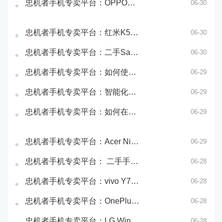
忠机者手机专卖平台：OPPO发布全新的Find X3系列智能手机
06-30
忠机者手机专卖平台：红米K50系列价格受到市场关注
06-30
忠机者手机专卖平台：二手Samsung Galaxy A20市场价格持续下跌
06-30
忠机者手机专卖平台：如何使用互联网进行在线支付？
06-29
忠机者手机专卖平台：智能化服务促进二手手机市场升级换代
06-29
忠机者手机专卖平台：如何在手机上进行英文学习？
06-29
忠机者手机专卖平台：Acer Nitro 5发布
06-29
忠机者手机专卖平台： 二手手机平台推广多元化服务，提高平台综合性
06-28
忠机者手机专卖平台：vivo Y72 5G市场价格持续下降
06-28
忠机者手机专卖平台：OnePlus 9将搭载更好的相机技术和更高清的显示屏
06-28
忠机者手机专卖平台：LG Wing发布，搭载独特的旋转屏幕和处理器
06-28