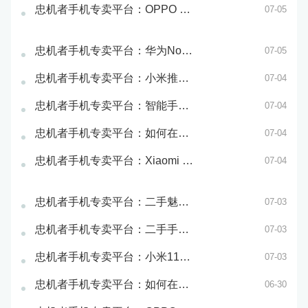
忠机者手机专卖平台：OPPO 推出全新 A74 手机，采用 AMOLED 屏幕和大容量电池
07-05
忠机者手机专卖平台：华为Nova 8发布
07-05
忠机者手机专卖平台：小米推出全球首款智能床垫
07-04
忠机者手机专卖平台：智能手机的语音交互功能
07-04
忠机者手机专卖平台：如何在手机上进行自我提升？
07-04
忠机者手机专卖平台：Xiaomi Mi 12发布，搭载更为出色的相机和处理器
07-04
忠机者手机专卖平台：二手魅族16s市场价格持续波动
07-03
忠机者手机专卖平台：二手手机市场的垂直领域拓展
07-03
忠机者手机专卖平台：小米11发布
07-03
忠机者手机专卖平台：如何在互联网上进行投资和财富管理？
06-30