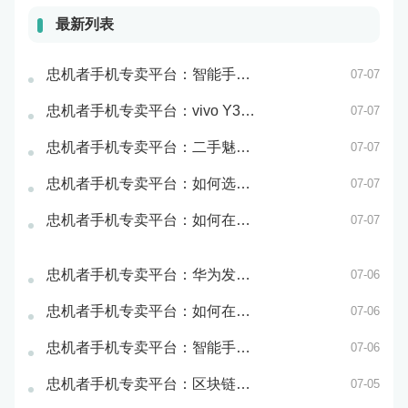
最新列表
忠机者手机专卖平台：智能手机社交应用分析
07-07
忠机者手机专卖平台：vivo Y31s系列市场价格走势平稳
07-07
忠机者手机专卖平台：二手魅族Note9市场价格持续下跌
07-07
忠机者手机专卖平台：如何选择一款好的二手手机应用？
07-07
忠机者手机专卖平台：如何在互联网上保持安全？
07-07
忠机者手机专卖平台：华为发布全球首款智能物业管理系统
07-06
忠机者手机专卖平台：如何在手机上进行旅游规划？
07-06
忠机者手机专卖平台：智能手机市场的信息安全挑战
07-06
忠机者手机专卖平台：区块链技术将成为手机行业的新的趋势
07-05